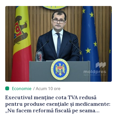
polițiștilor de frontieră
/ Acum 10 ore
Executivul menține cota TVA redusă
pentru produse esențiale și medicamente:
„Nu facem reformă fiscală pe seama
consumului de bază al oamenilor”