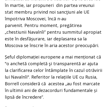
în martie, iar propuneri din partea vreunui
stat membru privind noi sancţiuni ale UE
împotriva Moscovei, încă n-au
parvenit. Pentru moment, pregătirea
„chestiunii Navalnîi” pentru summitul apropiat
este în desfășurare, iar deplasarea sa la
Moscova se înscrie în aria acestor preocupări.
Șeful diplomației europene a mai menționat că
"o anchetă completă şi transparentă ar ajuta
la clarificarea celor întâmplate în cazul otrăvirii
lui Navalnîi". Referitor la relațiile UE cu Rusia,
Borrell consideră că acestea „au fost marcate
în ultimii ani de dezacorduri fundamentale și
lipsă de încredere”.