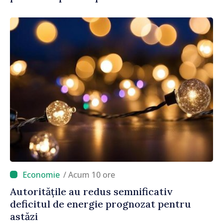
/ Acum 10 ore
Autoritățile au redus semnificativ
deficitul de energie prognozat pentru
astăzi