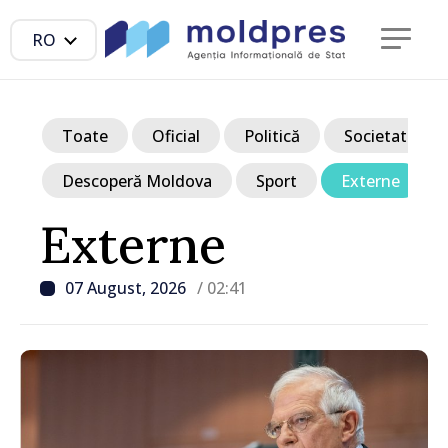
RO
Toate
Oficial
Politică
Societate
Descoperă Moldova
Sport
Externe
Externe
07 August, 2026
/ 02:41