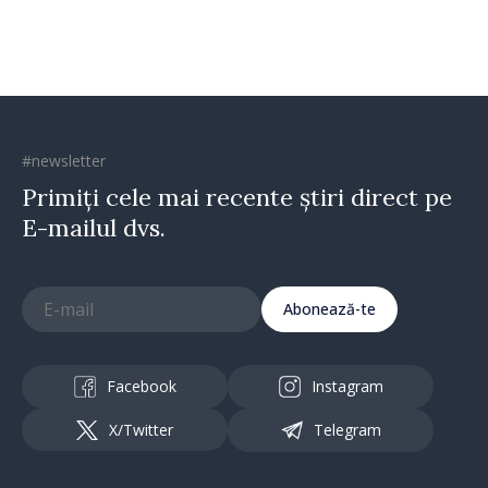
#newsletter
Primiți cele mai recente știri direct pe
E-mailul dvs.
Abonează-te
Facebook
Instagram
X/Twitter
Telegram