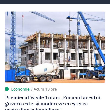
/ Acum 10 ore
Premierul Vasile Tofan: „Focusul acestui
guvern este să modereze creșterea
prețurilor la imobiliare”