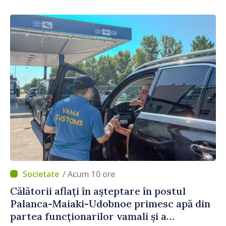
/ Acum 10 ore
Călătorii aflați în așteptare în postul
Palanca-Maiaki-Udobnoe primesc apă din
partea funcționarilor vamali și a