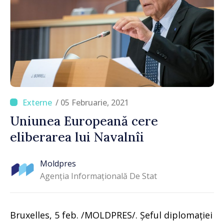
/ 05 Februarie, 2021
Uniunea Europeană cere
eliberarea lui Navalnîi
Moldpres
Agenția Informațională De Stat
Bruxelles, 5 feb. /MOLDPRES/. Șeful diplomației