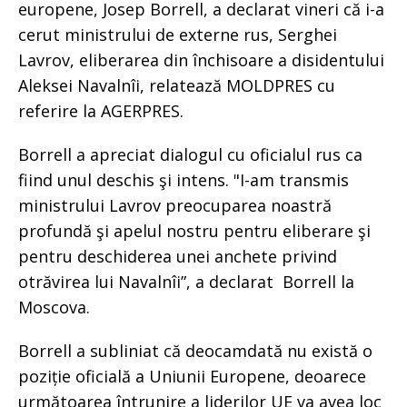
europene, Josep Borrell, a declarat vineri că i-a
cerut ministrului de externe rus, Serghei
Lavrov, eliberarea din închisoare a disidentului
Aleksei Navalnîi, relatează MOLDPRES cu
referire la AGERPRES.
Borrell a apreciat dialogul cu oficialul rus ca
fiind unul deschis şi intens. "I-am transmis
ministrului Lavrov preocuparea noastră
profundă şi apelul nostru pentru eliberare şi
pentru deschiderea unei anchete privind
otrăvirea lui Navalnîi”, a declarat Borrell la
Moscova.
Borrell a subliniat că deocamdată nu există o
poziție oficială a Uniunii Europene, deoarece
următoarea întrunire a liderilor UE va avea loc