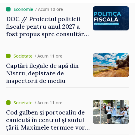
/ Acum 10 ore
DOC // Proiectul politicii
fiscale pentru anul 2027 a
fost propus spre consultări
publice
/ Acum 11 ore
Captări ilegale de apă din
Nistru, depistate de
inspectorii de mediu
/ Acum 11 ore
Cod galben și portocaliu de
caniculă în centrul și sudul
țării. Maximele termice vor
ajunge până la 37°C