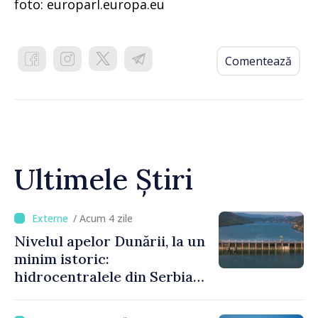
foto: europarl.europa.eu
Comentează
Ultimele Știri
/ Acum 4 zile
Nivelul apelor Dunării, la un
minim istoric:
hidrocentralele din Serbia
funcționează la 20% din
capacitate