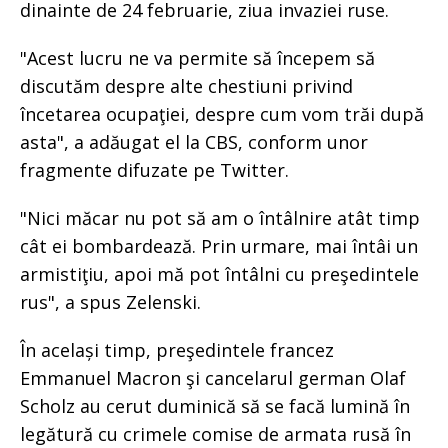
dinainte de 24 februarie, ziua invaziei ruse.
"Acest lucru ne va permite să începem să
discutăm despre alte chestiuni privind
încetarea ocupaţiei, despre cum vom trăi după
asta", a adăugat el la CBS, conform unor
fragmente difuzate pe Twitter.
"Nici măcar nu pot să am o întâlnire atât timp
cât ei bombardează. Prin urmare, mai întâi un
armistiţiu, apoi mă pot întâlni cu preşedintele
rus", a spus Zelenski.
În același timp, preşedintele francez
Emmanuel Macron şi cancelarul german Olaf
Scholz au cerut duminică să se facă lumină în
legătură cu crimele comise de armata rusă în