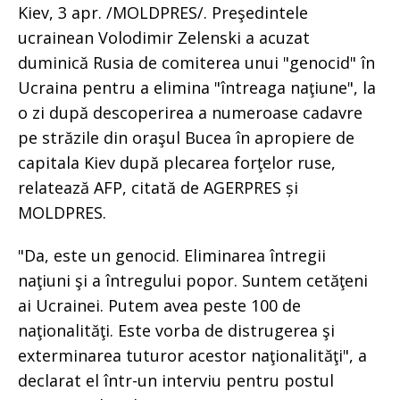
Kiev, 3 apr. /MOLDPRES/. Preşedintele
ucrainean Volodimir Zelenski a acuzat
duminică Rusia de comiterea unui "genocid" în
Ucraina pentru a elimina "întreaga naţiune", la
o zi după descoperirea a numeroase cadavre
pe străzile din oraşul Bucea în apropiere de
capitala Kiev după plecarea forţelor ruse,
relatează AFP, citată de AGERPRES și
MOLDPRES.
"Da, este un genocid. Eliminarea întregii
naţiuni şi a întregului popor. Suntem cetăţeni
ai Ucrainei. Putem avea peste 100 de
naţionalităţi. Este vorba de distrugerea şi
exterminarea tuturor acestor naţionalităţi", a
declarat el într-un interviu pentru postul