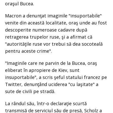
oraşul Bucea.
Macron a denunţat imaginile "insuportabile"
venite din această localitate, oraş unde au fost
descoperite numeroase cadavre după
retragerea trupelor ruse, şi a afirmat că
"autorităţile ruse vor trebui să dea socoteală
pentru aceste crime".
"Imaginile care ne parvin de la Bucea, oraş
eliberat în apropiere de Kiev, sunt
insuportabile", a scris şeful statului francez pe
Twitter, denunţând uciderea "cu laşitate" a
sute de civili pe stradă.
La rândul său, într-o declaraţie scurtă
transmisă de serviciul său de presă, Scholz a