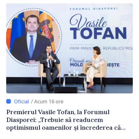
/ Acum 16 ore
Premierul Vasile Tofan, la Forumul
Diasporei: „Trebuie să readucem
optimismul oamenilor și încrederea că
Republica Moldova merge în direcția