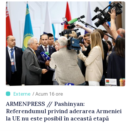
corectă”
/ Acum 16 ore
ARMENPRESS // Pashinyan:
Referendumul privind aderarea Armeniei
la UE nu este posibil în această etapă