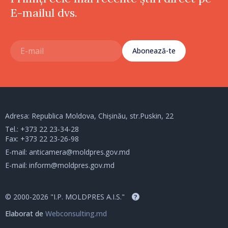
E-mailul dvs.
Abonează-te
Adresa: Republica Moldova, Chișinău, str.Puskin, 22
Tel.:
+373 22 23-34-28
Fax: +373 22 23-26-98
E-mail:
anticamera@moldpres.gov.md
E-mail:
inform@moldpres.gov.md
© 2000-2026 "I.P. MOLDPRES A.I.S."
?
Elaborat de
Webconsulting.md