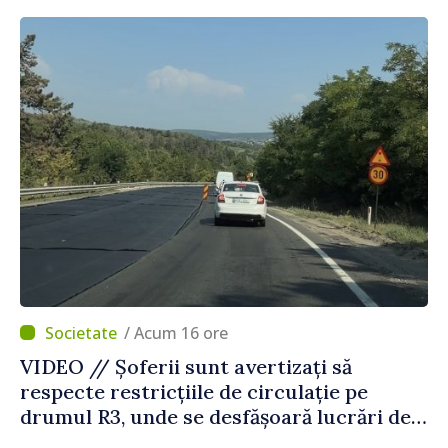
Străinătate
/ Acum 16 ore
VIDEO // Șoferii sunt avertizați să
respecte restricțiile de circulație pe
drumul R3, unde se desfășoară lucrări de
reparație