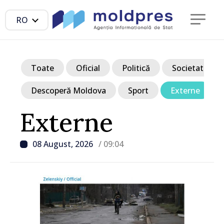
RO
Toate
Oficial
Politică
Societate
Descoperă Moldova
Sport
Externe
Externe
08 August, 2026
/ 09:04