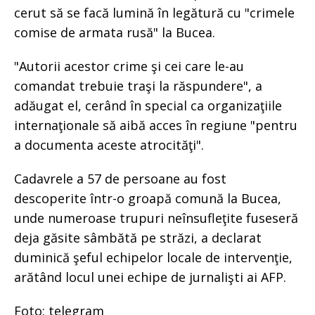
cerut să se facă lumină în legătură cu "crimele
comise de armata rusă" la Bucea.
"Autorii acestor crime şi cei care le-au
comandat trebuie traşi la răspundere", a
adăugat el, cerând în special ca organizaţiile
internaţionale să aibă acces în regiune "pentru
a documenta aceste atrocităţi".
Cadavrele a 57 de persoane au fost
descoperite într-o groapă comună la Bucea,
unde numeroase trupuri neînsufleţite fuseseră
deja găsite sâmbătă pe străzi, a declarat
duminică şeful echipelor locale de intervenţie,
arătând locul unei echipe de jurnalişti ai AFP.
Foto: telegram