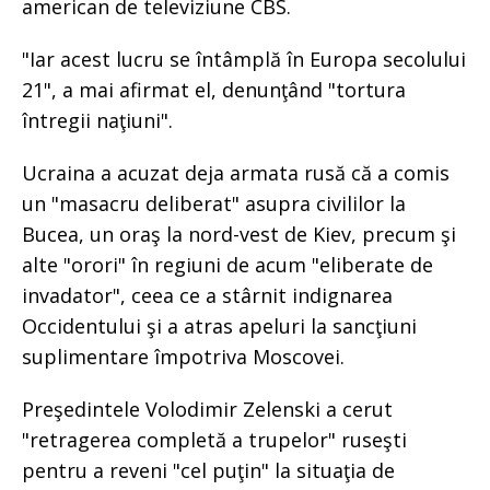
american de televiziune CBS.
"Iar acest lucru se întâmplă în Europa secolului
21", a mai afirmat el, denunţând "tortura
întregii naţiuni".
Ucraina a acuzat deja armata rusă că a comis
un "masacru deliberat" asupra civililor la
Bucea, un oraş la nord-vest de Kiev, precum şi
alte "orori" în regiuni de acum "eliberate de
invadator", ceea ce a stârnit indignarea
Occidentului şi a atras apeluri la sancţiuni
suplimentare împotriva Moscovei.
Preşedintele Volodimir Zelenski a cerut
"retragerea completă a trupelor" ruseşti
pentru a reveni "cel puţin" la situaţia de