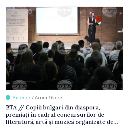
/ Acum 16 ore
BTA // Copiii bulgari din diaspora,
premiați în cadrul concursurilor de
literatură, artă și muzică organizate de
Agenția Executivă pentru Bulgarii din