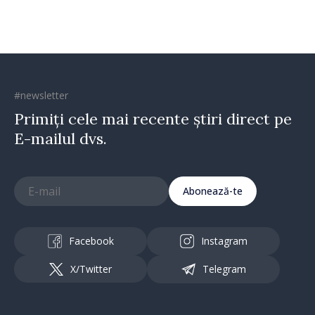
#newsletter
Primiți cele mai recente știri direct pe
E-mailul dvs.
Abonează-te
Facebook
Instagram
X/Twitter
Telegram