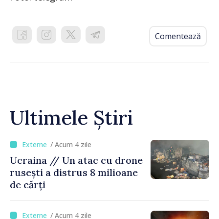
Comentează
Ultimele Știri
/ Acum 4 zile
Ucraina // Un atac cu drone
rusești a distrus 8 milioane
de cărți
/ Acum 4 zile