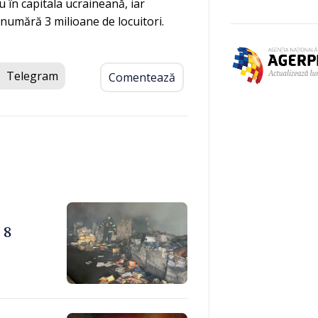
iu în capitala ucraineană, iar
 numără 3 milioane de locuitori.
Telegram
Comentează
 8