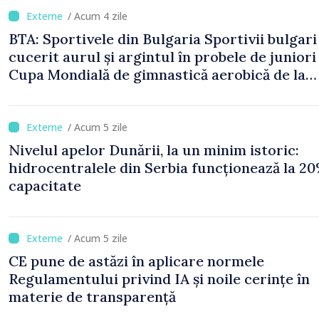
/ Acum 4 zile
BTA: Sportivele din Bulgaria Sportivii bulgari
cucerit aurul și argintul în probele de juniori 
Cupa Mondială de gimnastică aerobică de la
Oradea
/ Acum 5 zile
Nivelul apelor Dunării, la un minim istoric:
hidrocentralele din Serbia funcționează la 20
capacitate
/ Acum 5 zile
CE pune de astăzi în aplicare normele
Regulamentului privind IA și noile cerințe în
materie de transparență