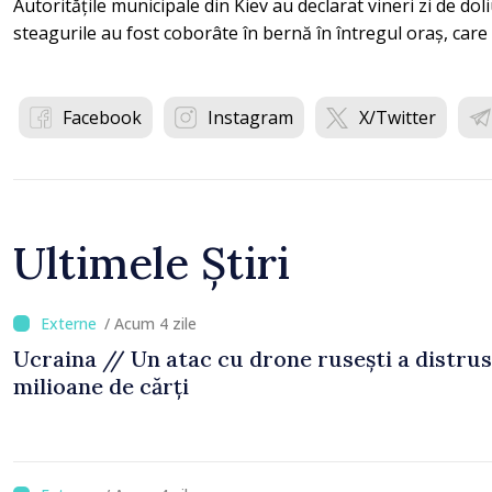
Autoritățile municipale din Kiev au declarat vineri zi de dol
steagurile au fost coborâte în bernă în întregul oraș, care
Facebook
Instagram
X/Twitter
Ultimele Știri
/ Acum 4 zile
Ucraina // Un atac cu drone rusești a distrus
milioane de cărți