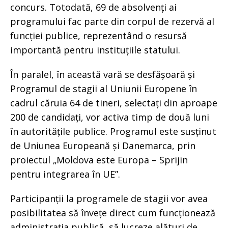
concurs. Totodată, 69 de absolvenți ai
programului fac parte din corpul de rezervă al
funcției publice, reprezentând o resursă
importantă pentru instituțiile statului.
În paralel, în această vară se desfășoară și
Programul de stagii al Uniunii Europene în
cadrul căruia 64 de tineri, selectați din aproape
200 de candidați, vor activa timp de două luni
în autoritățile publice. Programul este susținut
de Uniunea Europeană și Danemarca, prin
proiectul „Moldova este Europa – Sprijin
pentru integrarea în UE”.
Participanții la programele de stagii vor avea
posibilitatea să învețe direct cum funcționează
administrația publică, să lucreze alături de