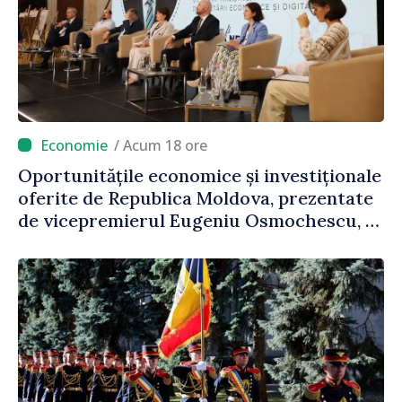
/ Acum 18 ore
Oportunitățile economice și investiționale
oferite de Republica Moldova, prezentate
de vicepremierul Eugeniu Osmochescu, la
Forumul Diasporei