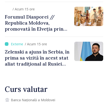
/ Acum 15 ore
Forumul Diasporei //
Republica Moldova,
promovată în Elveția prin
turism, investiții și
exporturi
/ Acum 15 ore
Zelenski a ajuns în Serbia, în
prima sa vizită în acest stat
aliat tradițional al Rusiei
după 2022
Curs valutar
Banca Națională a Moldovei