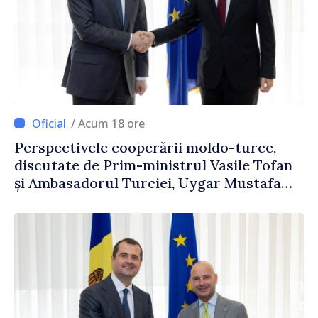
/ Acum 18 ore
Perspectivele cooperării moldo-turce,
discutate de Prim-ministrul Vasile Tofan
și Ambasadorul Turciei, Uygar Mustafa
Sertel