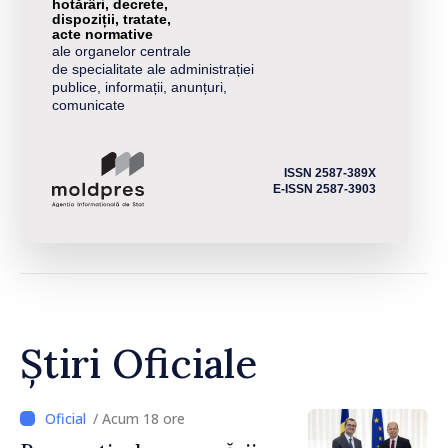
hotărâri, decrete,
dispoziții, tratate,
acte normative
ale organelor centrale
de specialitate ale administrației
publice, informații, anunțuri,
comunicate
ISSN 2587-389X
E-ISSN 2587-3903
Știri Oficiale
/ Acum 18 ore