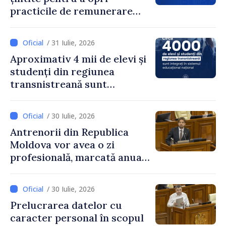
practicile de remunerare
exagerată
/ 31 Iulie, 2026
Aproximativ 4 mii de elevi și
studenți din regiunea
transnistreană sunt
integrați în sistemul
educațional național
/ 30 Iulie, 2026
Antrenorii din Republica
Moldova vor avea o zi
profesională, marcată anual
pe 25 septembrie
/ 30 Iulie, 2026
Prelucrarea datelor cu
caracter personal în scopul