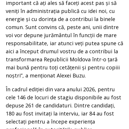
important că ați ales să faceți acest pas și să
veniți în administrația publică cu idei noi, cu
energie și cu dorința de a contribui la binele
comun. Sunt convins că, peste ani, unii dintre
voi vor depune jurământul în funcții de mare
responsabilitate, iar atunci veți putea spune că
aici a început drumul vostru de a contribui la
transformarea Republicii Moldova într-o țară
mai bună pentru toți cetățenii și pentru copiii
noștri”, a menționat Alexei Buzu.
În cadrul ediției din vara anului 2026, pentru
cele 146 de locuri de stagiu disponibile au fost
depuse 261 de candidaturi. Dintre candidați,
180 au fost invitați la interviu, iar 84 au fost
selectați pentru a începe experiența