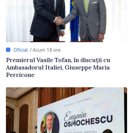
/ Acum 18 ore
Premierul Vasile Tofan, în discuții cu
Ambasadorul Italiei, Giuseppe Maria
Perricone