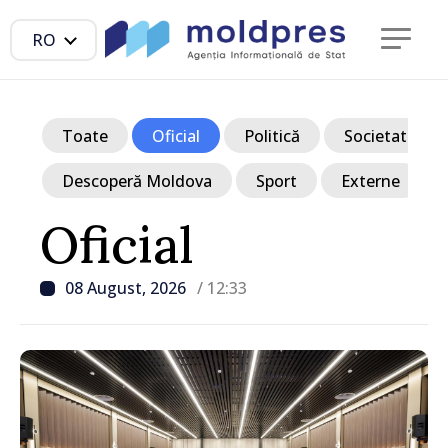
RO
Toate
Oficial
Politică
Societate
Descoperă Moldova
Sport
Externe
Oficial
08 August, 2026
/ 12:33