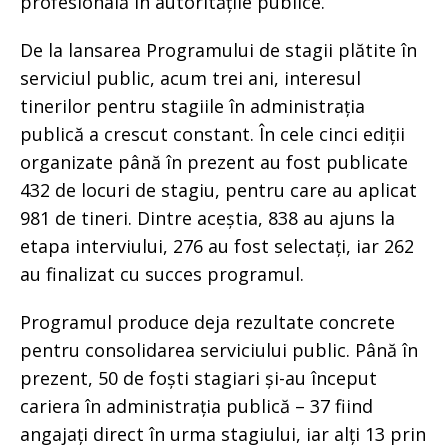
profesională în autoritățile publice.
De la lansarea Programului de stagii plătite în
serviciul public, acum trei ani, interesul
tinerilor pentru stagiile în administrația
publică a crescut constant. În cele cinci ediții
organizate până în prezent au fost publicate
432 de locuri de stagiu, pentru care au aplicat
981 de tineri. Dintre aceștia, 838 au ajuns la
etapa interviului, 276 au fost selectați, iar 262
au finalizat cu succes programul.
Programul produce deja rezultate concrete
pentru consolidarea serviciului public. Până în
prezent, 50 de foști stagiari și-au început
cariera în administrația publică – 37 fiind
angajați direct în urma stagiului, iar alți 13 prin