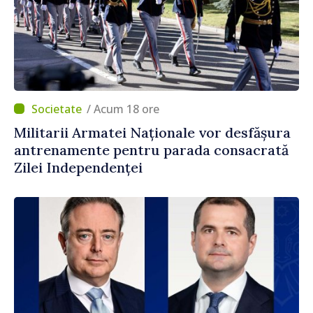
/ Acum 18 ore
Militarii Armatei Naționale vor desfășura
antrenamente pentru parada consacrată
Zilei Independenței