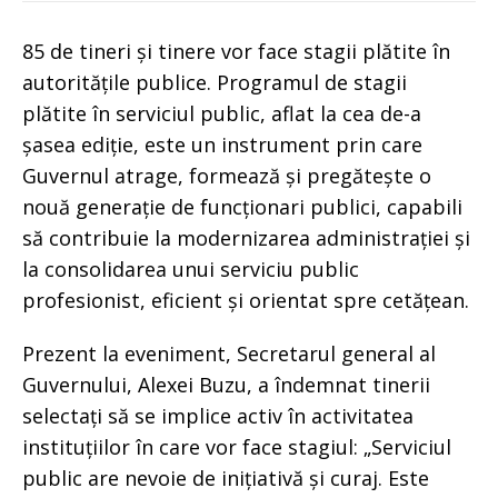
85 de tineri și tinere vor face stagii plătite în
autoritățile publice. Programul de stagii
plătite în serviciul public, aflat la cea de-a
șasea ediție, este un instrument prin care
Guvernul atrage, formează și pregătește o
nouă generație de funcționari publici, capabili
să contribuie la modernizarea administrației și
la consolidarea unui serviciu public
profesionist, eficient și orientat spre cetățean.
Prezent la eveniment, Secretarul general al
Guvernului, Alexei Buzu, a îndemnat tinerii
selectați să se implice activ în activitatea
instituțiilor în care vor face stagiul: „Serviciul
public are nevoie de inițiativă și curaj. Este