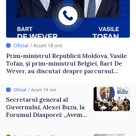
/ Acum 18 ore
Prim-ministrul Republicii Moldova, Vasile
Tofan, și prim-ministrul Belgiei, Bart De
Wever, au discutat despre parcursul
european al Republicii Moldova.
/ Acum 19 ore
Secretarul general al
Guvernului, Alexei Buzu, la
Forumul Diasporei: „Avem
nevoie de fiecare dintre
dumneavoastră pentru a