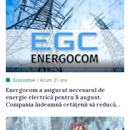
/ Acum 21 ore
Energocom a asigurat necesarul de
energie electrică pentru 8 august.
Compania îndeamnă cetățenii să reducă
consumul în orele de vârf