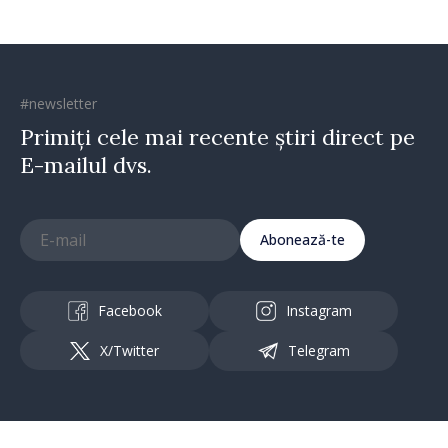
#newsletter
Primiți cele mai recente știri direct pe
E-mailul dvs.
Abonează-te
Facebook
Instagram
X/Twitter
Telegram