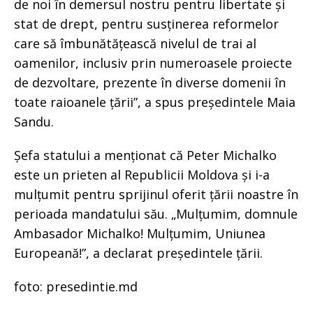
de noi în demersul nostru pentru libertate și
stat de drept, pentru susținerea reformelor
care să îmbunătățească nivelul de trai al
oamenilor, inclusiv prin numeroasele proiecte
de dezvoltare, prezente în diverse domenii în
toate raioanele țării”, a spus președintele Maia
Sandu.
Șefa statului a menționat că Peter Michalko
este un prieten al Republicii Moldova și i-a
mulțumit pentru sprijinul oferit țării noastre în
perioada mandatului său. „Mulțumim, domnule
Ambasador Michalko! Mulțumim, Uniunea
Europeană!”, a declarat președintele țării.
foto: presedintie.md