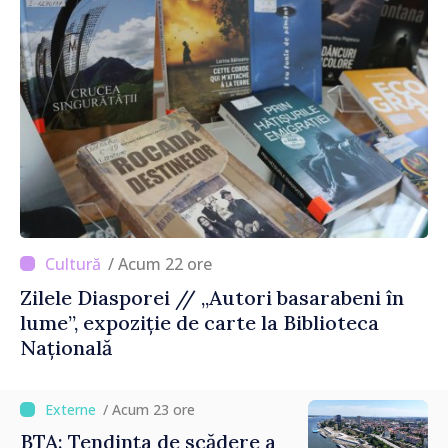
/ Acum 22 ore
Zilele Diasporei // „Autori basarabeni în
lume”, expoziție de carte la Biblioteca
Națională
/ Acum 23 ore
BTA: Tendința de scădere a