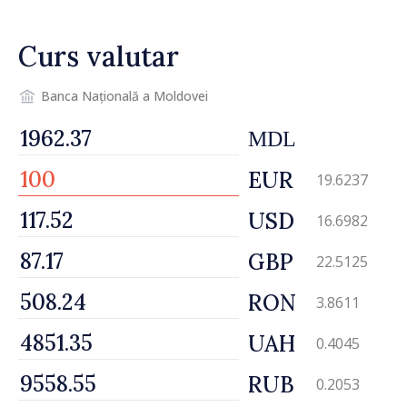
Curs valutar
Banca Națională a Moldovei
MDL
EUR
19.6237
USD
16.6982
GBP
22.5125
RON
3.8611
UAH
0.4045
RUB
0.2053