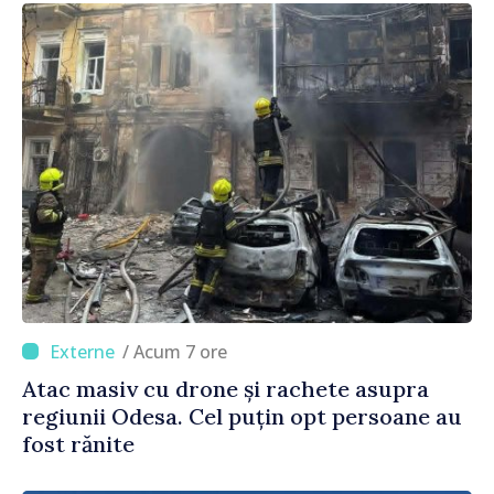
/ Acum 7 ore
Atac masiv cu drone și rachete asupra
regiunii Odesa. Cel puțin opt persoane au
fost rănite