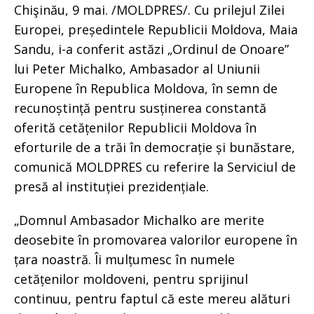
Chişinău, 9 mai. /MOLDPRES/. Cu prilejul Zilei
Europei, președintele Republicii Moldova, Maia
Sandu, i-a conferit astăzi „Ordinul de Onoare”
lui Peter Michalko, Ambasador al Uniunii
Europene în Republica Moldova, în semn de
recunoștință pentru susținerea constantă
oferită cetățenilor Republicii Moldova în
eforturile de a trăi în democrație și bunăstare,
comunică MOLDPRES cu referire la Serviciul de
presă al instituției prezidențiale.
„Domnul Ambasador Michalko are merite
deosebite în promovarea valorilor europene în
țara noastră. Îi mulțumesc în numele
cetățenilor moldoveni, pentru sprijinul
continuu, pentru faptul că este mereu alături