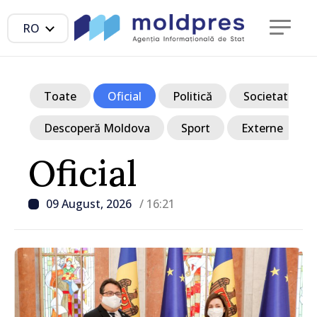
RO
Toate
Oficial
Politică
Societate
Descoperă Moldova
Sport
Externe
Oficial
09 August, 2026
/ 16:21