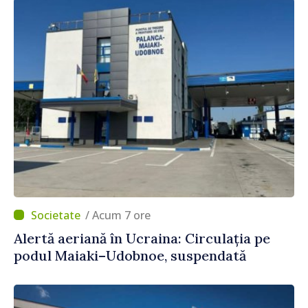
/ Acum 7 ore
Alertă aeriană în Ucraina: Circulația pe
podul Maiaki–Udobnoe, suspendată