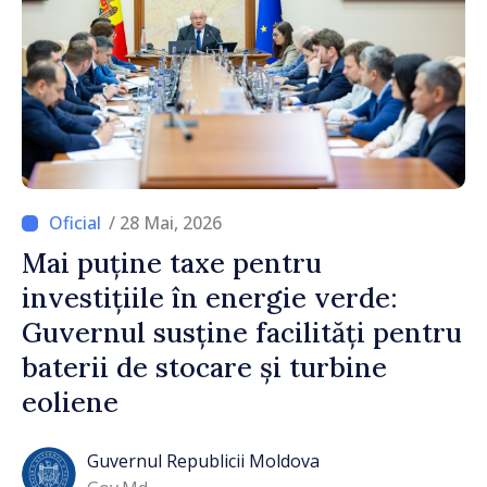
/ 28 Mai, 2026
Mai puține taxe pentru
investițiile în energie verde:
Guvernul susține facilități pentru
baterii de stocare și turbine
eoliene
Guvernul Republicii Moldova