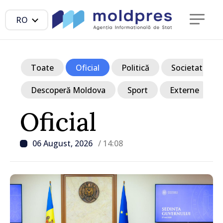
RO
Toate
Oficial
Politică
Societate
Descoperă Moldova
Sport
Externe
Oficial
06 August, 2026
/ 14:08