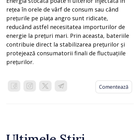
Energia stocată poate fi ulterior injectată în
rețea în orele de vârf de consum sau când
prețurile pe piața angro sunt ridicate,
reducând astfel necesitatea importurilor de
energie la prețuri mari. Prin aceasta, bateriile
contribuie direct la stabilizarea prețurilor și
protejează consumatorii finali de fluctuațiile
prețurilor.
Comentează
Ultimele Știri