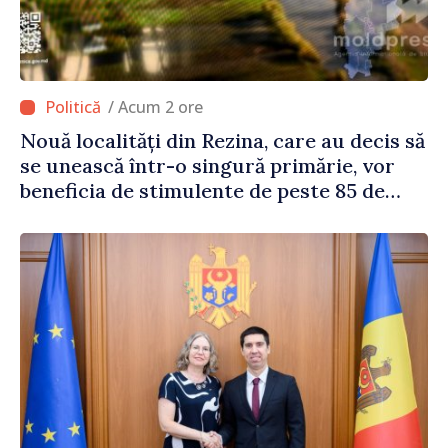
/ Acum 2 ore
Nouă localități din Rezina, care au decis să
se unească într-o singură primărie, vor
beneficia de stimulente de peste 85 de
milioane de lei din partea Guvernului