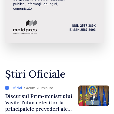
publice, informații, anunțuri,
comunicate
ISSN 2587-389X
E-ISSN 2587-3903
Știri Oficiale
/ Acum 28 minute
Discursul Prim-ministrului
Vasile Tofan referitor la
principalele prevederi ale