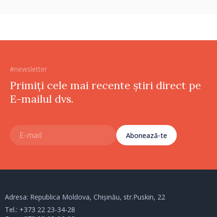
#newsletter
Primiți cele mai recente știri direct pe
E-mailul dvs.
Abonează-te
Adresa: Republica Moldova, Chișinău, str.Puskin, 22
Tel.:
+373 22 23-34-28