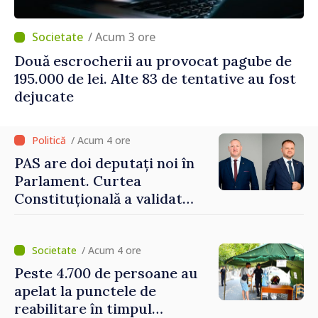
/ Acum 3 ore
Două escrocherii au provocat pagube de
195.000 de lei. Alte 83 de tentative au fost
dejucate
/ Acum 4 ore
PAS are doi deputați noi în
Parlament. Curtea
Constituțională a validat
mandatele
/ Acum 4 ore
Peste 4.700 de persoane au
apelat la punctele de
reabilitare în timpul