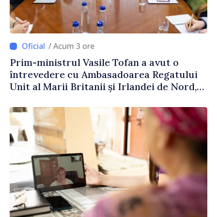
/ Acum 3 ore
Prim-ministrul Vasile Tofan a avut o
întrevedere cu Ambasadoarea Regatului
Unit al Marii Britanii și Irlandei de Nord,
Fern Horine