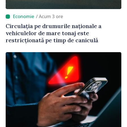
/ Acum 3 ore
Circulația pe drumurile naționale a
vehiculelor de mare tonaj este
restricționată pe timp de caniculă