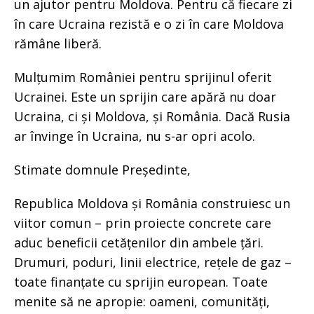
un ajutor pentru Moldova. Pentru că fiecare zi
în care Ucraina rezistă e o zi în care Moldova
rămâne liberă.
Mulțumim României pentru sprijinul oferit
Ucrainei. Este un sprijin care apără nu doar
Ucraina, ci și Moldova, și România. Dacă Rusia
ar învinge în Ucraina, nu s-ar opri acolo.
Stimate domnule Președinte,
Republica Moldova și România construiesc un
viitor comun – prin proiecte concrete care
aduc beneficii cetățenilor din ambele țări.
Drumuri, poduri, linii electrice, rețele de gaz –
toate finanțate cu sprijin european. Toate
menite să ne apropie: oameni, comunități,