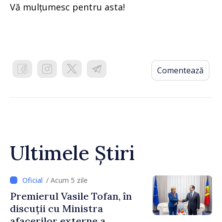
Vă mulțumesc pentru asta!
Comentează
Ultimele Știri
/ Acum 5 zile
Premierul Vasile Tofan, în
discuții cu Ministra
afacerilor externe a