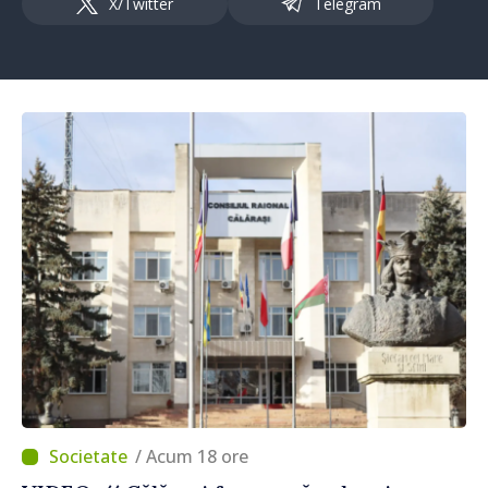
X/Twitter
Telegram
/ Acum 18 ore