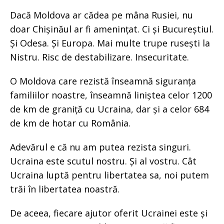
Dacă Moldova ar cădea pe mâna Rusiei, nu
doar Chișinăul ar fi amenințat. Ci și Bucureștiul.
Și Odesa. Și Europa. Mai multe trupe rusești la
Nistru. Risc de destabilizare. Insecuritate.
O Moldova care rezistă înseamnă siguranța
familiilor noastre, înseamnă liniștea celor 1200
de km de graniță cu Ucraina, dar și a celor 684
de km de hotar cu România.
Adevărul e că nu am putea rezista singuri.
Ucraina este scutul nostru. Și al vostru. Cât
Ucraina luptă pentru libertatea sa, noi putem
trăi în libertatea noastră.
De aceea, fiecare ajutor oferit Ucrainei este și