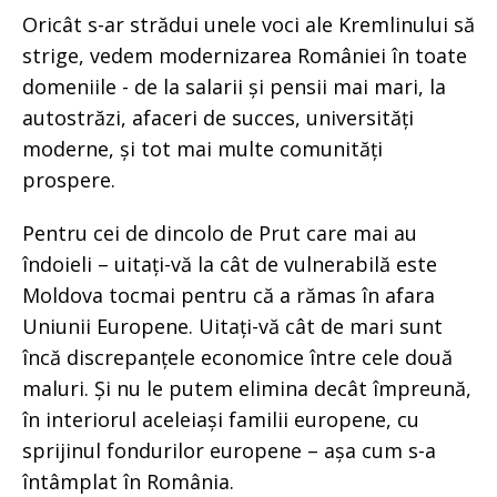
Oricât s-ar strădui unele voci ale Kremlinului să
strige, vedem modernizarea României în toate
domeniile - de la salarii și pensii mai mari, la
autostrăzi, afaceri de succes, universități
moderne, și tot mai multe comunități
prospere.
Pentru cei de dincolo de Prut care mai au
îndoieli – uitați-vă la cât de vulnerabilă este
Moldova tocmai pentru că a rămas în afara
Uniunii Europene. Uitați-vă cât de mari sunt
încă discrepanțele economice între cele două
maluri. Și nu le putem elimina decât împreună,
în interiorul aceleiași familii europene, cu
sprijinul fondurilor europene – așa cum s-a
întâmplat în România.