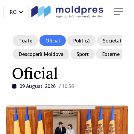
RO
Toate
Oficial
Politică
Societate
Descoperă Moldova
Sport
Externe
Oficial
09 August, 2026
/ 10:56