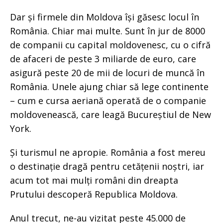
Dar și firmele din Moldova își găsesc locul în
România. Chiar mai multe. Sunt în jur de 8000
de companii cu capital moldovenesc, cu o cifră
de afaceri de peste 3 miliarde de euro, care
asigură peste 20 de mii de locuri de muncă în
România. Unele ajung chiar să lege continente
– cum e cursa aeriană operată de o companie
moldovenească, care leagă Bucureștiul de New
York.
Și turismul ne apropie. România a fost mereu
o destinație dragă pentru cetățenii noștri, iar
acum tot mai mulți români din dreapta
Prutului descoperă Republica Moldova.
Anul trecut, ne-au vizitat peste 45.000 de