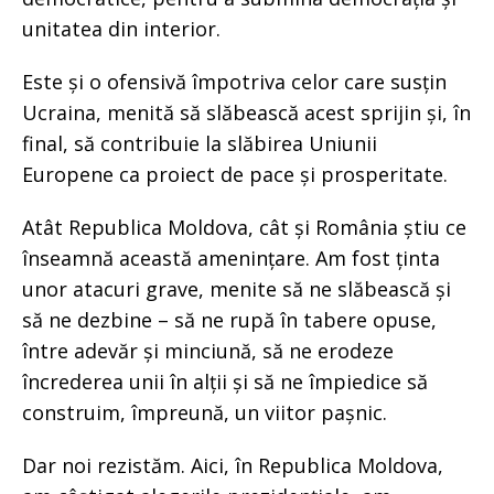
unitatea din interior.
Este și o ofensivă împotriva celor care susțin
Ucraina, menită să slăbească acest sprijin și, în
final, să contribuie la slăbirea Uniunii
Europene ca proiect de pace și prosperitate.
Atât Republica Moldova, cât și România știu ce
înseamnă această amenințare. Am fost ținta
unor atacuri grave, menite să ne slăbească și
să ne dezbine – să ne rupă în tabere opuse,
între adevăr și minciună, să ne erodeze
încrederea unii în alții și să ne împiedice să
construim, împreună, un viitor pașnic.
Dar noi rezistăm. Aici, în Republica Moldova,