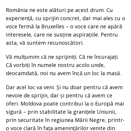
România ne este alături pe acest drum. Cu
experiență, cu sprijin concret, dar mai ales cu o
voce fermă la Bruxelles – o voce care ne apără
interesele, care ne susține aspirațiile. Pentru
asta, vă suntem recunoscători.
Vă mulțumim că ne sprijiniți. Că ne încurajați.
Că vorbiți în numele nostru acolo unde,
deocamdată, noi nu avem încă un loc la masă.
Dar acel loc va veni. Și nu doar pentru că avem
nevoie de sprijin, dar și pentru că avem ce
oferi. Moldova poate contribui la o Europă mai
sigură – prin stabilitate la granițele Uniunii,
prin securitate în regiunea Mării Negre, printr-
o voce clară în fața amenințărilor venite din