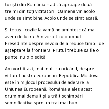
turiști din România – adică aproape două
treimi din toți vizitatorii. Oamenii vin acolo
unde se simt bine. Acolo unde se simt acasă.
Și totuși, cozile la vamă ne amintesc că mai
avem de lucru. Am vorbit cu domnul
Președinte despre nevoia de a reduce timpii de
așteptare la frontieră. Prutul trebuie să fie o
punte, nu o piedică.
Am vorbit azi, mai mult ca oricând, despre
viitorul nostru european. Republica Moldova
este în mijlocul procesului de aderare la
Uniunea Europeană. România a ales acest
drum mai demult și a trăit schimbări
semnificative spre un trai mai bun.