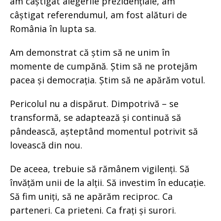
am câștigat alegerile prezidențiale, am
câștigat referendumul, am fost alături de
România în lupta sa.
Am demonstrat că știm să ne unim în
momente de cumpănă. Știm să ne protejăm
pacea și democrația. Știm să ne apărăm votul.
Pericolul nu a dispărut. Dimpotrivă – se
transformă, se adaptează și continuă să
pândească, așteptând momentul potrivit să
lovească din nou.
De aceea, trebuie să rămânem vigilenți. Să
învățăm unii de la alții. Să investim în educație.
Să fim uniți, să ne apărăm reciproc. Ca
parteneri. Ca prieteni. Ca frați și surori.