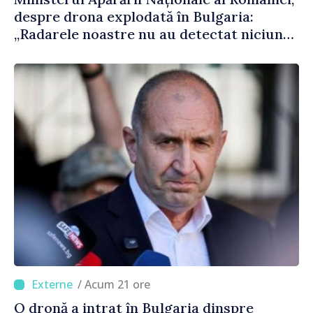
despre drona explodată în Bulgaria:
„Radarele noastre nu au detectat niciun
vehicul aerian”
/ Acum 21 ore
O dronă a intrat în Bulgaria dinspre