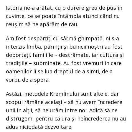
Istoria ne-a arătat, cu o durere greu de pus în
cuvinte, ce se poate întâmpla atunci când nu
reușim să ne apărăm de rău.
Am fost despărțiți cu sârmă ghimpată, ni s-a
interzis limba, părinții și bunicii noștri au fost
deportați, familiile – destrămate, iar cultura și
tradițiile – subminate. Au fost vremuri în care
oamenilor li se lua dreptul de a simți, de a
vorbi, de a spera.
Astăzi, metodele Kremlinului sunt altele, dar
scopul rămâne același – să nu avem încredere
unii în alții, să ne urâm între noi. Adică să ne
distrugem, pentru că ura și neîncrederea nu au
adus niciodată dezvoltare.