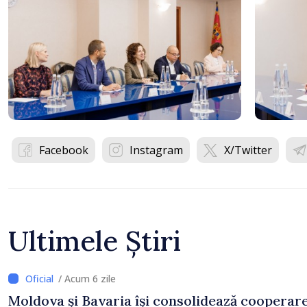
Facebook
Instagram
X/Twitter
Ultimele Știri
/ Acum 6 zile
Moldova și Bavaria își consolidează cooperar