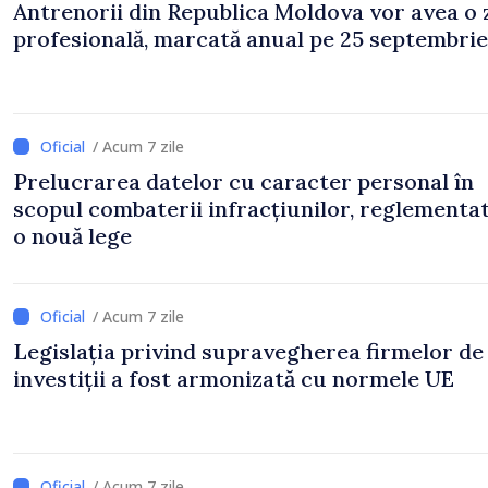
Antrenorii din Republica Moldova vor avea o 
profesională, marcată anual pe 25 septembrie
/ Acum 7 zile
Prelucrarea datelor cu caracter personal în
scopul combaterii infracțiunilor, reglementa
o nouă lege
/ Acum 7 zile
Legislația privind supravegherea firmelor de
investiții a fost armonizată cu normele UE
/ Acum 7 zile