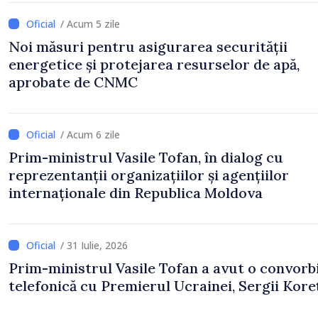
/ Acum 5 zile
Noi măsuri pentru asigurarea securității
energetice și protejarea resurselor de apă,
aprobate de CNMC
/ Acum 6 zile
Prim-ministrul Vasile Tofan, în dialog cu
reprezentanții organizațiilor și agențiilor
internaționale din Republica Moldova
/ 31 Iulie, 2026
Prim-ministrul Vasile Tofan a avut o convorb
telefonică cu Premierul Ucrainei, Sergii Koreț