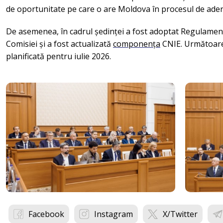
de oportunitate pe care o are Moldova în procesul de ade
De asemenea, în cadrul ședinței a fost adoptat Regulament
Comisiei și a fost actualizată
componența
CNIE. Următoare
planificată pentru iulie 2026.
Facebook
Instagram
X/Twitter