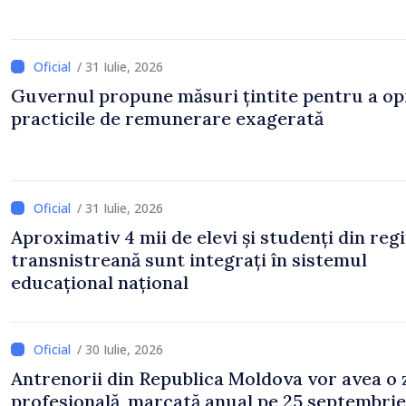
/ 31 Iulie, 2026
Guvernul propune măsuri țintite pentru a op
practicile de remunerare exagerată
/ 31 Iulie, 2026
Aproximativ 4 mii de elevi și studenți din reg
transnistreană sunt integrați în sistemul
educațional național
/ 30 Iulie, 2026
Antrenorii din Republica Moldova vor avea o 
profesională, marcată anual pe 25 septembrie