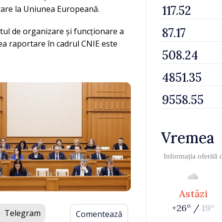
rare la Uniunea Europeană.
ul de organizare și funcționare a
a raportare în cadrul CNIE este
Vremea
Informația oferită
Astăzi
+26° /
19°
Telegram
Comentează