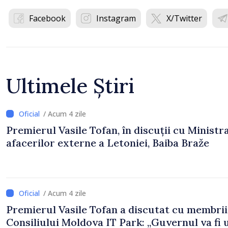
Facebook
Instagram
X/Twitter
Ultimele Știri
/ Acum 4 zile
Premierul Vasile Tofan, în discuții cu Ministr
afacerilor externe a Letoniei, Baiba Braže
/ Acum 4 zile
Premierul Vasile Tofan a discutat cu membrii
Consiliului Moldova IT Park: „Guvernul va fi 