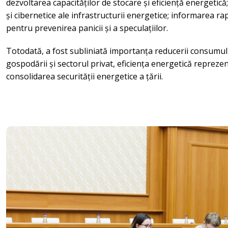
dezvoltarea capacităților de stocare și eficiență energetică;
și cibernetice ale infrastructurii energetice; informarea ra
pentru prevenirea panicii și a speculațiilor.
Totodată, a fost subliniată importanța reducerii consumului
gospodării și sectorul privat, eficiența energetică repreze
consolidarea securității energetice a țării.