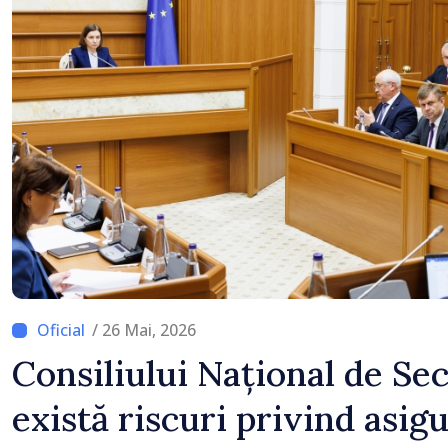
/ 26 Mai, 2026
Consiliului Național de Se
există riscuri privind asig