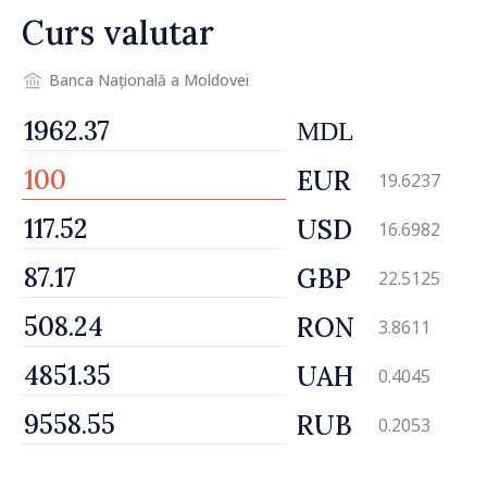
Curs valutar
Banca Națională a Moldovei
MDL
EUR
19.6237
USD
16.6982
GBP
22.5125
RON
3.8611
UAH
0.4045
RUB
0.2053