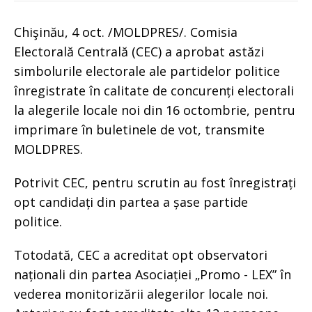
Chişinău, 4 oct. /MOLDPRES/. Comisia
Electorală Centrală (CEC) a aprobat astăzi
simbolurile electorale ale partidelor politice
înregistrate în calitate de concurenți electorali
la alegerile locale noi din 16 octombrie, pentru
imprimare în buletinele de vot, transmite
MOLDPRES.
Potrivit CEC, pentru scrutin au fost înregistrați
opt candidați din partea a șase partide
politice.
Totodată, CEC a acreditat opt observatori
naționali din partea Asociației „Promo - LEX” în
vederea monitorizării alegerilor locale noi.