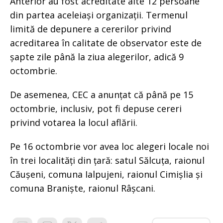
Anterior au fost acreditate alte 12 persoane
din partea aceleiași organizații. Termenul
limită de depunere a cererilor privind
acreditarea în calitate de observator este de
șapte zile până la ziua alegerilor, adică 9
octombrie.
De asemenea, CEC a anunțat că până pe 15
octombrie, inclusiv, pot fi depuse cereri
privind votarea la locul aflării.
Pe 16 octombrie vor avea loc alegeri locale noi
în trei localități din țară: satul Sălcuța, raionul
Căușeni, comuna Ialpujeni, raionul Cimișlia și
comuna Braniște, raionul Râșcani.