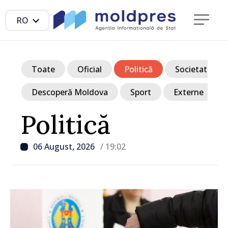
RO
Toate
Oficial
Politică
Societate
Descoperă Moldova
Sport
Externe
Politică
06 August, 2026
/ 19:02