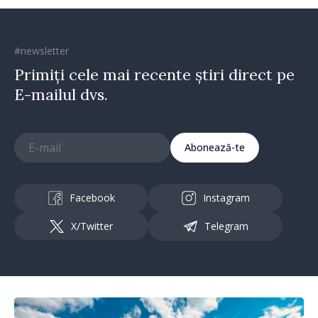
#newsletter
Primiți cele mai recente știri direct pe
E-mailul dvs.
Abonează-te
Facebook
Instagram
X/Twitter
Telegram