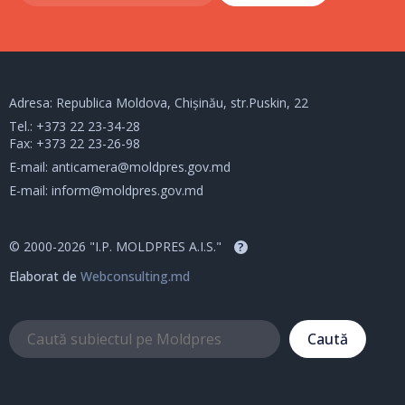
Adresa: Republica Moldova, Chișinău, str.Puskin, 22
Tel.:
+373 22 23-34-28
Fax: +373 22 23-26-98
E-mail:
anticamera@moldpres.gov.md
E-mail:
inform@moldpres.gov.md
© 2000-2026 "I.P. MOLDPRES A.I.S."
?
Elaborat de
Webconsulting.md
Caută