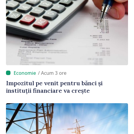
/ Acum 3 ore
Impozitul pe venit pentru bănci și
instituții financiare va crește