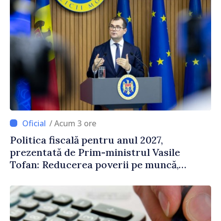
/ Acum 3 ore
Politica fiscală pentru anul 2027,
prezentată de Prim-ministrul Vasile
Tofan: Reducerea poverii pe muncă,
stimularea investițiilor și o taxare mai
echitabilă