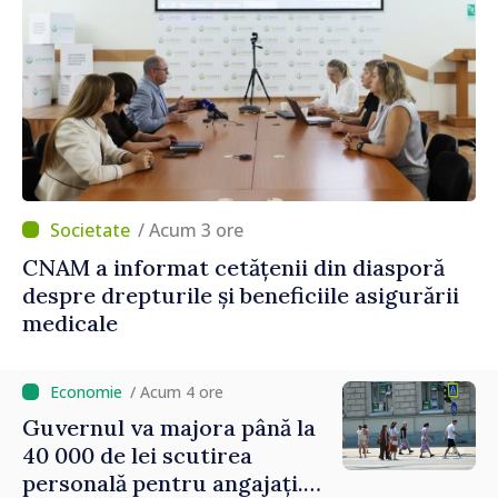
/ Acum 3 ore
CNAM a informat cetățenii din diasporă
despre drepturile și beneficiile asigurării
medicale
/ Acum 4 ore
Guvernul va majora până la
40 000 de lei scutirea
personală pentru angajați.