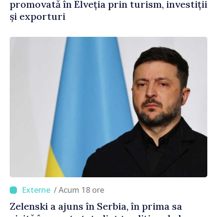
promovată în Elveția prin turism, investiții
și exporturi
/ Acum 18 ore
Zelenski a ajuns în Serbia, în prima sa