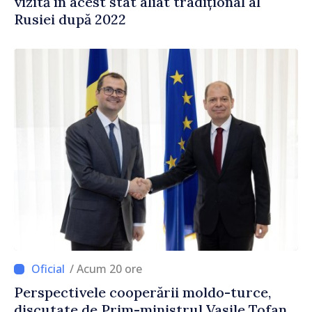
vizită în acest stat aliat tradițional al
Rusiei după 2022
/ Acum 20 ore
Perspectivele cooperării moldo-turce,
discutate de Prim-ministrul Vasile Tofan