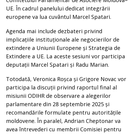
Comitetului Parlamentar de Asociere Moldova–
UE. În cadrul panelului dedicat integrării
europene va lua cuvântul Marcel Spatari.
Agenda mai include dezbateri privind
implicațiile instituționale ale negocierilor de
extindere a Uniunii Europene și Strategia de
Extindere a UE. La aceste sesiuni vor participa
deputații Marcel Spatari și Radu Marian.
Totodată, Veronica Roșca și Grigore Novac vor
participa la discuții privind raportul final al
misiunii ODIHR de observare a alegerilor
parlamentare din 28 septembrie 2025 și
recomandările formulate pentru autoritățile
moldovene. În paralel, Andrian Cheptonar va
avea întrevederi cu membrii Comisiei pentru