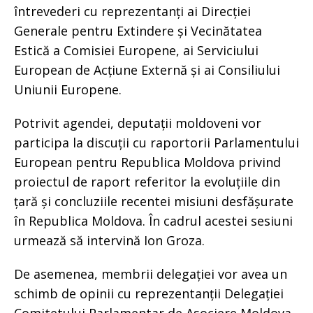
întrevederi cu reprezentanți ai Direcției
Generale pentru Extindere și Vecinătatea
Estică a Comisiei Europene, ai Serviciului
European de Acțiune Externă și ai Consiliului
Uniunii Europene.
Potrivit agendei, deputații moldoveni vor
participa la discuții cu raportorii Parlamentului
European pentru Republica Moldova privind
proiectul de raport referitor la evoluțiile din
țară și concluziile recentei misiuni desfășurate
în Republica Moldova. În cadrul acestei sesiuni
urmează să intervină Ion Groza.
De asemenea, membrii delegației vor avea un
schimb de opinii cu reprezentanții Delegației