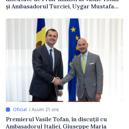
și Ambasadorul Turciei, Uygar Mustafa
Sertel
/ Acum 21 ore
Premierul Vasile Tofan, în discuții cu
Ambasadorul Italiei, Giuseppe Maria