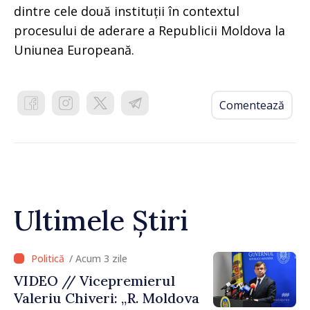
dintre cele două instituții în contextul
procesului de aderare a Republicii Moldova la
Uniunea Europeană.
Comentează
Ultimele Știri
/ Acum 3 zile
VIDEO // Vicepremierul
Valeriu Chiveri: „R. Moldova