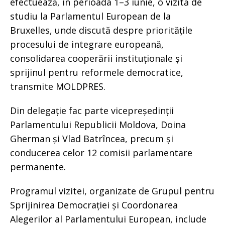
efectuează, în perioada 1–3 iunie, o vizită de
studiu la Parlamentul European de la
Bruxelles, unde discută despre prioritățile
procesului de integrare europeană,
consolidarea cooperării instituționale și
sprijinul pentru reformele democratice,
transmite MOLDPRES.
Din delegație fac parte vicepreședinții
Parlamentului Republicii Moldova, Doina
Gherman și Vlad Batrîncea, precum și
conducerea celor 12 comisii parlamentare
permanente.
Programul vizitei, organizate de Grupul pentru
Sprijinirea Democrației și Coordonarea
Alegerilor al Parlamentului European, include