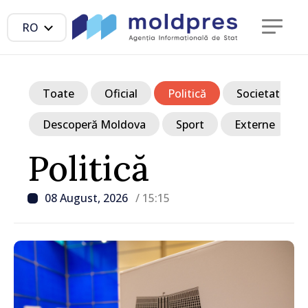
RO
Toate
Oficial
Politică
Societate
Descoperă Moldova
Sport
Externe
Politică
08 August, 2026
/ 15:15