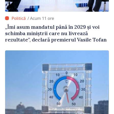
/ Acum 11 ore
„Îmi asum mandatul până în 2029 și voi
schimba miniștrii care nu livrează
rezultate”, declară premierul Vasile Tofan