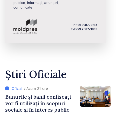
publice, informații, anunțuri,
comunicate
ISSN 2587-389X
E-ISSN 2587-3903
Știri Oficiale
/ Acum 21 ore
Bunurile și banii confiscați
vor fi utilizați în scopuri
sociale și în interes public