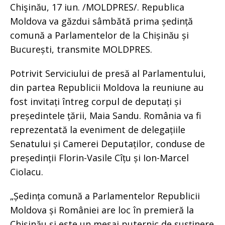
Chişinău, 17 iun. /MOLDPRES/. Republica
Moldova va găzdui sâmbătă prima ședință
comună a Parlamentelor de la Chișinău și
București, transmite MOLDPRES.
Potrivit Serviciului de presă al Parlamentului,
din partea Republicii Moldova la reuniune au
fost invitați întreg corpul de deputați și
președintele țării, Maia Sandu. România va fi
reprezentată la eveniment de delegațiile
Senatului și Camerei Deputaților, conduse de
președinții Florin-Vasile Cîțu și Ion-Marcel
Ciolacu.
„Ședința comună a Parlamentelor Republicii
Moldova și României are loc în premieră la
Chișinău și este un mesaj puternic de susținere