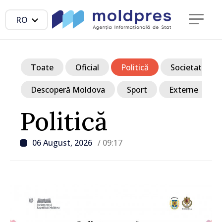
RO
Toate
Oficial
Politică
Societate
Descoperă Moldova
Sport
Externe
Politică
06 August, 2026
/ 09:17