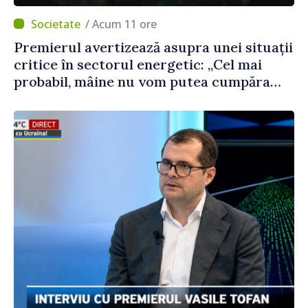
/ Acum 11 ore
Premierul avertizează asupra unei situații
critice în sectorul energetic: „Cel mai
probabil, mâine nu vom putea cumpăra
nici curent de avarie”