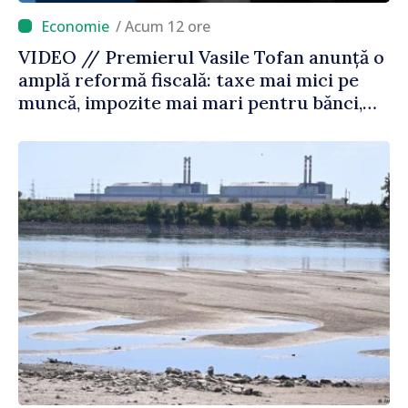
/ Acum 12 ore
VIDEO // Premierul Vasile Tofan anunță o
amplă reformă fiscală: taxe mai mici pe
muncă, impozite mai mari pentru bănci,
tutun și jocurile de noroc