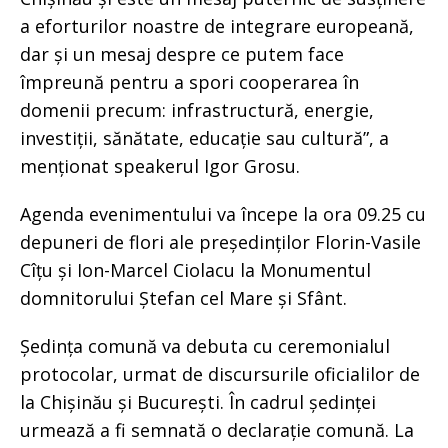
a eforturilor noastre de integrare europeană,
dar și un mesaj despre ce putem face
împreună pentru a spori cooperarea în
domenii precum: infrastructură, energie,
investiții, sănătate, educație sau cultură”, a
menționat speakerul Igor Grosu.
Agenda evenimentului va începe la ora 09.25 cu
depuneri de flori ale președinților Florin-Vasile
Cîțu și Ion-Marcel Ciolacu la Monumentul
domnitorului Ștefan cel Mare și Sfânt.
Ședința comună va debuta cu ceremonialul
protocolar, urmat de discursurile oficialilor de
la Chișinău și București. În cadrul ședinței
urmează a fi semnată o declarație comună. La