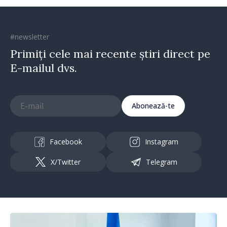
#newsletter
Primiți cele mai recente știri direct pe
E-mailul dvs.
Abonează-te
Facebook
Instagram
X/Twitter
Telegram