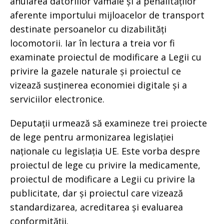
anularea datoriilor vamale și a penalităților
aferente importului mijloacelor de transport
destinate persoanelor cu dizabilități
locomotorii. Iar în lectura a treia vor fi
examinate proiectul de modificare a Legii cu
privire la gazele naturale și proiectul ce
vizează susținerea economiei digitale și a
serviciilor electronice.
Deputații urmează să examineze trei proiecte
de lege pentru armonizarea legislației
naționale cu legislația UE. Este vorba despre
proiectul de lege cu privire la medicamente,
proiectul de modificare a Legii cu privire la
publicitate, dar și proiectul care vizează
standardizarea, acreditarea și evaluarea
conformității.