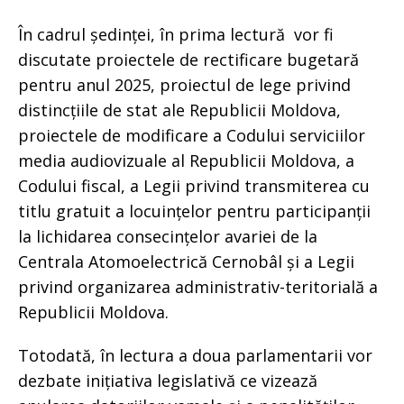
În cadrul ședinței, în prima lectură vor fi
discutate proiectele de rectificare bugetară
pentru anul 2025, proiectul de lege privind
distincțiile de stat ale Republicii Moldova,
proiectele de modificare a Codului serviciilor
media audiovizuale al Republicii Moldova, a
Codului fiscal, a Legii privind transmiterea cu
titlu gratuit a locuințelor pentru participanții
la lichidarea consecințelor avariei de la
Centrala Atomoelectrică Cernobâl și a Legii
privind organizarea administrativ-teritorială a
Republicii Moldova.
Totodată, în lectura a doua parlamentarii vor
dezbate inițiativa legislativă ce vizează