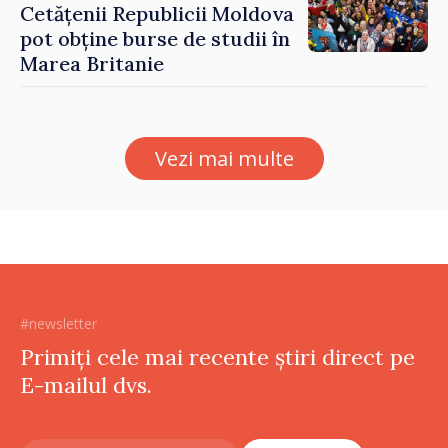
Cetățenii Republicii Moldova
pot obține burse de studii în
Marea Britanie
Vezi mai multe
#newsletter
Primiți cele mai recente știri direct pe
E-mailul dvs.