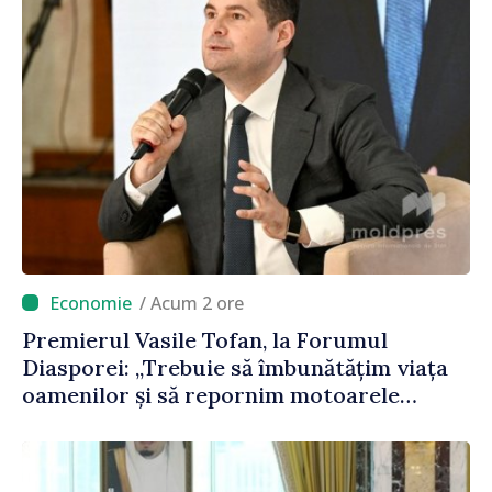
/ Acum 2 ore
Premierul Vasile Tofan, la Forumul
Diasporei: „Trebuie să îmbunătățim viața
oamenilor și să repornim motoarele
economiei”