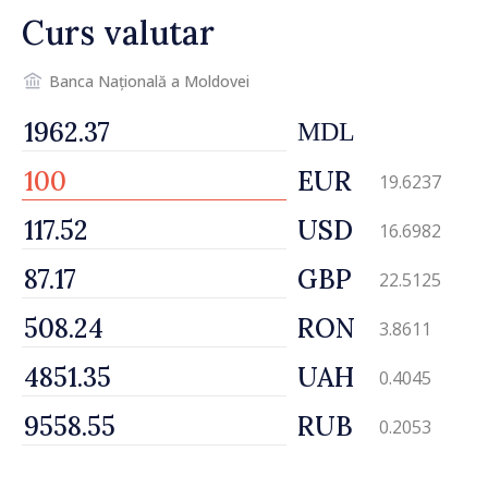
Curs valutar
Banca Națională a Moldovei
MDL
EUR
19.6237
USD
16.6982
GBP
22.5125
RON
3.8611
UAH
0.4045
RUB
0.2053