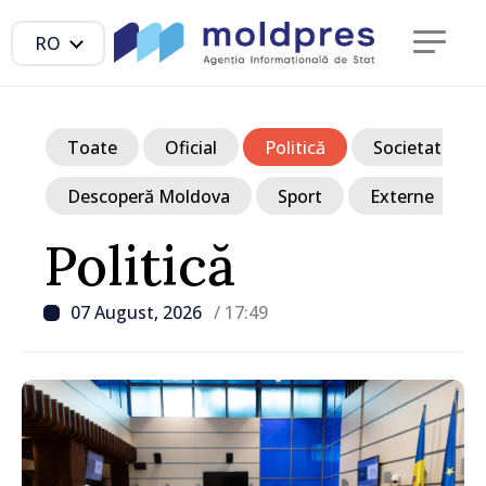
RO
Toate
Oficial
Politică
Societate
Descoperă Moldova
Sport
Externe
Politică
07 August, 2026
/ 17:49