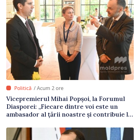
/ Acum 2 ore
Vicepremierul Mihai Popșoi, la Forumul
Diasporei: „Fiecare dintre voi este un
ambasador al țării noastre și contribuie la
promovarea imaginii Republicii Moldova”