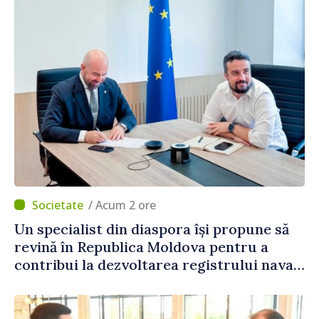
/ Acum 2 ore
Un specialist din diaspora își propune să
revină în Republica Moldova pentru a
contribui la dezvoltarea registrului naval
național