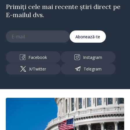
Primiți cele mai recente știri direct pe
E-mailul dvs.
Abonează-te
Facebook
Instagram
X/Twitter
Telegram