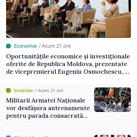
/ Acum 21 ore
Oportunitățile economice și investiționale
oferite de Republica Moldova, prezentate
de vicepremierul Eugeniu Osmochescu, la
Forumul Diasporei
/ Acum 21 ore
Militarii Armatei Naționale
vor desfășura antrenamente
pentru parada consacrată
Zilei Independenței