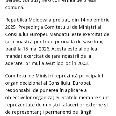
Berset, vor susține o conferință de presă
comună.
Republica Moldova a preluat, din 14 noiembrie
2025, Președinția Comitetului de Miniștri al
Consiliului Europei. Mandatul este exercitat de
țara noastră pentru o perioadă de șase luni,
până la 15 mai 2026. Acesta este al doilea
mandat exercitat de țara noastră de la
aderare, primul a avut loc loc în 2003.
Comitetul de Miniștri reprezintă principalul
organ decizional al Consiliului Europei,
responsabil de punerea în aplicare a
obiectivelor organizației. Statele membre sunt
reprezentate de miniștrii afacerilor externe și
de reprezentanții permanenți pe lângă