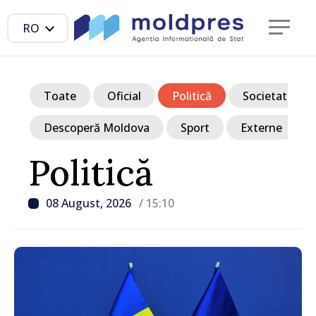
RO
Toate
Oficial
Politică
Societate
Descoperă Moldova
Sport
Externe
Politică
08 August, 2026
/ 15:10