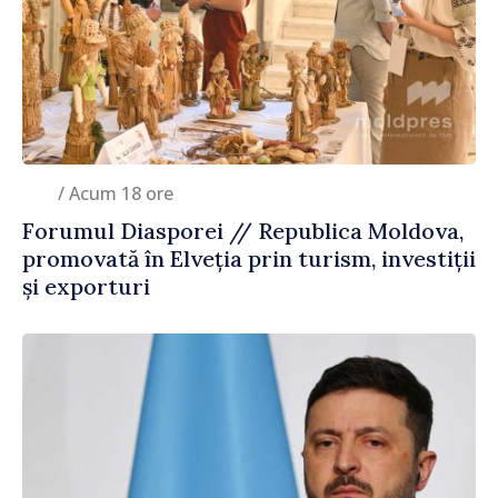
/ Acum 18 ore
Forumul Diasporei // Republica Moldova,
promovată în Elveția prin turism, investiții
și exporturi