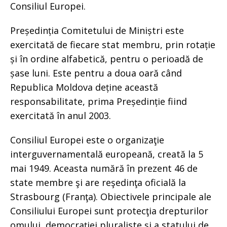
Consiliul Europei.
Președinția Comitetului de Miniștri este
exercitată de fiecare stat membru, prin rotație
și în ordine alfabetică, pentru o perioadă de
șase luni. Este pentru a doua oară când
Republica Moldova deține această
responsabilitate, prima Președinție fiind
exercitată în anul 2003.
Consiliul Europei este o organizaţie
interguvernamentală europeană, creată la 5
mai 1949. Aceasta numără în prezent 46 de
state membre şi are reşedinţa oficială la
Strasbourg (Franţa). Obiectivele principale ale
Consiliului Europei sunt protecţia drepturilor
omului, democraţiei pluraliste şi a statului de