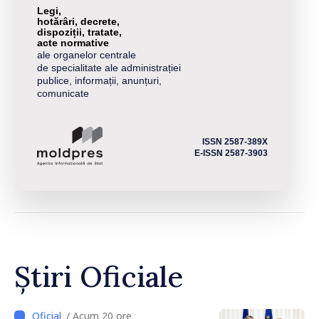
Legi,
hotărâri, decrete,
dispoziții, tratate,
acte normative
ale organelor centrale
de specialitate ale administrației
publice, informații, anunțuri,
comunicate
ISSN 2587-389X
E-ISSN 2587-3903
Știri Oficiale
/ Acum 20 ore