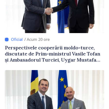
/ Acum 20 ore
Perspectivele cooperării moldo-turce,
discutate de Prim-ministrul Vasile Tofan
și Ambasadorul Turciei, Uygar Mustafa
Sertel