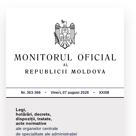
Nr. 363-366
Vineri, 07 august 2026
XXXIII
Legi,
hotărâri, decrete,
dispoziții, tratate,
acte normative
ale organelor centrale
de specialitate ale administrației