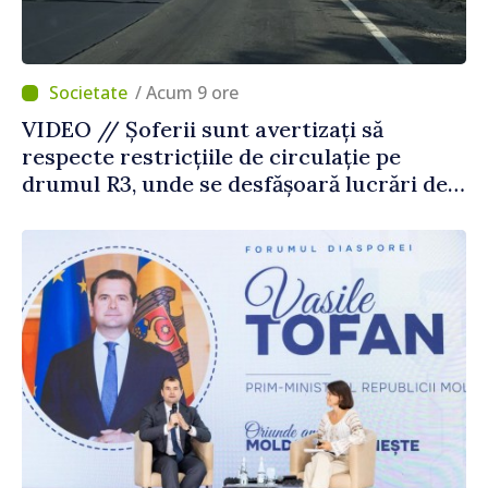
/ Acum 9 ore
VIDEO // Șoferii sunt avertizați să
respecte restricțiile de circulație pe
drumul R3, unde se desfășoară lucrări de
reparație