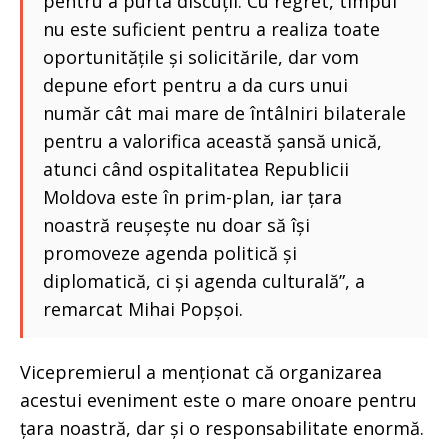
pentru a purta discuții. Cu regret, timpul
nu este suficient pentru a realiza toate
oportunitățile și solicitările, dar vom
depune efort pentru a da curs unui
număr cât mai mare de întâlniri bilaterale
pentru a valorifica această șansă unică,
atunci când ospitalitatea Republicii
Moldova este în prim-plan, iar țara
noastră reușește nu doar să își
promoveze agenda politică și
diplomatică, ci și agenda culturală”, a
remarcat Mihai Popșoi.
Vicepremierul a menționat că organizarea
acestui eveniment este o mare onoare pentru
țara noastră, dar și o responsabilitate enormă.