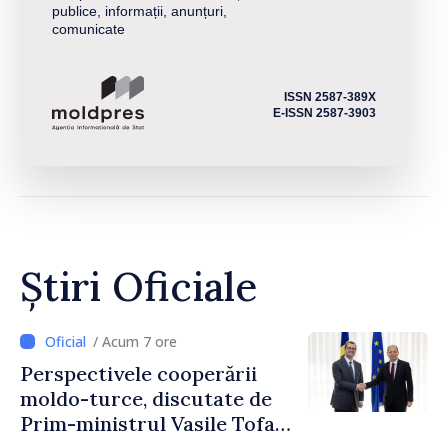
publice, informații, anunțuri,
comunicate
ISSN 2587-389X
E-ISSN 2587-3903
Știri Oficiale
/ Acum 7 ore
Perspectivele cooperării
moldo-turce, discutate de
Prim-ministrul Vasile Tofan