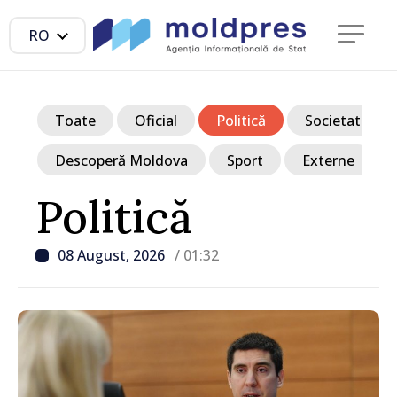
RO
Toate
Oficial
Politică
Societate
Descoperă Moldova
Sport
Externe
Politică
08 August, 2026
/ 01:32