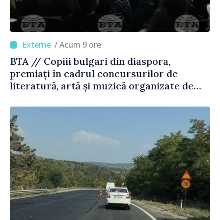
/ Acum 9 ore
BTA // Copiii bulgari din diaspora,
premiați în cadrul concursurilor de
literatură, artă și muzică organizate de
Agenția Executivă pentru Bulgarii din
Străinătate