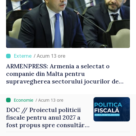
/ Acum 13 ore
ARMENPRESS: Armenia a selectat o
companie din Malta pentru
supravegherea sectorului jocurilor de
noroc
/ Acum 13 ore
DOC // Proiectul politicii
fiscale pentru anul 2027 a
fost propus spre consultări
publice