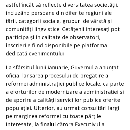
astfel încât să reflecte diversitatea societății,
incluzând persoane din diferite regiuni ale
țării, categorii sociale, grupuri de vârstă și
comunități lingvistice. Cetățenii interesați pot
participa și în calitate de observatori,
înscrierile fiind disponibile pe platforma
dedicată evenimentului.
La sfârșitul lunii ianuarie, Guvernul a anunțat
oficial lansarea procesului de pregătire a
reformei administrației publice locale, ca parte
a eforturilor de modernizare a administrației și
de sporire a calității serviciilor publice oferite
populației. Ulterior, au urmat consultări largi
pe marginea reformei cu toate părțile
interesate, la finalul cărora Executivul a