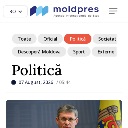
RO
Toate
Oficial
Politică
Societate
Descoperă Moldova
Sport
Externe
Politică
07 August, 2026
/ 05:44