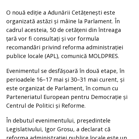
O nouă ediție a Adunării Cetățenești este
organizată astăzi și mâine la Parlament. În
cadrul acesteia, 50 de cetățeni din întreaga
țară vor fi consultați și vor formula
recomandări privind reforma administrației
publice locale (APL), comunică MOLDPRES.
Evenimentul se desfășoară în două etape, în
perioadele 16–17 mai și 30–31 mai curent, și
este organizat de Parlament, în comun cu
Parteneriatul European pentru Democrație și
Centrul de Politici și Reforme.
În debutul evenimentului, președintele
Legislativului, Igor Grosu, a declarat că
reforma administrației publice locale este un