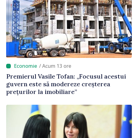
/ Acum 13 ore
Premierul Vasile Tofan: „Focusul acestui
guvern este să modereze creșterea
prețurilor la imobiliare”