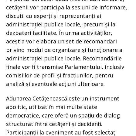
cetățenii vor participa la sesiuni de informare,
discuții cu experți și reprezentanți ai
administrației publice locale, precum și la
dezbateri facilitate. În urma activităților,
aceștia vor elabora un set de recomandări
privind modul de organizare și funcționare a
administrației publice locale. Recomandările
finale vor fi transmise Parlamentului, inclusiv
comisiilor de profil și fracțiunilor, pentru
analiză și eventuale acțiuni ulterioare.
Adunarea Cetățenească este un instrument
apolitic, utilizat în mai multe state
democratice, care oferă un spațiu de dialog
structurat între cetățeni și decidenți.
Participanții la eveniment au fost selectați