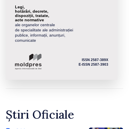
Legi,
hotărâri, decrete,
dispoziții, tratate,
acte normative
ale organelor centrale
de specialitate ale administrației
publice, informații, anunțuri,
comunicate
ISSN 2587-389X
E-ISSN 2587-3903
Știri Oficiale