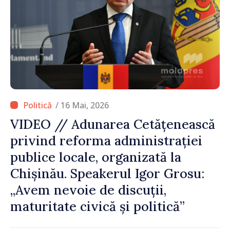
/ 16 Mai, 2026
VIDEO // Adunarea Cetățenească
privind reforma administrației
publice locale, organizată la
Chișinău. Speakerul Igor Grosu:
„Avem nevoie de discuții,
maturitate civică și politică”