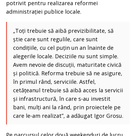
potrivit pentru realizarea reformei
administrației publice locale.
„Toți trebuie să aibă previzibilitate, să
știe care sunt regulile, care sunt
condițiile, cu cel puțin un an înainte de
alegerile locale. Deciziile nu sunt simple.
Avem nevoie de discuții, maturitate civică
și politică. Reforma trebuie să ne asigure,
în primul rând, serviciile. Astfel,
cetățeanul trebuie să aibă acces la servicii
și infrastructură, în care s-au investit
bani, mulți ani la rând, prin proiectele pe
care le-am realizat”, a adăugat Igor Grosu.
Pe parcursul celor două weekenduri de lucru,