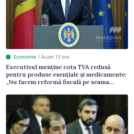
/ Acum 13 ore
Executivul menține cota TVA redusă
pentru produse esențiale și medicamente:
„Nu facem reformă fiscală pe seama
consumului de bază al oamenilor”