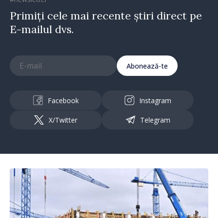
Primiți cele mai recente știri direct pe
E-mailul dvs.
Abonează-te
Facebook
Instagram
X/Twitter
Telegram