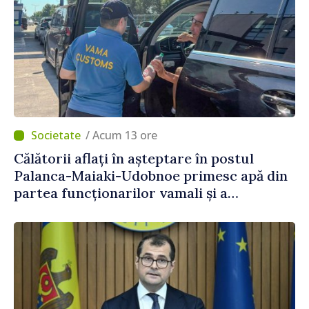
/ Acum 13 ore
Călătorii aflați în așteptare în postul
Palanca-Maiaki-Udobnoe primesc apă din
partea funcționarilor vamali și a
polițiștilor de frontieră