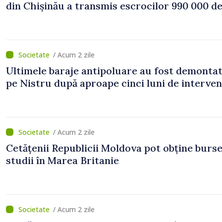
din Chișinău a transmis escrocilor 990 000 de
/ Acum 2 zile
Ultimele baraje antipoluare au fost demonta
pe Nistru după aproape cinci luni de interven
/ Acum 2 zile
Cetățenii Republicii Moldova pot obține burse
studii în Marea Britanie
/ Acum 2 zile