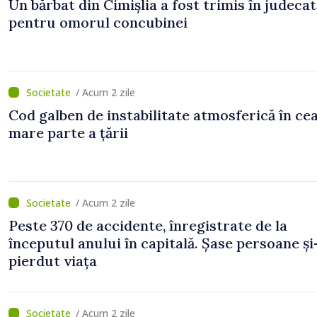
Un bărbat din Cimișlia a fost trimis în judecat
pentru omorul concubinei
/ Acum 2 zile
Cod galben de instabilitate atmosferică în ce
mare parte a țării
/ Acum 2 zile
Peste 370 de accidente, înregistrate de la
începutul anului în capitală. Șase persoane și
pierdut viața
/ Acum 2 zile