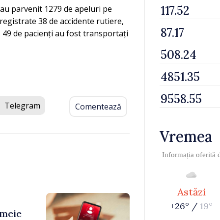
 au parvenit 1279 de apeluri pe
registrate 38 de accidente rutiere,
 49 de pacienți au fost transportați
Telegram
Comentează
Vremea
Informația oferită
Astăzi
+26° /
19°
emeie