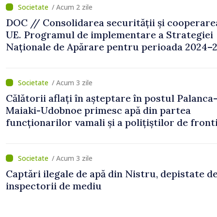
/ Acum 2 zile
DOC // Consolidarea securității și cooperare
UE. Programul de implementare a Strategiei
Naționale de Apărare pentru perioada 2024–2
publicat în Monitorul Oficial
/ Acum 3 zile
Călătorii aflați în așteptare în postul Palanca
Maiaki-Udobnoe primesc apă din partea
funcționarilor vamali și a polițiștilor de front
/ Acum 3 zile
Captări ilegale de apă din Nistru, depistate d
inspectorii de mediu