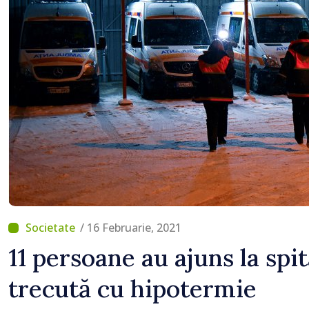
/ 16 Februarie, 2021
11 persoane au ajuns la sp
trecută cu hipotermie