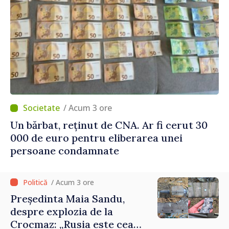
/ Acum 3 ore
Un bărbat, reținut de CNA. Ar fi cerut 30
000 de euro pentru eliberarea unei
persoane condamnate
/ Acum 3 ore
Președinta Maia Sandu,
despre explozia de la
Crocmaz: „Rusia este cea