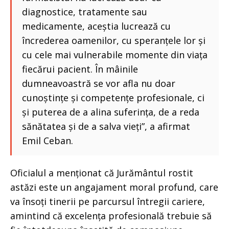
diagnostice, tratamente sau
medicamente, aceștia lucrează cu
încrederea oamenilor, cu speranțele lor și
cu cele mai vulnerabile momente din viața
fiecărui pacient. În mâinile
dumneavoastră se vor afla nu doar
cunoștințe și competențe profesionale, ci
și puterea de a alina suferința, de a reda
sănătatea și de a salva vieți”, a afirmat
Emil Ceban.
Oficialul a menționat că Jurământul rostit
astăzi este un angajament moral profund, care
va însoți tinerii pe parcursul întregii cariere,
amintind că excelența profesională trebuie să