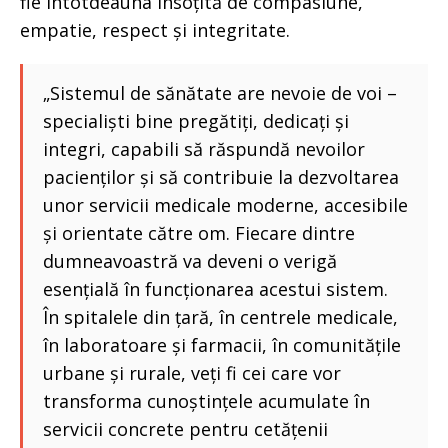
fie întotdeauna însoțită de compasiune,
empatie, respect și integritate.
„Sistemul de sănătate are nevoie de voi –
specialiști bine pregătiți, dedicați și
integri, capabili să răspundă nevoilor
pacienților și să contribuie la dezvoltarea
unor servicii medicale moderne, accesibile
și orientate către om. Fiecare dintre
dumneavoastră va deveni o verigă
esențială în funcționarea acestui sistem.
În spitalele din țară, în centrele medicale,
în laboratoare și farmacii, în comunitățile
urbane și rurale, veți fi cei care vor
transforma cunoștințele acumulate în
servicii concrete pentru cetățenii