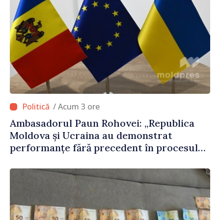
/ Acum 3 ore
Ambasadorul Paun Rohovei: „Republica
Moldova și Ucraina au demonstrat
performanțe fără precedent în procesul
de integrare europeană”