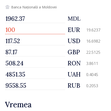
Banca Națională a Moldovei
MDL
EUR
19.6237
USD
16.6982
GBP
22.5125
RON
3.8611
UAH
0.4045
RUB
0.2053
Vremea