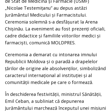
de Stat de Medicină și Farmacie (USMF)
„Nicolae Testemițanu” au depus astăzi
Jurământul Medicului și Farmacistului.
Ceremonia solemnă s-a desfășurat la Arena
Chișinău. La eveniment au fost prezenți oficiali,
cadre didactice și familiile viitorilor medici și
farmaciști, comunică MOLDPRES.
Ceremonia a demarat cu intonarea imnului
Republicii Moldova și o paradă a drapelelor
țărilor de origine ale absolvenților, simbolizând
caracterul internațional al instituției și al
comunității medicale pe care o formează.
În deschiderea festivității, ministrul Sănătății,
Emil Ceban, a subliniat că depunerea
Jurământului marchează începutul unei misiuni