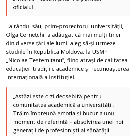
oficialul.
La rândul său, prim-prorectorul universității,
Olga Cernețchi, a adăugat că mai mulți tineri
din diverse țări ale lumii aleg să-și urmeze
studiile în Republica Moldova, la USMF
„Nicolae Testemițanu”, fiind atrași de calitatea
educației, tradițiile academice și recunoașterea
internațională a instituției.
„Astăzi este o zi deosebită pentru
comunitatea academică a universității.
Trăim împreună emoția și bucuria unui
moment de referință – absolvirea unei noi
generații de profesioniști ai sănătății.