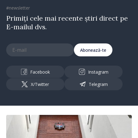
#newsletter
Primiți cele mai recente știri direct pe
E-mailul dvs.
Abonează-te
Facebook
Instagram
X/Twitter
Telegram