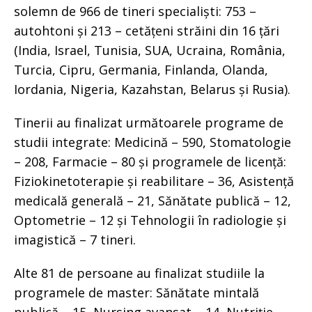
solemn de 966 de tineri specialiști: 753 –
autohtoni și 213 – cetățeni străini din 16 țări
(India, Israel, Tunisia, SUA, Ucraina, România,
Turcia, Cipru, Germania, Finlanda, Olanda,
Iordania, Nigeria, Kazahstan, Belarus și Rusia).
Tinerii au finalizat următoarele programe de
studii integrate: Medicină – 590, Stomatologie
– 208, Farmacie – 80 și programele de licență:
Fiziokinetoterapie și reabilitare – 36, Asistență
medicală generală – 21, Sănătate publică – 12,
Optometrie – 12 și Tehnologii în radiologie și
imagistică – 7 tineri.
Alte 81 de persoane au finalizat studiile la
programele de master: Sănătate mintală