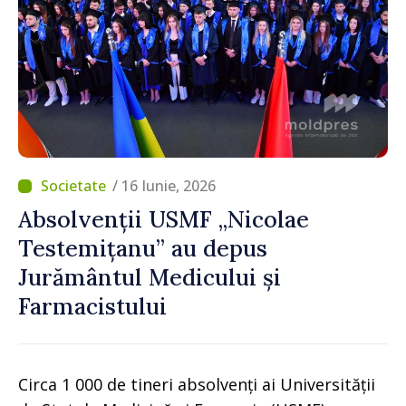
/ 16 Iunie, 2026
Absolvenții USMF „Nicolae
Testemițanu” au depus
Jurământul Medicului și
Farmacistului
Circa 1 000 de tineri absolvenți ai Universității