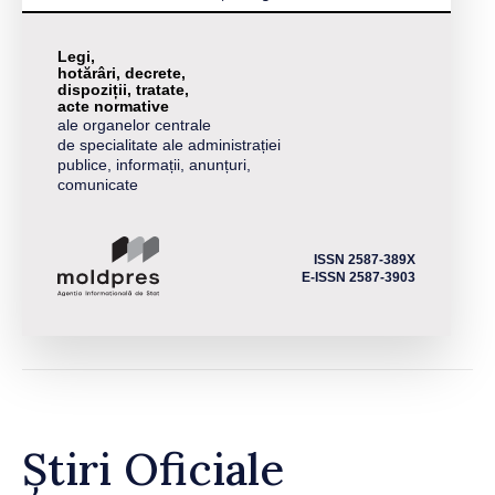
Legi,
hotărâri, decrete,
dispoziții, tratate,
acte normative
ale organelor centrale
de specialitate ale administrației
publice, informații, anunțuri,
comunicate
ISSN 2587-389X
E-ISSN 2587-3903
Știri Oficiale