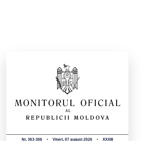
Nr. 363-366
Vineri, 07 august 2026
XXXIII