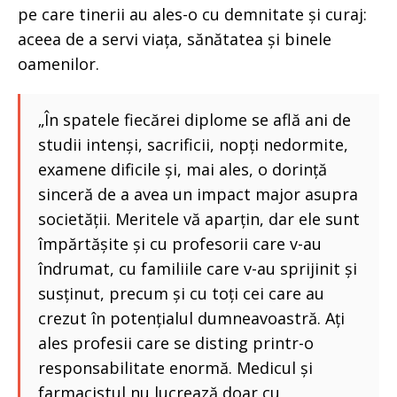
pe care tinerii au ales-o cu demnitate și curaj:
aceea de a servi viața, sănătatea și binele
oamenilor.
„În spatele fiecărei diplome se află ani de
studii intenși, sacrificii, nopți nedormite,
examene dificile și, mai ales, o dorință
sinceră de a avea un impact major asupra
societății. Meritele vă aparțin, dar ele sunt
împărtășite și cu profesorii care v-au
îndrumat, cu familiile care v-au sprijinit și
susținut, precum și cu toți cei care au
crezut în potențialul dumneavoastră. Ați
ales profesii care se disting printr-o
responsabilitate enormă. Medicul și
farmacistul nu lucrează doar cu