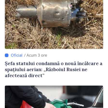
/ Acum 3 ore
Șefa statului condamnă o nouă încălcare a
spațiului aerian: „Războiul Rusiei ne
afectează direct”