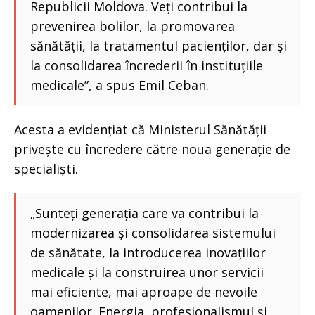
Republicii Moldova. Veți contribui la
prevenirea bolilor, la promovarea
sănătății, la tratamentul pacienților, dar și
la consolidarea încrederii în instituțiile
medicale”, a spus Emil Ceban.
Acesta a evidențiat că Ministerul Sănătății
privește cu încredere către noua generație de
specialiști.
„Sunteți generația care va contribui la
modernizarea și consolidarea sistemului
de sănătate, la introducerea inovațiilor
medicale și la construirea unor servicii
mai eficiente, mai aproape de nevoile
oamenilor. Energia, profesionalismul și