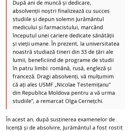
După ani de muncă și dedicare,
absolvenții noștri finalizează cu succes
studiile și depun solemn Jurământul
medicului și farmacistului, marcând
începutul unei cariere dedicate sănătății
și vieții umane. În prezent, la universitatea
noastră studiază tineri din 33 de țări ale
lumii, beneficiind de programe de studii
în patru limbi: română, rusă, engleză și
franceză. Dragi absolvenți, vă mulțumim
că ați ales USMF „Nicolae Testemițanu”
din Republica Moldova pentru a vă urma
studiile”, a remarcat Olga Cernețchi.
În acest an, după susținerea examenelor de
licență și de absolvire, Jurământul a fost rostit