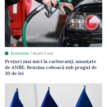
/ Acum 3 ore
Prețuri mai mici la carburanți, anunțate
de ANRE: Benzina coboară sub pragul de
30 de lei