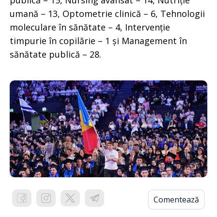
publică – 15, Nursing avansat – 14, Nutriție
umană – 13, Optometrie clinică – 6, Tehnologii
moleculare în sănătate – 4, Intervenție
timpurie în copilărie – 1 și Management în
sănătate publică – 28.
Comentează