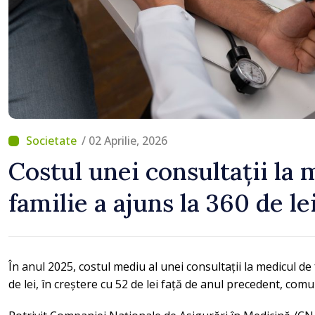
/ 02 Aprilie, 2026
Costul unei consultații la 
familie a ajuns la 360 de le
În anul 2025, costul mediu al unei consultații la medicul de
de lei, în creștere cu 52 de lei față de anul precedent, c