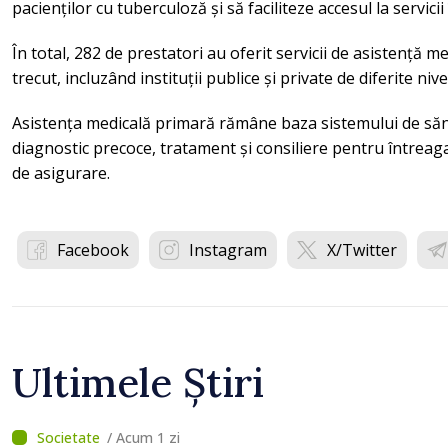
pacienților cu tuberculoză și să faciliteze accesul la servic
În total, 282 de prestatori au oferit servicii de asistență 
trecut, incluzând instituții publice și private de diferite nive
Asistența medicală primară rămâne baza sistemului de sănăt
diagnostic precoce, tratament și consiliere pentru întreaga
de asigurare.
Facebook
Instagram
X/Twitter
Ultimele Știri
/ Acum 1 zi