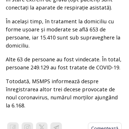
conectați la aparate de respirație asistată).
În același timp, în tratament la domiciliu cu
forme ușoare și moderate se află 653 de
persoane, iar 15.410 sunt sub supraveghere la
domiciliu.
Alte 63 de persoane au fost vindecate. În total,
persoane 249.129 au fost tratate de COVID-19.
Totodată, MSMPS informează despre
înregistrarea altor trei decese provocate de
noul coronavirus, numărul morților ajungând
la 6.168.
Comentează