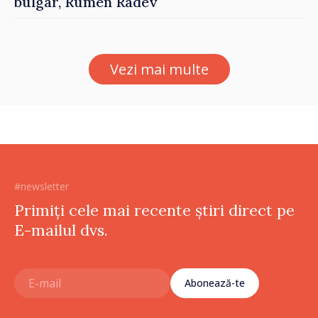
bulgar, Rumen Radev
Vezi mai multe
#newsletter
Primiți cele mai recente știri direct pe
E-mailul dvs.
Abonează-te