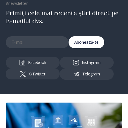
#newsletter
Primiți cele mai recente știri direct pe
E-mailul dvs.
Abonează-te
Facebook
Instagram
X/Twitter
Telegram