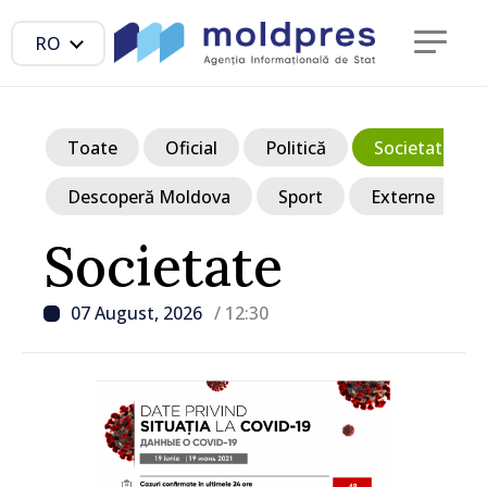
RO
Toate
Oficial
Politică
Societate
Descoperă Moldova
Sport
Externe
Societate
07 August, 2026
/ 12:30