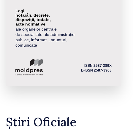
Legi,
hotărâri, decrete,
dispoziții, tratate,
acte normative
ale organelor centrale
de specialitate ale administrației
publice, informații, anunțuri,
comunicate
ISSN 2587-389X
E-ISSN 2587-3903
Știri Oficiale