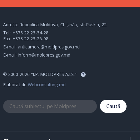
Adresa: Republica Moldova, Chișinău, str.Puskin, 22
Tel.:
+373 22 23-34-28
Fax: +373 22 23-26-98
E-mail:
anticamera@moldpres.gov.md
E-mail:
inform@moldpres.gov.md
© 2000-2026 "I.P. MOLDPRES A.I.S."
?
Elaborat de
Webconsulting.md
Caută