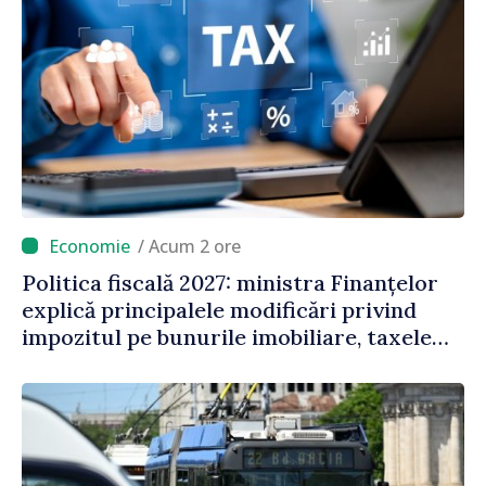
/ Acum 2 ore
Politica fiscală 2027: ministra Finanțelor
explică principalele modificări privind
impozitul pe bunurile imobiliare, taxele
locale și rutiere