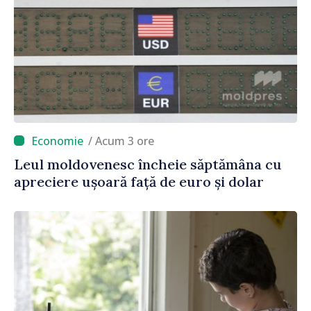
/ Acum 3 ore
Leul moldovenesc încheie săptămâna cu
apreciere ușoară față de euro și dolar