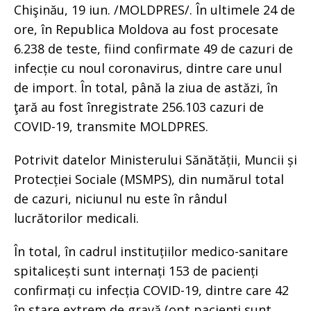
Chişinău, 19 iun. /MOLDPRES/. În ultimele 24 de
ore, în Republica Moldova au fost procesate
6.238 de teste, fiind confirmate 49 de cazuri de
infecție cu noul coronavirus, dintre care unul
de import. În total, până la ziua de astăzi, în
ţară au fost înregistrate 256.103 cazuri de
COVID-19, transmite MOLDPRES.
Potrivit datelor Ministerului Sănătății, Muncii și
Protecției Sociale (MSMPS), din numărul total
de cazuri, niciunul nu este în rândul
lucrătorilor medicali.
În total, în cadrul instituțiilor medico-sanitare
spitalicești sunt internați 153 de pacienți
confirmați cu infecția COVID-19, dintre care 42
în stare extrem de gravă (opt pacienți sunt