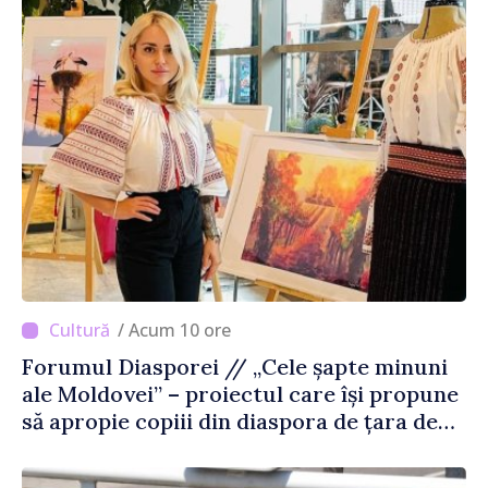
/ Acum 10 ore
Forumul Diasporei // „Cele șapte minuni
ale Moldovei” – proiectul care își propune
să apropie copiii din diaspora de țara de
origine