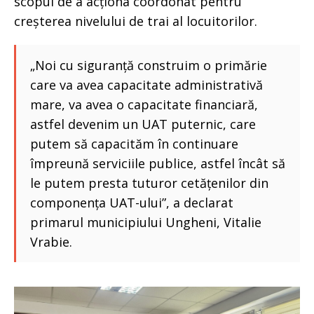
scopul de a acționa coordonat pentru
creșterea nivelului de trai al locuitorilor.
„Noi cu siguranță construim o primărie
care va avea capacitate administrativă
mare, va avea o capacitate financiară,
astfel devenim un UAT puternic, care
putem să capacităm în continuare
împreună serviciile publice, astfel încât să
le putem presta tuturor cetățenilor din
componența UAT-ului”, a declarat
primarul municipiului Ungheni, Vitalie
Vrabie.