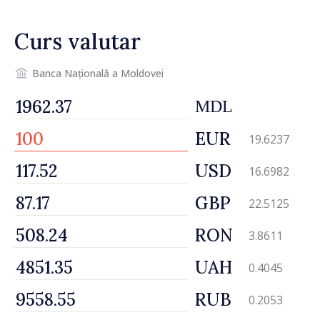
Curs valutar
Banca Națională a Moldovei
MDL
EUR
19.6237
USD
16.6982
GBP
22.5125
RON
3.8611
UAH
0.4045
RUB
0.2053