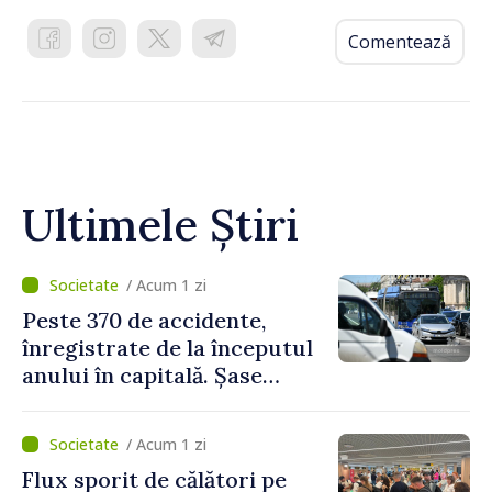
Comentează
Ultimele Știri
/ Acum 1 zi
Peste 370 de accidente,
înregistrate de la începutul
anului în capitală. Șase
persoane și-au pierdut viața
/ Acum 1 zi
Flux sporit de călători pe