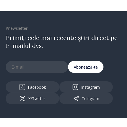
#newsletter
Primiți cele mai recente știri direct pe
E-mailul dvs.
Abonează-te
Facebook
Instagram
X/Twitter
Telegram