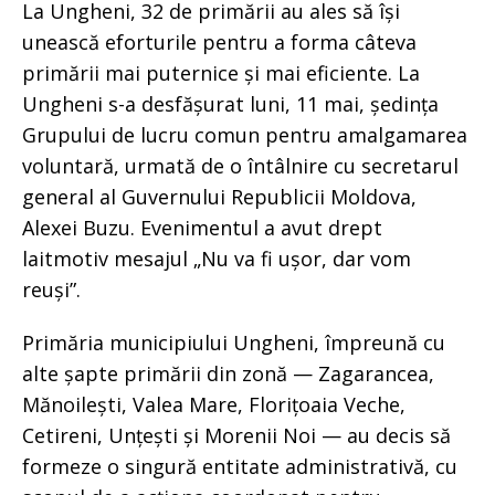
La Ungheni, 32 de primării au ales să își
unească eforturile pentru a forma câteva
primării mai puternice și mai eficiente. La
Ungheni s-a desfășurat luni, 11 mai, ședința
Grupului de lucru comun pentru amalgamarea
voluntară, urmată de o întâlnire cu secretarul
general al Guvernului Republicii Moldova,
Alexei Buzu. Evenimentul a avut drept
laitmotiv mesajul „Nu va fi ușor, dar vom
reuși”.
Primăria municipiului Ungheni, împreună cu
alte șapte primării din zonă — Zagarancea,
Mănoilești, Valea Mare, Florițoaia Veche,
Cetireni, Unțești și Morenii Noi — au decis să
formeze o singură entitate administrativă, cu