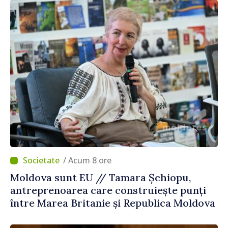
/ Acum 8 ore
Moldova sunt EU // Tamara Șchiopu,
antreprenoarea care construiește punți
între Marea Britanie și Republica Moldova