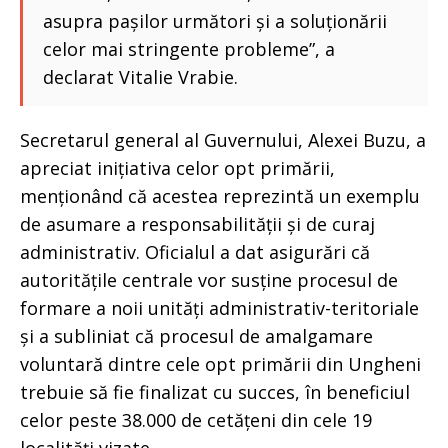
asupra pașilor următori și a soluționării
celor mai stringente probleme”, a
declarat Vitalie Vrabie.
Secretarul general al Guvernului, Alexei Buzu, a
apreciat inițiativa celor opt primării,
menționând că acestea reprezintă un exemplu
de asumare a responsabilității și de curaj
administrativ. Oficialul a dat asigurări că
autoritățile centrale vor susține procesul de
formare a noii unități administrativ-teritoriale
și a subliniat că procesul de amalgamare
voluntară dintre cele opt primării din Ungheni
trebuie să fie finalizat cu succes, în beneficiul
celor peste 38.000 de cetățeni din cele 19
localități vizate.