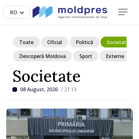
RO
Toate
Oficial
Politică
Societate
Descoperă Moldova
Sport
Externe
Societate
08 August, 2026
/ 21:13