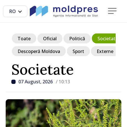
RO
Toate
Oficial
Politică
Societate
Descoperă Moldova
Sport
Externe
Societate
07 August, 2026
/ 10:13