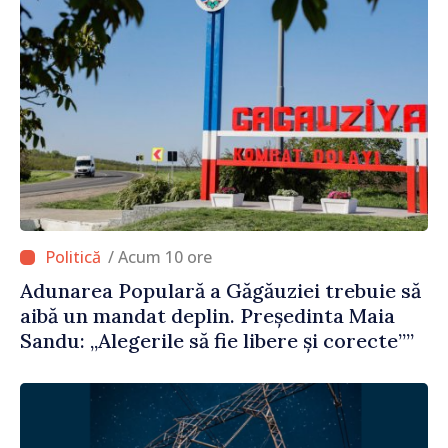
/ Acum 10 ore
Adunarea Populară a Găgăuziei trebuie să
aibă un mandat deplin. Președinta Maia
Sandu: „Alegerile să fie libere și corecte””