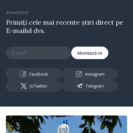
#newsletter
Primiți cele mai recente știri direct pe
E-mailul dvs.
Abonează-te
Facebook
Instagram
X/Twitter
Telegram