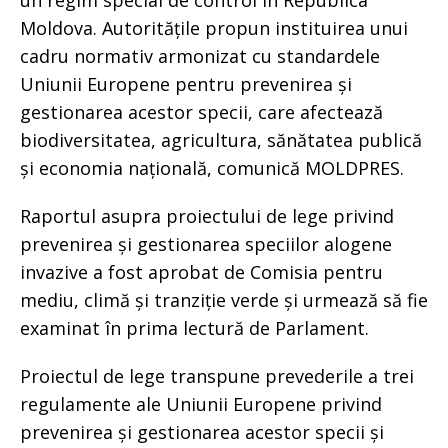
un regim special de control în Republica
Moldova. Autoritățile propun instituirea unui
cadru normativ armonizat cu standardele
Uniunii Europene pentru prevenirea și
gestionarea acestor specii, care afectează
biodiversitatea, agricultura, sănătatea publică
și economia națională, comunică MOLDPRES.
Raportul asupra proiectului de lege privind
prevenirea și gestionarea speciilor alogene
invazive a fost aprobat de Comisia pentru
mediu, climă și tranziție verde și urmează să fie
examinat în prima lectură de Parlament.
Proiectul de lege transpune prevederile a trei
regulamente ale Uniunii Europene privind
prevenirea și gestionarea acestor specii și