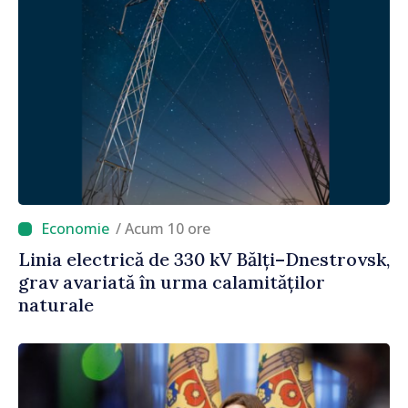
/ Acum 10 ore
Linia electrică de 330 kV Bălți–Dnestrovsk,
grav avariată în urma calamităților
naturale