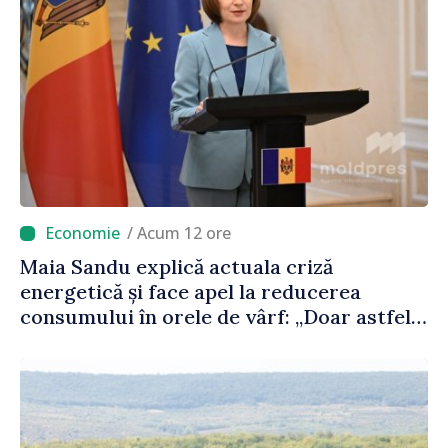
/ Acum 12 ore
Maia Sandu explică actuala criză
energetică și face apel la reducerea
consumului în orele de vârf: „Doar astfel
putem menține prețurile la un nivel mai
mic”