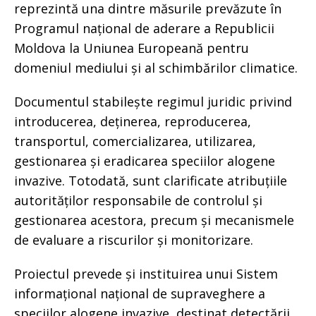
reprezintă una dintre măsurile prevăzute în
Programul național de aderare a Republicii
Moldova la Uniunea Europeană pentru
domeniul mediului și al schimbărilor climatice.
Documentul stabilește regimul juridic privind
introducerea, deținerea, reproducerea,
transportul, comercializarea, utilizarea,
gestionarea și eradicarea speciilor alogene
invazive. Totodată, sunt clarificate atribuțiile
autorităților responsabile de controlul și
gestionarea acestora, precum și mecanismele
de evaluare a riscurilor și monitorizare.
Proiectul prevede și instituirea unui Sistem
informațional național de supraveghere a
speciilor alogene invazive, destinat detectării