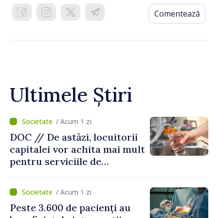
Comentează
Ultimele Știri
/ Acum 1 zi
DOC // De astăzi, locuitorii
capitalei vor achita mai mult
pentru serviciile de
alimentare cu apă și
canalizare
/ Acum 1 zi
Peste 3.600 de pacienți au