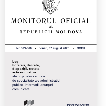
Nr. 363-366
Vineri, 07 august 2026
XXXIII
Legi,
hotărâri, decrete,
dispoziții, tratate,
acte normative
ale organelor centrale
de specialitate ale administrației
publice, informații, anunțuri,
comunicate
ISSN 2587-389X