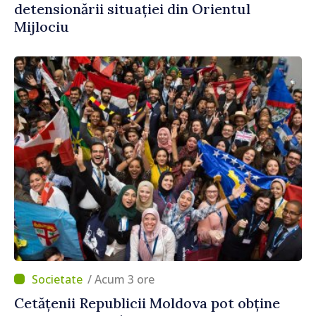
detensionării situației din Orientul
Mijlociu
/ Acum 3 ore
Cetățenii Republicii Moldova pot obține