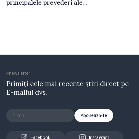
principalele prevederi ale
politicii fiscale pentru anul
2027
#newsletter
Primiți cele mai recente știri direct pe
E-mailul dvs.
Abonează-te
Facebook
Instagram