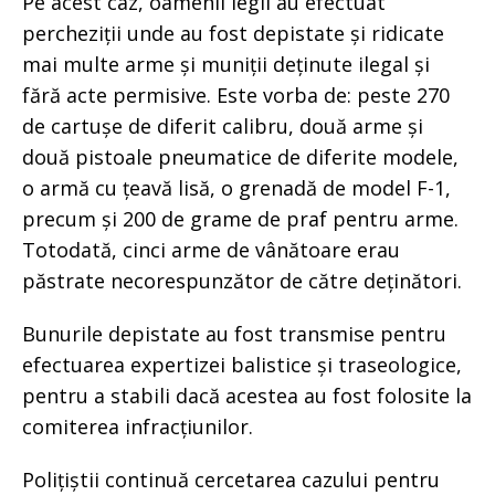
Pe acest caz, oamenii legii au efectuat
percheziții unde au fost depistate și ridicate
mai multe arme și muniții deținute ilegal și
fără acte permisive. Este vorba de: peste 270
de cartușe de diferit calibru, două arme și
două pistoale pneumatice de diferite modele,
o armă cu țeavă lisă, o grenadă de model F-1,
precum și 200 de grame de praf pentru arme.
Totodată, cinci arme de vânătoare erau
păstrate necorespunzător de către deținători.
Bunurile depistate au fost transmise pentru
efectuarea expertizei balistice și traseologice,
pentru a stabili dacă acestea au fost folosite la
comiterea infracțiunilor.
Polițiștii continuă cercetarea cazului pentru