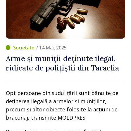
/ 14 Mai, 2025
Arme și muniții deținute ilegal,
ridicate de polițiștii din Taraclia
Opt persoane din sudul țării sunt bănuite de
deținerea ilegală a armelor și munițiilor,
precum și altor obiecte folosite la acțiuni de
braconaj, transmite MOLDPRES.