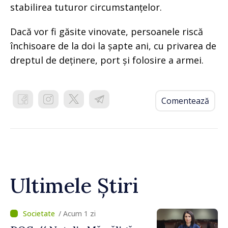
stabilirea tuturor circumstanțelor.
Dacă vor fi găsite vinovate, persoanele riscă
închisoare de la doi la șapte ani, cu privarea de
dreptul de deținere, port și folosire a armei.
Comentează
Ultimele Știri
/ Acum 1 zi