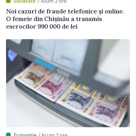
/ Acum 2 ore
Noi cazuri de fraude telefonice și online.
O femeie din Chișinău a transmis
escrocilor 990 000 de lei
/ Acum 2 ore