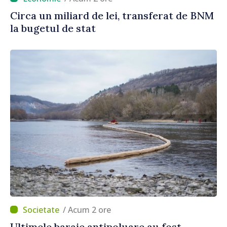
Circa un miliard de lei, transferat de BNM
la bugetul de stat
/ Acum 2 ore
Ultimele baraje antipoluare au fost