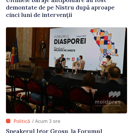
demontate de pe Nistru după aproape
cinci luni de intervenții
/ Acum 3 ore
Speakerul Igor Grosu, la Forumul