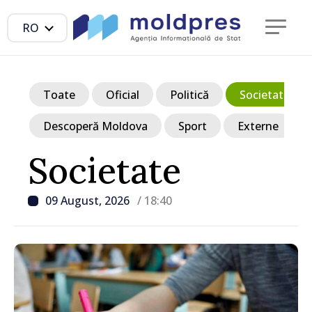
RO
Toate
Oficial
Politică
Societate
Descoperă Moldova
Sport
Externe
Societate
09 August, 2026
/ 18:40