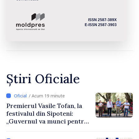
ISSN 2587-389X
E-ISSN 2587-3903
Știri Oficiale
/ Acum 19 minute
Premierul Vasile Tofan, la
festivalul din Sipoteni:
„Guvernul va munci pentru
ca fiecare sat, fiecare
comunitate și toți