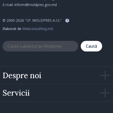
E-mail:
inform@moldpres.gov.md
© 2000-2026 "I.P. MOLDPRES A.I.S."
?
Elaborat de
Webconsulting.md
Caută
Despre noi
Servicii