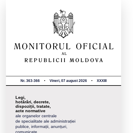
Nr. 363-366
Vineri, 07 august 2026
XXXIII
Legi,
hotărâri, decrete,
dispoziții, tratate,
acte normative
ale organelor centrale
de specialitate ale administrației
publice, informații, anunțuri,
comunicate