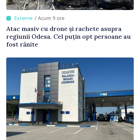
/ Acum 9 ore
Atac masiv cu drone și rachete asupra
regiunii Odesa. Cel puțin opt persoane au
fost rănite