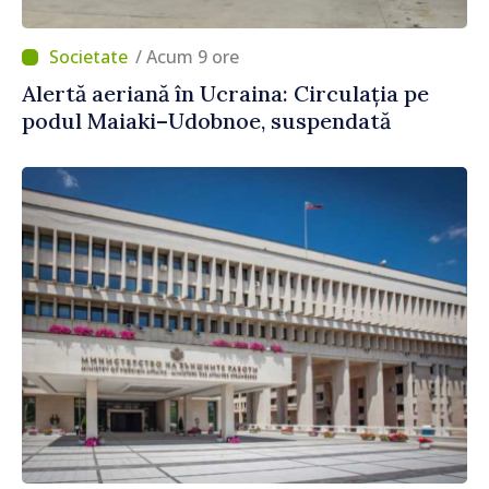
/ Acum 9 ore
Alertă aeriană în Ucraina: Circulația pe
podul Maiaki–Udobnoe, suspendată