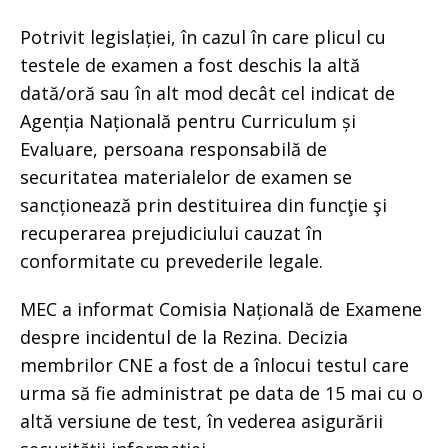
Potrivit legislației, în cazul în care plicul cu
testele de examen a fost deschis la altă
dată/oră sau în alt mod decât cel indicat de
Agenția Națională pentru Curriculum și
Evaluare, persoana responsabilă de
securitatea materialelor de examen se
sancționează prin destituirea din funcţie şi
recuperarea prejudiciului cauzat în
conformitate cu prevederile legale.
MEC a informat Comisia Națională de Examene
despre incidentul de la Rezina. Decizia
membrilor CNE a fost de a înlocui testul care
urma să fie administrat pe data de 15 mai cu o
altă versiune de test, în vederea asigurării