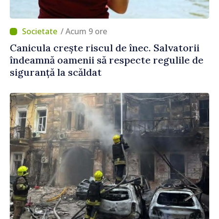
/ Acum 9 ore
Canicula crește riscul de înec. Salvatorii
îndeamnă oamenii să respecte regulile de
siguranță la scăldat