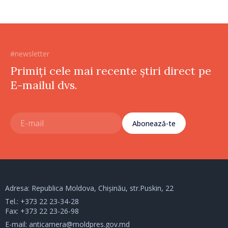
#newsletter
Primiți cele mai recente știri direct pe
E-mailul dvs.
Abonează-te
Adresa: Republica Moldova, Chișinău, str.Puskin, 22
Tel.:
+373 22 23-34-28
Fax: +373 22 23-26-98
E-mail:
anticamera@moldpres.gov.md