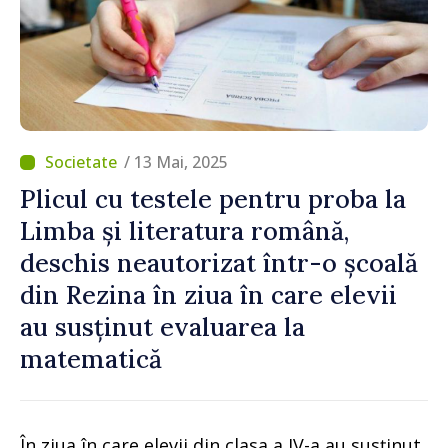
/ 13 Mai, 2025
Plicul cu testele pentru proba la
Limba și literatura română,
deschis neautorizat într-o școală
din Rezina în ziua în care elevii
au susținut evaluarea la
matematică
În ziua în care elevii din clasa a IV-a au susținut