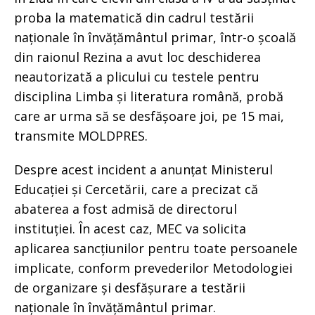
proba la matematică din cadrul testării
naționale în învățământul primar, într-o școală
din raionul Rezina a avut loc deschiderea
neautorizată a plicului cu testele pentru
disciplina Limba și literatura română, probă
care ar urma să se desfășoare joi, pe 15 mai,
transmite MOLDPRES.
Despre acest incident a anunțat Ministerul
Educației și Cercetării, care a precizat că
abaterea a fost admisă de directorul
instituției. În acest caz, MEC va solicita
aplicarea sancțiunilor pentru toate persoanele
implicate, conform prevederilor Metodologiei
de organizare și desfășurare a testării
naționale în învățământul primar.