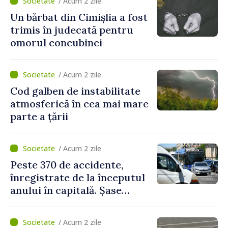
/ Acum 2 zile
Un bărbat din Cimișlia a fost
trimis în judecată pentru
omorul concubinei
/ Acum 2 zile
Cod galben de instabilitate
atmosferică în cea mai mare
parte a țării
/ Acum 2 zile
Peste 370 de accidente,
înregistrate de la începutul
anului în capitală. Șase
persoane și-au pierdut viața
/ Acum 2 zile