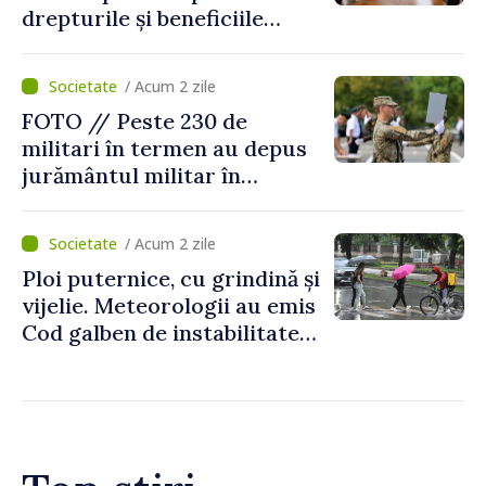
drepturile și beneficiile
asigurării medicale
/ Acum 2 zile
FOTO // Peste 230 de
militari în termen au depus
jurământul militar în
garnizoana Chișinău
/ Acum 2 zile
Ploi puternice, cu grindină și
vijelie. Meteorologii au emis
Cod galben de instabilitate
atmosferică