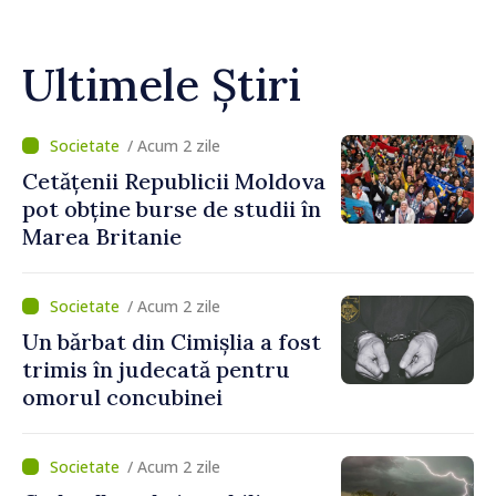
Ultimele Știri
/ Acum 2 zile
Cetățenii Republicii Moldova
pot obține burse de studii în
Marea Britanie
/ Acum 2 zile
Un bărbat din Cimișlia a fost
trimis în judecată pentru
omorul concubinei
/ Acum 2 zile