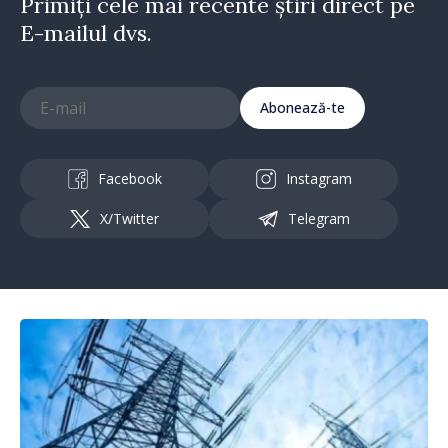
Primiți cele mai recente știri direct pe
E-mailul dvs.
Abonează-te
Facebook
Instagram
X/Twitter
Telegram