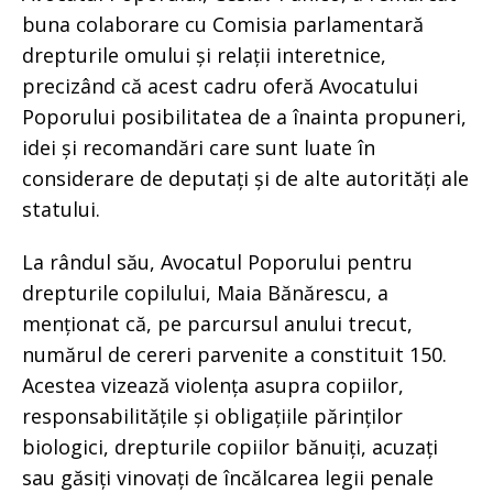
buna colaborare cu Comisia parlamentară
drepturile omului și relații interetnice,
precizând că acest cadru oferă Avocatului
Poporului posibilitatea de a înainta propuneri,
idei și recomandări care sunt luate în
considerare de deputați și de alte autorități ale
statului.
La rândul său, Avocatul Poporului pentru
drepturile copilului, Maia Bănărescu, a
menționat că, pe parcursul anului trecut,
numărul de cereri parvenite a constituit 150.
Acestea vizează violența asupra copiilor,
responsabilitățile și obligațiile părinților
biologici, drepturile copiilor bănuiți, acuzați
sau găsiți vinovați de încălcarea legii penale