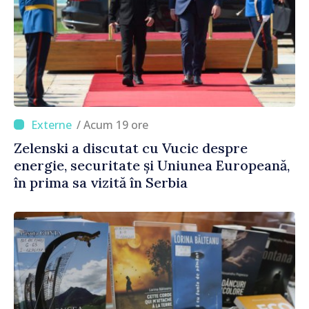
/ Acum 19 ore
Zelenski a discutat cu Vucic despre
energie, securitate și Uniunea Europeană,
în prima sa vizită în Serbia