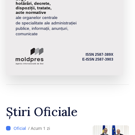
hotărâri, decrete,
dispoziții, tratate,
acte normative
ale organelor centrale
de specialitate ale administrației
publice, informații, anunțuri,
comunicate
ISSN 2587-389X
E-ISSN 2587-3903
Știri Oficiale
/ Acum 1 zi