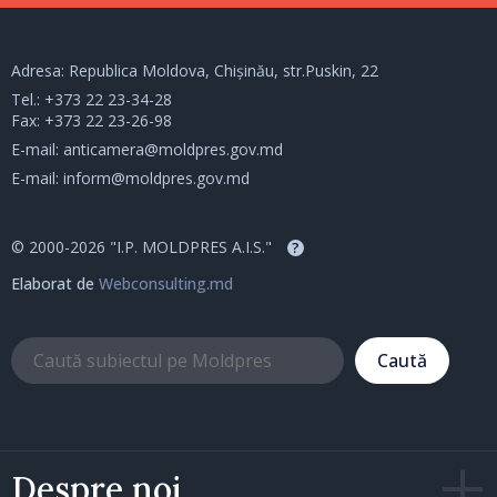
Adresa: Republica Moldova, Chișinău, str.Puskin, 22
Tel.:
+373 22 23-34-28
Fax: +373 22 23-26-98
E-mail:
anticamera@moldpres.gov.md
E-mail:
inform@moldpres.gov.md
© 2000-2026 "I.P. MOLDPRES A.I.S."
?
Elaborat de
Webconsulting.md
Caută
Despre noi