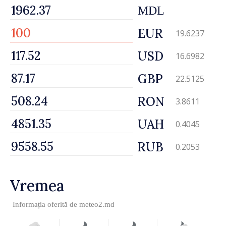
MDL
EUR
19.6237
USD
16.6982
GBP
22.5125
RON
3.8611
UAH
0.4045
RUB
0.2053
Vremea
Informația oferită de
meteo2.md