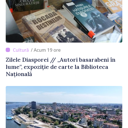
/ Acum 19 ore
Zilele Diasporei // „Autori basarabeni în
lume”, expoziție de carte la Biblioteca
Națională