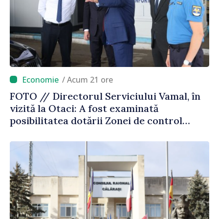
/ Acum 21 ore
FOTO // Directorul Serviciului Vamal, în
vizită la Otaci: A fost examinată
posibilitatea dotării Zonei de control
vamal cu un scanner performant