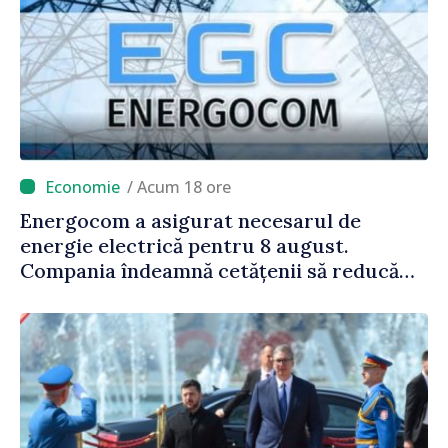
/ Acum 18 ore
Energocom a asigurat necesarul de
energie electrică pentru 8 august.
Compania îndeamnă cetățenii să reducă
consumul în orele de vârf