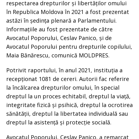
respectarea drepturilor și libertăților omului
în Republica Moldova în 2021 a fost prezentat
astăzi în ședința plenară a Parlamentului.
Informațiile au fost prezentate de către
Avocatul Poporului, Ceslav Panico, și de
Avocatul Poporului pentru drepturile copilului,
Maia Bănărescu, comunică MOLDPRES.
Potrivit raportului, în anul 2021, instituția a
recepționat 1081 de cereri. Autorii fac referire
la încălcarea drepturilor omului, în special
dreptul la un proces echitabil, dreptul la viață,
integritate fizică și psihică, dreptul la ocrotirea
sănătății, dreptul la libertatea individuală sau
dreptul la asistență și protecție socială.
Avocatul Poporului, Ceslav Panico, a remarcat