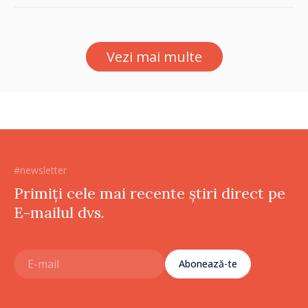
Vezi mai multe
#newsletter
Primiți cele mai recente știri direct pe
E-mailul dvs.
Abonează-te