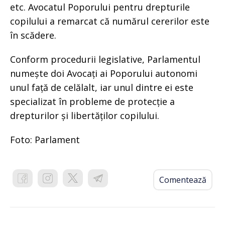
etc. Avocatul Poporului pentru drepturile
copilului a remarcat că numărul cererilor este
în scădere.
Conform procedurii legislative, Parlamentul
numește doi Avocați ai Poporului autonomi
unul față de celălalt, iar unul dintre ei este
specializat în probleme de protecție a
drepturilor și libertăților copilului.
Foto: Parlament
Comentează