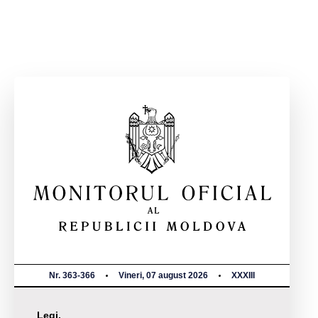
Nr. 363-366
Vineri, 07 august 2026
XXXIII
Legi,