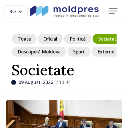
RO
Toate
Oficial
Politică
Societate
Descoperă Moldova
Sport
Externe
Societate
09 August, 2026
/ 13:44