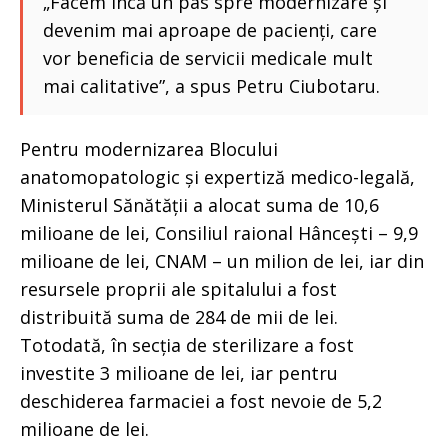
„Facem încă un pas spre modernizare și
devenim mai aproape de pacienți, care
vor beneficia de servicii medicale mult
mai calitative”, a spus Petru Ciubotaru.
Pentru modernizarea Blocului
anatomopatologic și expertiză medico-legală,
Ministerul Sănătății a alocat suma de 10,6
milioane de lei, Consiliul raional Hâncești – 9,9
milioane de lei, CNAM – un milion de lei, iar din
resursele proprii ale spitalului a fost
distribuită suma de 284 de mii de lei.
Totodată, în secția de sterilizare a fost
investite 3 milioane de lei, iar pentru
deschiderea farmaciei a fost nevoie de 5,2
milioane de lei.