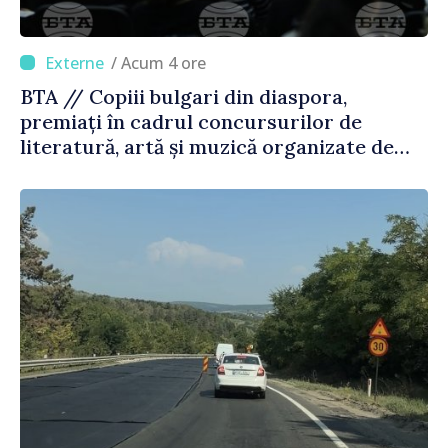
/ Acum 4 ore
BTA // Copiii bulgari din diaspora,
premiați în cadrul concursurilor de
literatură, artă și muzică organizate de
Agenția Executivă pentru Bulgarii din
Străinătate