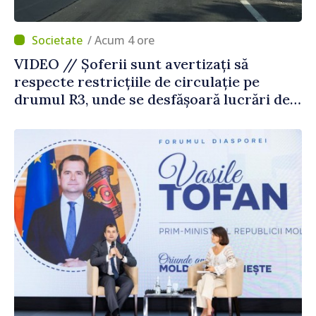
/ Acum 4 ore
VIDEO // Șoferii sunt avertizați să
respecte restricțiile de circulație pe
drumul R3, unde se desfășoară lucrări de
reparație