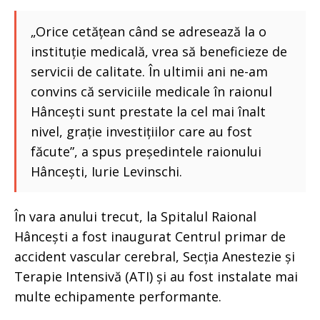
„Orice cetățean când se adresează la o
instituție medicală, vrea să beneficieze de
servicii de calitate. În ultimii ani ne-am
convins că serviciile medicale în raionul
Hâncești sunt prestate la cel mai înalt
nivel, grație investițiilor care au fost
făcute”, a spus președintele raionului
Hâncești, Iurie Levinschi.
În vara anului trecut, la Spitalul Raional
Hâncești a fost inaugurat Centrul primar de
accident vascular cerebral, Secția Anestezie și
Terapie Intensivă (ATI) și au fost instalate mai
multe echipamente performante.