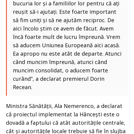
bucuria lor și a familiilor lor pentru că ați
reușit să-i ajutați. Este foarte important
să fim uniți și să ne ajutăm reciproc. De
aici încolo știm ce avem de făcut. Avem
încă foarte mult de lucru împreună. Vrem
să aducem Uniunea Europeană aici acasă.
Ea apropo nu este atât de departe. Atunci
când muncim împreună, atunci când
muncim consolidat, o aducem foarte
curând”, a declarat premierul Dorin
Recean.
Ministra Sănătății, Ala Nemerenco, a declarat
că proiectul implementat la Hâncești este o
dovadă a faptului că atât autoritățile centrale,
cât și autoritățile locale trebuie să fie în slujba