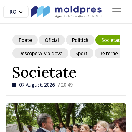
RO
Toate
Oficial
Politică
Societate
Descoperă Moldova
Sport
Externe
Societate
07 August, 2026
/ 20:49