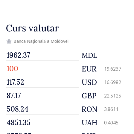
graniță
Curs valutar
Banca Națională a Moldovei
MDL
EUR
19.6237
USD
16.6982
GBP
22.5125
RON
3.8611
UAH
0.4045