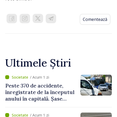
Comentează
Ultimele Știri
/ Acum 1 zi
Peste 370 de accidente,
înregistrate de la începutul
anului în capitală. Șase
persoane și-au pierdut viața
/ Acum 1 zi