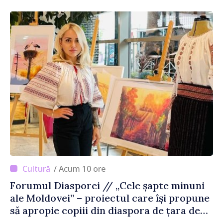
/ Acum 10 ore
Forumul Diasporei // „Cele șapte minuni
ale Moldovei” – proiectul care își propune
să apropie copiii din diaspora de țara de
origine