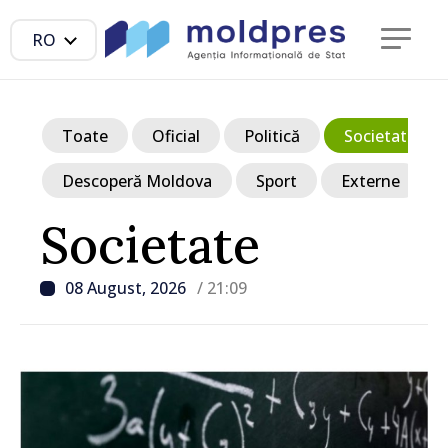
RO
Toate
Oficial
Politică
Societate
Descoperă Moldova
Sport
Externe
Societate
08 August, 2026
/ 21:09