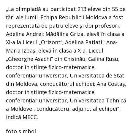
„La olimpiadă au participat 213 eleve din 55 de
țări ale lumii. Echipa Republicii Moldova a fost
reprezentată de patru eleve și doi profesori:
Adelina Andrei; Mădălina Griza, elevă în clasa a
XI-a la Liceul „Orizont”; Adelina Patlatîi; Ana-
Maria Izbaș, elevă în clasa a X-a, Liceul
„Gheorghe Asachi” din Chișinău; Galina Rusu,
doctor în științe fizico-matematice,
conferențiar universitar, Universitatea de Stat
din Moldova, conducătorul echipei; Ana Costaș,
doctor în științe fizico-matematice,
conferențiar universitar, Universitatea Tehnică
a Moldovei, conducătorul adjunct al echipei",
indică MECC.
foto simbol