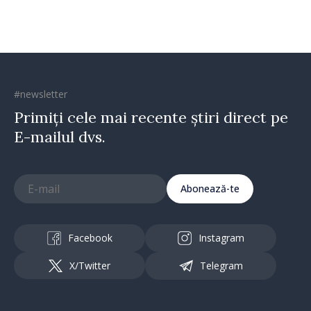
#newsletter
Primiți cele mai recente știri direct pe
E-mailul dvs.
Abonează-te
Facebook
Instagram
X/Twitter
Telegram