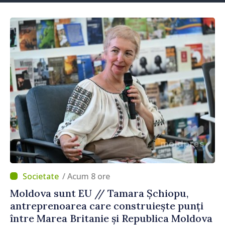
/ Acum 8 ore
Moldova sunt EU // Tamara Șchiopu,
antreprenoarea care construiește punți
între Marea Britanie și Republica Moldova