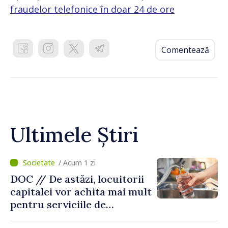
fraudelor telefonice în doar 24 de ore
Comentează
Ultimele Știri
/ Acum 1 zi
DOC // De astăzi, locuitorii
capitalei vor achita mai mult
pentru serviciile de
alimentare cu apă și