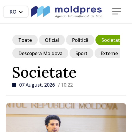
RO
Toate
Oficial
Politică
Societate
Descoperă Moldova
Sport
Externe
Societate
07 August, 2026
/ 10:22