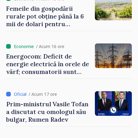
Femeile din gospodării
rurale pot obține până la 6
mii de dolari pentru
investiții în afaceri verzi şi
durabile
/ Acum 16 ore
Energocom: Deficit de
energie electrică în orele de
vârf; consumatorii sunt
îndemnați să economisească
/ Acum 17 ore
Prim-ministrul Vasile Tofan
a discutat cu omologul său
bulgar, Rumen Radev