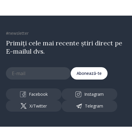
#newsletter
Primiți cele mai recente știri direct pe
E-mailul dvs.
Abonează-te
Facebook
Instagram
X/Twitter
Telegram