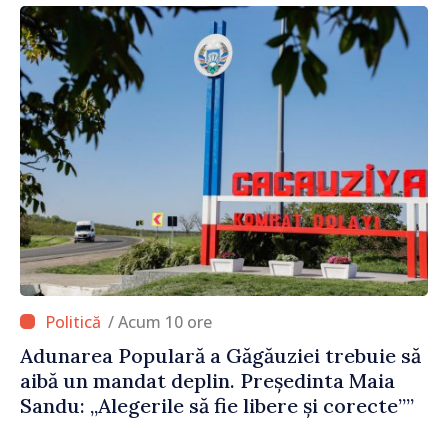
publicat în Monitorul Oficial
/ Acum 10 ore
Adunarea Populară a Găgăuziei trebuie să
aibă un mandat deplin. Președinta Maia
Sandu: „Alegerile să fie libere și corecte””