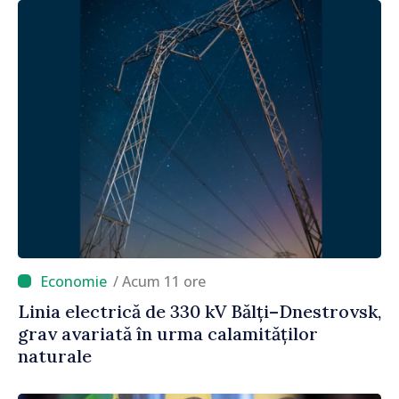
/ Acum 11 ore
Linia electrică de 330 kV Bălți–Dnestrovsk,
grav avariată în urma calamităților
naturale