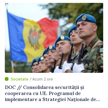
/ Acum 2 ore
DOC // Consolidarea securității și
cooperarea cu UE. Programul de
implementare a Strategiei Naționale de
Apărare pentru perioada 2024–2034,