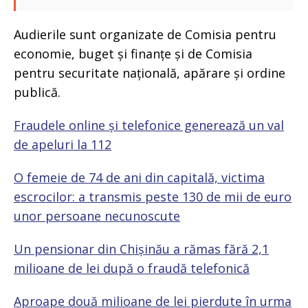
Audierile sunt organizate de Comisia pentru
economie, buget și finanțe și de Comisia
pentru securitate națională, apărare și ordine
publică.
Fraudele online și telefonice generează un val
de apeluri la 112
O femeie de 74 de ani din capitală, victima
escrocilor: a transmis peste 130 de mii de euro
unor persoane necunoscute
Un pensionar din Chișinău a rămas fără 2,1
milioane de lei după o fraudă telefonică
Aproape două milioane de lei pierdute în urma