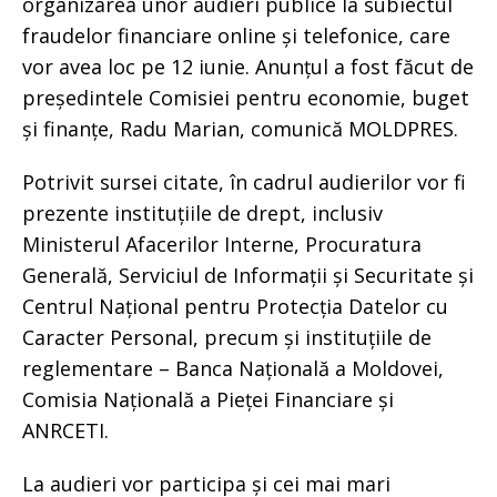
organizarea unor audieri publice la subiectul
fraudelor financiare online și telefonice, care
vor avea loc pe 12 iunie. Anunțul a fost făcut de
președintele Comisiei pentru economie, buget
și finanțe, Radu Marian, comunică MOLDPRES.
Potrivit sursei citate, în cadrul audierilor vor fi
prezente instituțiile de drept, inclusiv
Ministerul Afacerilor Interne, Procuratura
Generală, Serviciul de Informații și Securitate și
Centrul Național pentru Protecția Datelor cu
Caracter Personal, precum și instituțiile de
reglementare – Banca Națională a Moldovei,
Comisia Națională a Pieței Financiare și
ANRCETI.
La audieri vor participa și cei mai mari