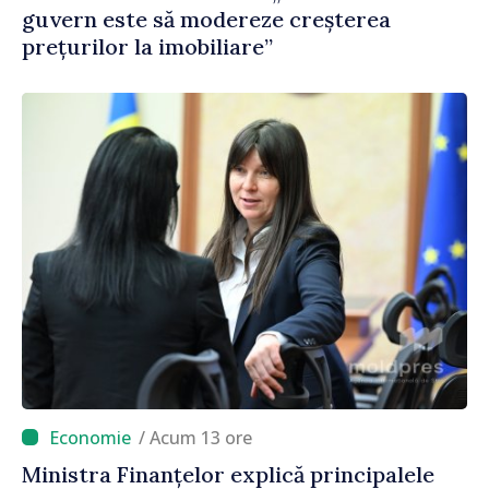
guvern este să modereze creșterea
prețurilor la imobiliare”
/ Acum 13 ore
Ministra Finanțelor explică principalele