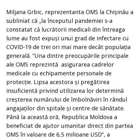
Miljana Grbic, reprezentanta OMS la Chișinău a
subliniat că „la începutul pandemiei s-a
constatat că lucrătorii medicali din întreaga
lume au fost expuși unui grad de infectare cu
COVID-19 de trei ori mai mare decât populația
generală. “Una dintre preocupările principale
ale OMS reprezintă asigurarea cadrelor
medicale cu echipamente personale de
protecție. Lipsa acestora și pregătirea
insuficientă privind utilizarea lor determină
creșterea numărului de îmbolnăviri în rândul
angajaților din spitale și centre de sănătate.
Până la această oră, Republica Moldova a
beneficiat de ajutor umanitar direct din partea
OMS în valoare de 6,5 milioane USD”, a