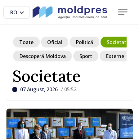
RO
Toate
Oficial
Politică
Societate
Descoperă Moldova
Sport
Externe
Societate
07 August, 2026
/ 05:52