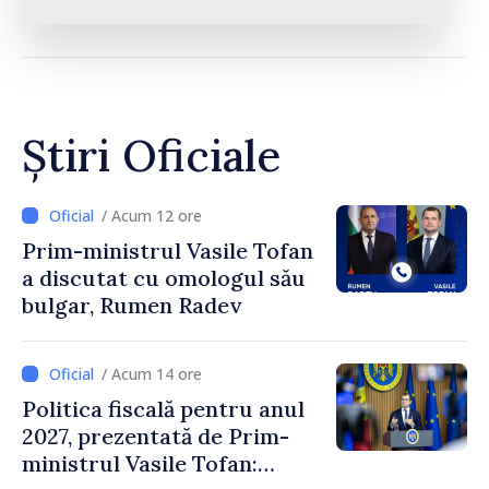
Știri Oficiale
/ Acum 12 ore
Prim-ministrul Vasile Tofan
a discutat cu omologul său
bulgar, Rumen Radev
/ Acum 14 ore
Politica fiscală pentru anul
2027, prezentată de Prim-
ministrul Vasile Tofan: