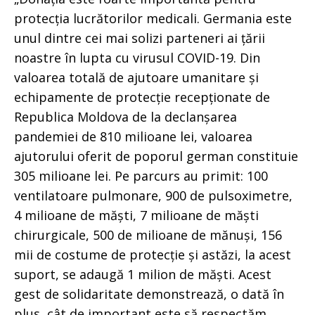
protecția lucrătorilor medicali. Germania este
unul dintre cei mai solizi parteneri ai țării
noastre în lupta cu virusul COVID-19. Din
valoarea totală de ajutoare umanitare și
echipamente de protecție recepționate de
Republica Moldova de la declanșarea
pandemiei de 810 milioane lei, valoarea
ajutorului oferit de poporul german constituie
305 milioane lei. Pe parcurs au primit: 100
ventilatoare pulmonare, 900 de pulsoximetre,
4 milioane de măști, 7 milioane de măști
chirurgicale, 500 de milioane de mănuși, 156
mii de costume de protecție și astăzi, la acest
suport, se adaugă 1 milion de măști. Acest
gest de solidaritate demonstrează, o dată în
plus, cât de important este să respectăm