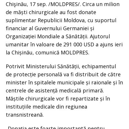
Chişinău, 17 sep. /MOLDPRES/. Circa un milion
de măști chirurgicale au fost donate
suplimentar Republicii Moldova, cu suportul
financiar al Guvernului Germaniei și
Organizației Mondiale a Sănătății. Ajutorul
umanitar în valoare de 291 000 USD a ajuns ieri
la Chișinău, comunică MOLDPRES.
Potrivit Ministerului Sănătății, echipamentul
de protecție personală va fi distribuit de către
minister în spitalele municipale și raionale și în
centrele de asistență medicală primară.
Măștile chirurgicale vor fi repartizate și în
instituțiile medicale din regiunea
transnistreană.
„Donația este foarte importantă pentru