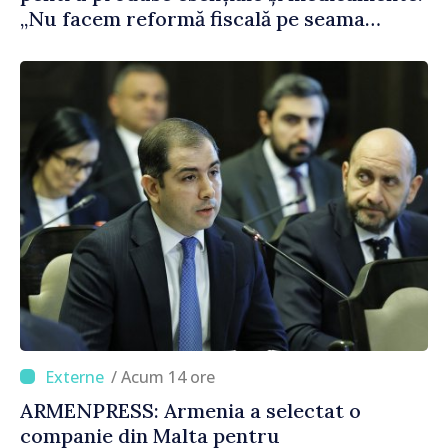
„Nu facem reformă fiscală pe seama
consumului de bază al oamenilor”
/ Acum 14 ore
ARMENPRESS: Armenia a selectat o
companie din Malta pentru