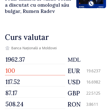
a discutat cu omologul său
bulgar, Rumen Radev
Curs valutar
Banca Națională a Moldovei
MDL
EUR
19.6237
USD
16.6982
GBP
22.5125
RON
3.8611