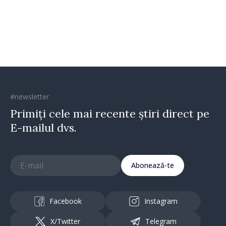
#newsletter
Primiți cele mai recente știri direct pe
E-mailul dvs.
Abonează-te
Facebook
Instagram
X/Twitter
Telegram