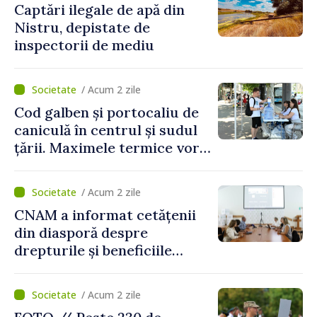
Captări ilegale de apă din
Nistru, depistate de
inspectorii de mediu
/ Acum 2 zile
Cod galben și portocaliu de
caniculă în centrul și sudul
țării. Maximele termice vor
ajunge până la 37°C
/ Acum 2 zile
CNAM a informat cetățenii
din diasporă despre
drepturile și beneficiile
asigurării medicale
/ Acum 2 zile