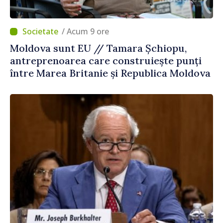
/ Acum 9 ore
Moldova sunt EU // Tamara Șchiopu,
antreprenoarea care construiește punți
între Marea Britanie și Republica Moldova