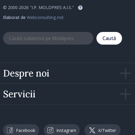
© 2000-2026 "I.P. MOLDPRES A.I.S."
?
Elaborat de
Webconsulting.md
Caută
Despre noi
Servicii
Facebook
Instagram
X/Twitter