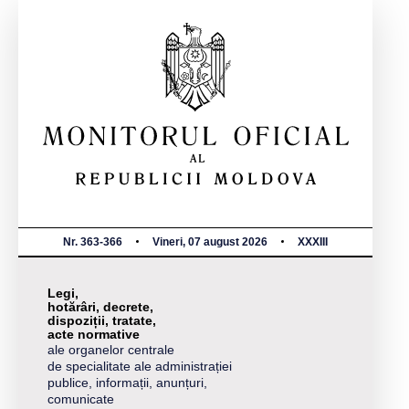
Nr. 363-366
Vineri, 07 august 2026
XXXIII
Legi,
hotărâri, decrete,
dispoziții, tratate,
acte normative
ale organelor centrale
de specialitate ale administrației
publice, informații, anunțuri,
comunicate