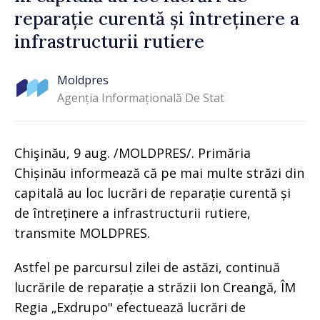
reparație curentă și întreținere a
infrastructurii rutiere
Moldpres
Agenția Informațională De Stat
Chişinău, 9 aug. /MOLDPRES/. Primăria
Chișinău informează că pe mai multe străzi din
capitală au loc lucrări de reparație curentă și
de întreținere a infrastructurii rutiere,
transmite MOLDPRES.
Astfel pe parcursul zilei de astăzi, continuă
lucrările de reparație a străzii Ion Creangă, ÎM
Regia „Exdrupo" efectuează lucrări de