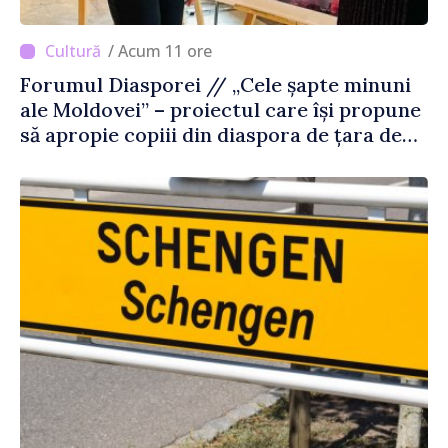
/ Acum 11 ore
Forumul Diasporei // „Cele șapte minuni
ale Moldovei” – proiectul care își propune
să apropie copiii din diaspora de țara de
origine