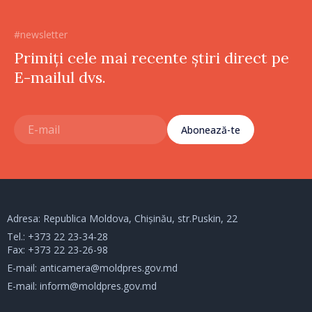
#newsletter
Primiți cele mai recente știri direct pe
E-mailul dvs.
Abonează-te
Adresa: Republica Moldova, Chișinău, str.Puskin, 22
Tel.:
+373 22 23-34-28
Fax: +373 22 23-26-98
E-mail:
anticamera@moldpres.gov.md
E-mail:
inform@moldpres.gov.md