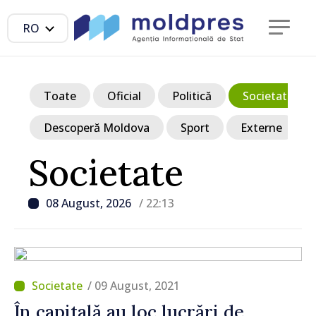
RO
Toate
Oficial
Politică
Societate
Descoperă Moldova
Sport
Externe
Societate
08 August, 2026
/ 22:13
/ 09 August, 2021
În capitală au loc lucrări de