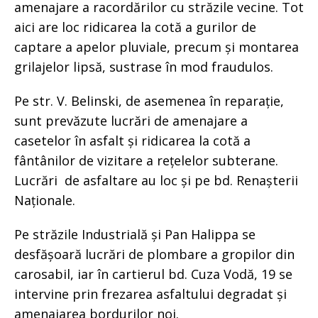
amenajare a racordărilor cu străzile vecine. Tot
aici are loc ridicarea la cotă a gurilor de
captare a apelor pluviale, precum și montarea
grilajelor lipsă, sustrase în mod fraudulos.
Pe str. V. Belinski, de asemenea în reparație,
sunt prevăzute lucrări de amenajare a
casetelor în asfalt și ridicarea la cotă a
fântânilor de vizitare a rețelelor subterane.
Lucrări de asfaltare au loc și pe bd. Renașterii
Naționale.
Pe străzile Industrială și Pan Halippa se
desfășoară lucrări de plombare a gropilor din
carosabil, iar în cartierul bd. Cuza Vodă, 19 se
intervine prin frezarea asfaltului degradat și
amenajarea bordurilor noi.