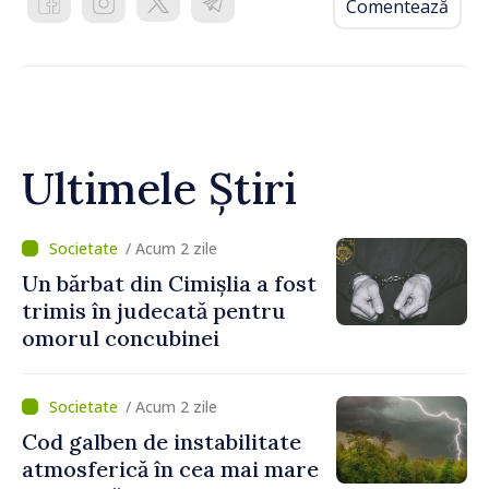
Comentează
Ultimele Știri
/ Acum 2 zile
Un bărbat din Cimișlia a fost
trimis în judecată pentru
omorul concubinei
/ Acum 2 zile
Cod galben de instabilitate
atmosferică în cea mai mare