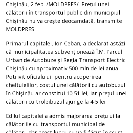
Chişinău, 2 feb. /MOLDPRES/. Prețul unei
călătorii în transportul public din municipiul
Chișinău nu va crește deocamdată, transmite
MOLDPRES
Primarul capitalei, Ion Ceban, a declarat astăzi
că municipalitatea subvenționează Î.M. Parcul
Urban de Autobuze şi Regia Transport Electric
Chişinău cu aproximativ 500 mln de lei anual.
Potrivit oficialului, pentru acoperirea
cheltuielilor, costul unei călătorii cu autobuzul
în Chişinău ar constitui 10,51 lei, iar prețul unei
călătorii cu troleibuzul ajunge la 4-5 lei.
Edilul capitalei a admis majorarea prețului la
călătoriile cu transportul municipal de
călători, dar acest lucru nu va fi făcut în scurt