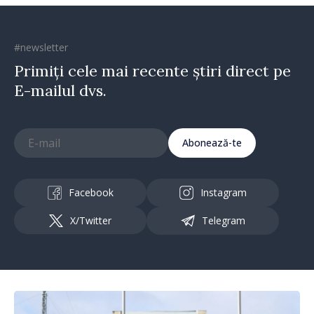
#newsletter
Primiți cele mai recente știri direct pe
E-mailul dvs.
Abonează-te
Facebook
Instagram
X/Twitter
Telegram