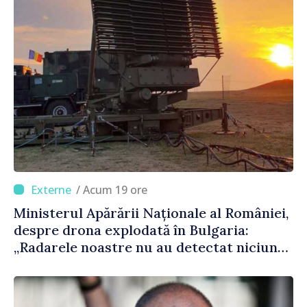
/ Acum 19 ore
Ministerul Apărării Naționale al României,
despre drona explodată în Bulgaria:
„Radarele noastre nu au detectat niciun
vehicul aerian”