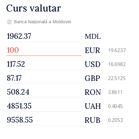
Curs valutar
Banca Națională a Moldovei
MDL
EUR
19.6237
USD
16.6982
GBP
22.5125
RON
3.8611
UAH
0.4045
RUB
0.2053