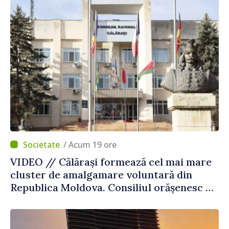
/ Acum 19 ore
VIDEO // Călărași formează cel mai mare
cluster de amalgamare voluntară din
Republica Moldova. Consiliul orășenesc a
aprobat decizia finală