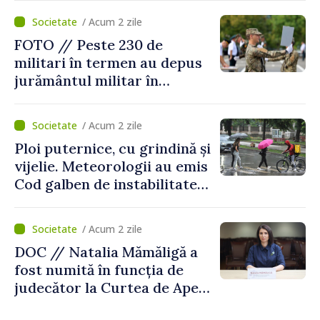
/ Acum 2 zile
FOTO // Peste 230 de
militari în termen au depus
jurământul militar în
garnizoana Chișinău
/ Acum 2 zile
Ploi puternice, cu grindină și
vijelie. Meteorologii au emis
Cod galben de instabilitate
atmosferică
/ Acum 2 zile
DOC // Natalia Mămăligă a
fost numită în funcția de
judecător la Curtea de Apel
Centru