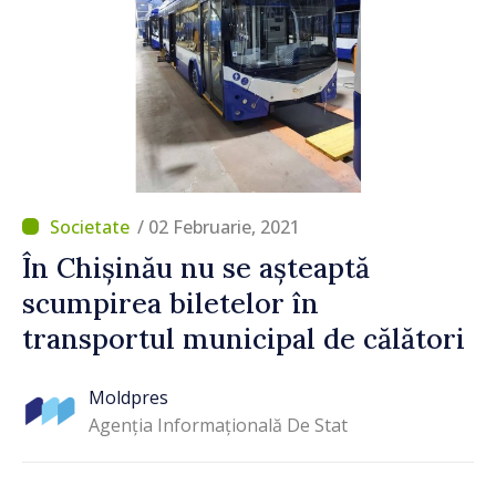
/ 02 Februarie, 2021
În Chișinău nu se așteaptă
scumpirea biletelor în
transportul municipal de călători
Moldpres
Agenția Informațională De Stat