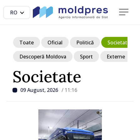
RO
Toate
Oficial
Politică
Societate
Descoperă Moldova
Sport
Externe
Societate
09 August, 2026
/ 11:16