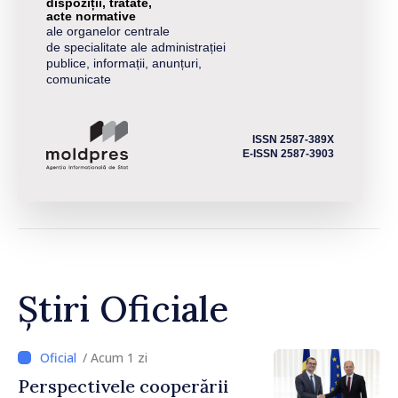
dispoziții, tratate,
acte normative
ale organelor centrale
de specialitate ale administrației
publice, informații, anunțuri,
comunicate
ISSN 2587-389X
E-ISSN 2587-3903
Știri Oficiale
/ Acum 1 zi
Perspectivele cooperării