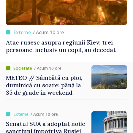
/ Acum 10 ore
Atac rusesc asupra regiunii Kiev: trei
persoane, inclusiv un copil, au decedat
/ Acum 10 ore
METEO // Sâmbătă cu ploi,
duminică cu soare: până la
35 de grade în weekend
/ Acum 10 ore
Senatul SUA a adoptat noile
sancțiuni împotriva Rusiei