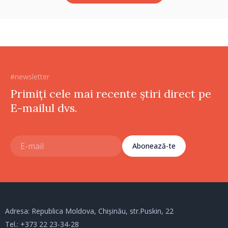
#newsletter
Primiți cele mai recente știri direct pe
E-mailul dvs.
Abonează-te
Adresa: Republica Moldova, Chișinău, str.Puskin, 22
Tel.:
+373 22 23-34-28