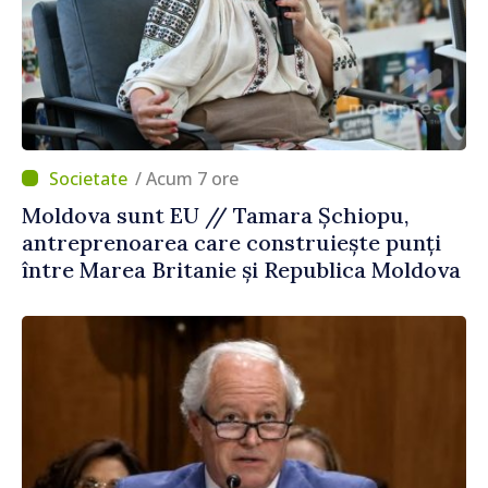
/ Acum 7 ore
Moldova sunt EU // Tamara Șchiopu,
antreprenoarea care construiește punți
între Marea Britanie și Republica Moldova