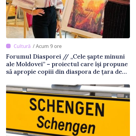
/ Acum 9 ore
Forumul Diasporei // „Cele șapte minuni
ale Moldovei” – proiectul care își propune
să apropie copiii din diaspora de țara de
origine