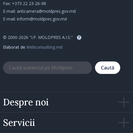
Fax: +373 22 23-26-98
E-mail:
anticamera@moldpres.gov.md
E-mail:
inform@moldpres.gov.md
© 2000-2026 "I.P. MOLDPRES A.I.S."
?
Elaborat de
Webconsulting.md
Caută
Despre noi
Servicii