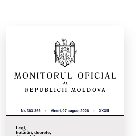
Nr. 363-366
Vineri, 07 august 2026
XXXIII
Legi,
hotărâri, decrete,