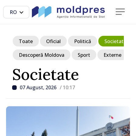
RO
Toate
Oficial
Politică
Societate
Descoperă Moldova
Sport
Externe
Societate
07 August, 2026
/ 10:17