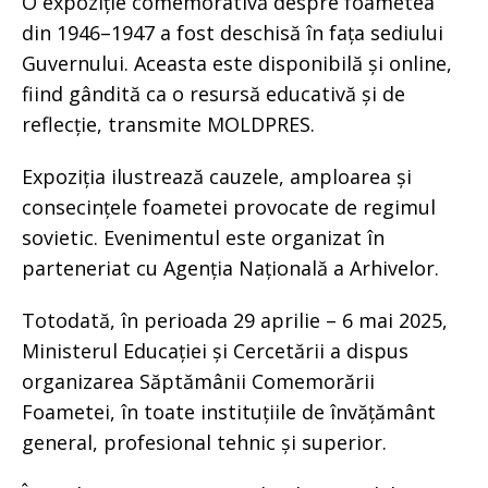
O expoziție comemorativă despre foametea
din 1946–1947 a fost deschisă în fața sediului
Guvernului. Aceasta este disponibilă și online,
fiind gândită ca o resursă educativă și de
reflecție, transmite MOLDPRES.
Expoziția ilustrează cauzele, amploarea și
consecințele foametei provocate de regimul
sovietic. Evenimentul este organizat în
parteneriat cu Agenția Națională a Arhivelor.
Totodată, în perioada 29 aprilie – 6 mai 2025,
Ministerul Educației și Cercetării a dispus
organizarea Săptămânii Comemorării
Foametei, în toate instituțiile de învățământ
general, profesional tehnic și superior.