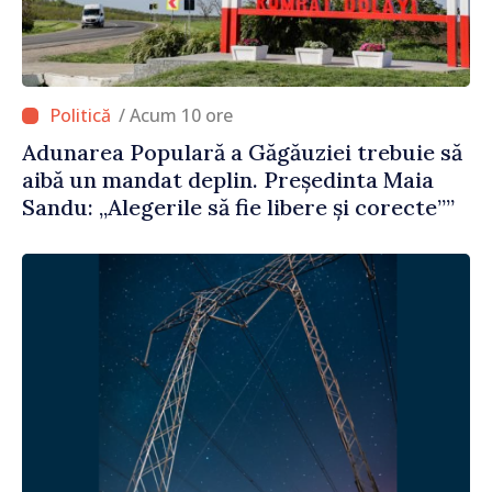
/ Acum 10 ore
Adunarea Populară a Găgăuziei trebuie să
aibă un mandat deplin. Președinta Maia
Sandu: „Alegerile să fie libere și corecte””