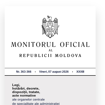
Nr. 363-366
Vineri, 07 august 2026
XXXIII
Legi,
hotărâri, decrete,
dispoziții, tratate,
acte normative
ale organelor centrale
de specialitate ale administrației