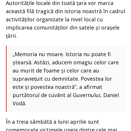
Autoritățile locale din toată țara vor marca
această filă tragică din istoria noastră în cadrul
activităților organizate la nivel local cu
implicarea comunităților din satele și orașele
țării.
„Memoria nu moare. Istoria nu poate fi
ștearsă. Astăzi, aducem omagiu celor care
au murit de foame și celor care au
supraviețuit cu demnitate. Povestea lor
este și povestea noastră”, a afirmat
purtătorul de cuvânt al Guvernului, Daniel
Vodă.
În a treia sâmbătă a lunii aprilie sunt
comemorate victimele uneia dintre cele mai