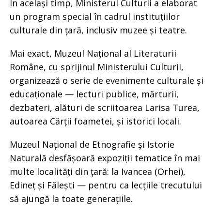
În același timp, Ministerul Culturii a elaborat
un program special în cadrul instituțiilor
culturale din țară, inclusiv muzee și teatre.
Mai exact, Muzeul Național al Literaturii
Române, cu sprijinul Ministerului Culturii,
organizează o serie de evenimente culturale și
educaționale — lecturi publice, mărturii,
dezbateri, alături de scriitoarea Larisa Turea,
autoarea Cărții foametei, și istorici locali.
Muzeul Național de Etnografie și Istorie
Naturală desfășoară expoziții tematice în mai
multe localități din țară: la Ivancea (Orhei),
Edineț și Fălești — pentru ca lecțiile trecutului
să ajungă la toate generațiile.