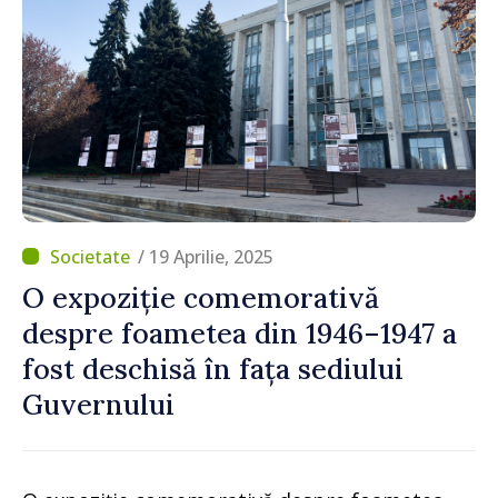
/ 19 Aprilie, 2025
O expoziție comemorativă
despre foametea din 1946–1947 a
fost deschisă în fața sediului
Guvernului