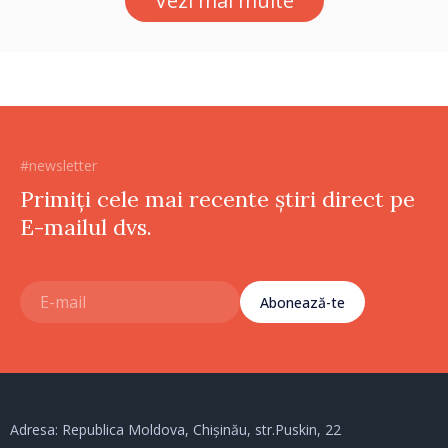
Vezi mai multe
#newsletter
Primiți cele mai recente știri direct pe
E-mailul dvs.
Abonează-te
Adresa: Republica Moldova, Chișinău, str.Puskin, 22