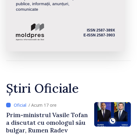
publice, informații, anunțuri,
comunicate
ISSN 2587-389X
E-ISSN 2587-3903
Știri Oficiale
/ Acum 17 ore
Prim-ministrul Vasile Tofan
a discutat cu omologul său
bulgar, Rumen Radev