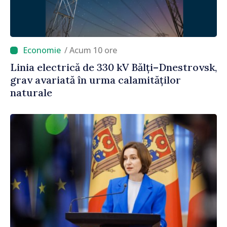
/ Acum 10 ore
Linia electrică de 330 kV Bălți–Dnestrovsk,
grav avariată în urma calamităților
naturale