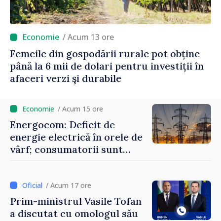
/ Acum 13 ore
Femeile din gospodării rurale pot obține
până la 6 mii de dolari pentru investiții în
afaceri verzi şi durabile
/ Acum 15 ore
Energocom: Deficit de
energie electrică în orele de
vârf; consumatorii sunt
îndemnați să economisească
/ Acum 17 ore
Prim-ministrul Vasile Tofan
a discutat cu omologul său