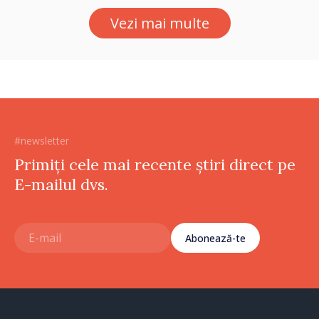
Vezi mai multe
#newsletter
Primiți cele mai recente știri direct pe
E-mailul dvs.
Abonează-te