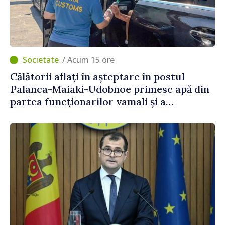
/ Acum 15 ore
Călătorii aflați în așteptare în postul
Palanca-Maiaki-Udobnoe primesc apă din
partea funcționarilor vamali și a
polițiștilor de frontieră