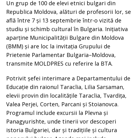
Un grup de 100 de elevi etnici bulgari din
Republica Moldova, alături de profesorii lor, se
află între 7 și 13 septembrie într-o vizită de
studiu și schimb cultural în Bulgaria. Inițiativa
aparține Municipalității Bulgare din Moldova
(BMM) și are loc la invitația Grupului de
Prietenie Parlamentar Bulgaria–Moldova,
transmite MOLDPRES cu referire la BTA.
Potrivit șefei interimare a Departamentului de
Educație din raionul Taraclia, Lilia Sarsaman,
elevii provin din localitățile Taraclia, Tvardița,
Valea Perjei, Corten, Parcani și Stoianovca.
Programul include excursii la Plevna și
Panagyurishte, unde tinerii vor descoperi
istoria Bulgariei, dar și tradițiile și cultura