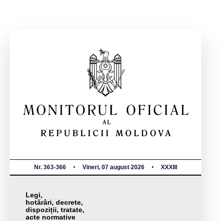
Nr. 363-366
Vineri, 07 august 2026
XXXIII
Legi,
hotărâri, decrete,
dispoziții, tratate,
acte normative