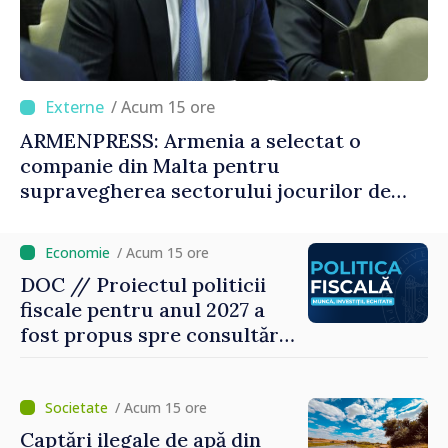
/ Acum 15 ore
ARMENPRESS: Armenia a selectat o
companie din Malta pentru
supravegherea sectorului jocurilor de
noroc
/ Acum 15 ore
DOC // Proiectul politicii
fiscale pentru anul 2027 a
fost propus spre consultări
publice
/ Acum 15 ore
Captări ilegale de apă din