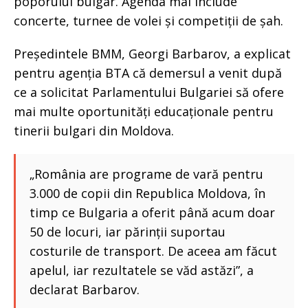
poporului bulgar. Agenda mai include
concerte, turnee de volei și competiții de șah.
Președintele BMM, Georgi Barbarov, a explicat
pentru agenția BTA că demersul a venit după
ce a solicitat Parlamentului Bulgariei să ofere
mai multe oportunități educaționale pentru
tinerii bulgari din Moldova.
„România are programe de vară pentru
3.000 de copii din Republica Moldova, în
timp ce Bulgaria a oferit până acum doar
50 de locuri, iar părinții suportau
costurile de transport. De aceea am făcut
apelul, iar rezultatele se văd astăzi”, a
declarat Barbarov.