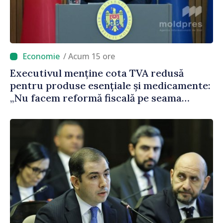
/ Acum 15 ore
Executivul menține cota TVA redusă
pentru produse esențiale și medicamente:
„Nu facem reformă fiscală pe seama
consumului de bază al oamenilor”