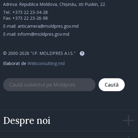
Adresa: Republica Moldova, Chișinău, str.Puskin, 22
Tel.:
+373 22 23-34-28
Fax: +373 22 23-26-98
E-mail:
anticamera@moldpres.gov.md
E-mail:
inform@moldpres.gov.md
© 2000-2026 "I.P. MOLDPRES A.I.S."
?
Elaborat de
Webconsulting.md
Caută
Despre noi