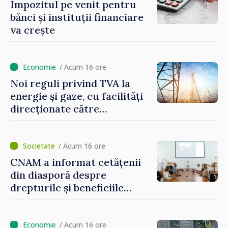
Impozitul pe venit pentru
bănci și instituții financiare
va crește
/ Acum 16 ore
Noi reguli privind TVA la
energie și gaze, cu facilități
direcționate către
consumatorii vulnerabili
/ Acum 16 ore
CNAM a informat cetățenii
din diasporă despre
drepturile și beneficiile
asigurării medicale
/ Acum 16 ore