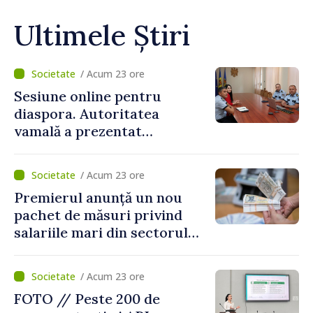
Ultimele Știri
/ Acum 23 ore
Sesiune online pentru
diaspora. Autoritatea
vamală a prezentat
facilitățile oferite la
revenirea în țară
/ Acum 23 ore
Premierul anunță un nou
pachet de măsuri privind
salariile mari din sectorul
public
/ Acum 23 ore
FOTO // Peste 200 de