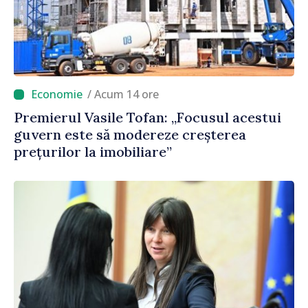
/ Acum 14 ore
Premierul Vasile Tofan: „Focusul acestui
guvern este să modereze creșterea
prețurilor la imobiliare”