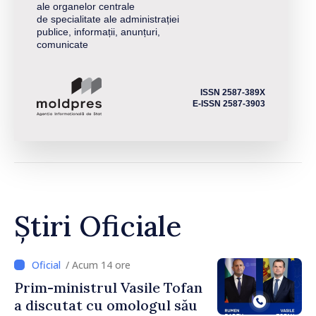
ale organelor centrale
de specialitate ale administrației
publice, informații, anunțuri,
comunicate
ISSN 2587-389X
E-ISSN 2587-3903
Știri Oficiale
/ Acum 14 ore
Prim-ministrul Vasile Tofan
a discutat cu omologul său