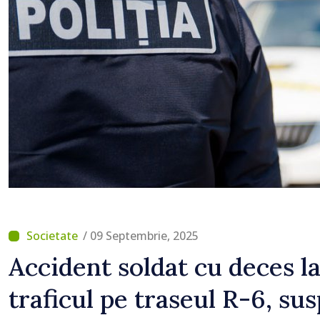
/ 09 Septembrie, 2025
Accident soldat cu deces la
traficul pe traseul R-6, su