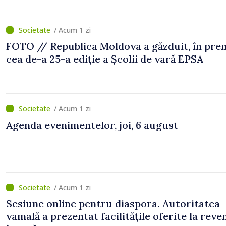
/ Acum 1 zi
FOTO // Republica Moldova a găzduit, în prem
cea de-a 25-a ediție a Școlii de vară EPSA
/ Acum 1 zi
Agenda evenimentelor, joi, 6 august
/ Acum 1 zi
Sesiune online pentru diaspora. Autoritatea
vamală a prezentat facilitățile oferite la reve