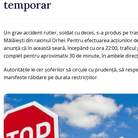
temporar
Un grav accident rutier, soldat cu deces, s-a produs pe tras
Mălăiești din raionul Orhei. Pentru efectuarea acțiunilor d
anunță că în această seară, începând cu ora 22:00, traficul 
complet pentru aproximativ 30 de minute, în ambele direcți
Autoritățile le cer șoferilor să circule cu prudență, să respe
manifeste răbdare pe durata restricțiilor.