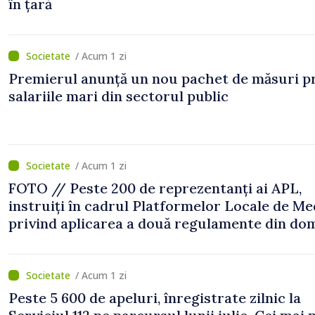
în țară
/ Acum 1 zi
Premierul anunță un nou pachet de măsuri p
salariile mari din sectorul public
/ Acum 1 zi
FOTO // Peste 200 de reprezentanți ai APL,
instruiți în cadrul Platformelor Locale de Me
privind aplicarea a două regulamente din do
/ Acum 1 zi
Peste 5 600 de apeluri, înregistrate zilnic la