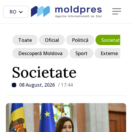
RO
Toate
Oficial
Politică
Societate
Descoperă Moldova
Sport
Externe
Societate
08 August, 2026
/ 17:44