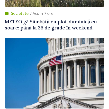
/ Acum 7 ore
METEO // Sâmbătă cu ploi, duminică cu
soare: până la 35 de grade în weekend