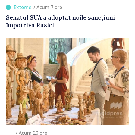
/ Acum 7 ore
Senatul SUA a adoptat noile sancțiuni
împotriva Rusiei
/ Acum 20 ore