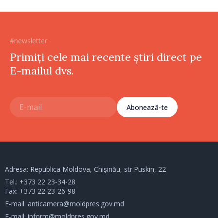
#newsletter
Primiți cele mai recente știri direct pe
E-mailul dvs.
Abonează-te
Adresa: Republica Moldova, Chișinău, str.Puskin, 22
Tel.:
+373 22 23-34-28
Fax: +373 22 23-26-98
E-mail:
anticamera@moldpres.gov.md
E-mail:
inform@moldpres.gov.md