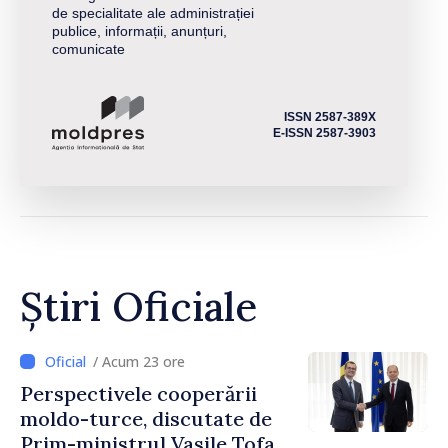
de specialitate ale administrației
publice, informații, anunțuri,
comunicate
ISSN 2587-389X
E-ISSN 2587-3903
Știri Oficiale
/ Acum 23 ore
Perspectivele cooperării
moldo-turce, discutate de
Prim-ministrul Vasile Tofan