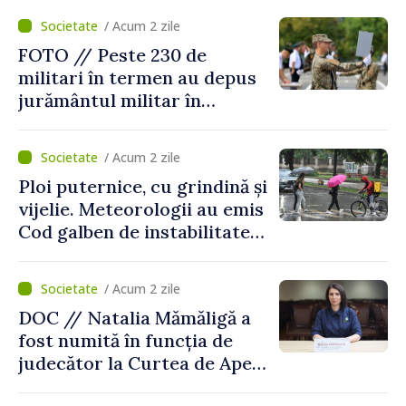
/ Acum 2 zile
FOTO // Peste 230 de
militari în termen au depus
jurământul militar în
garnizoana Chișinău
/ Acum 2 zile
Ploi puternice, cu grindină și
vijelie. Meteorologii au emis
Cod galben de instabilitate
atmosferică
/ Acum 2 zile
DOC // Natalia Mămăligă a
fost numită în funcția de
judecător la Curtea de Apel
Centru