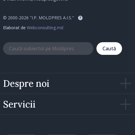
© 2000-2026 "I.P. MOLDPRES A.I.S."
?
Elaborat de
Webconsulting.md
Caută
Despre noi
Servicii