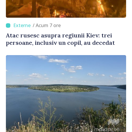
/ Acum 7 ore
Atac rusesc asupra regiunii Kiev: trei
persoane, inclusiv un copil, au decedat