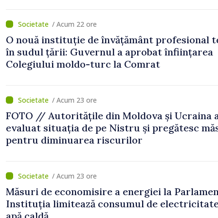
/ Acum 22 ore
O nouă instituție de învățământ profesional 
în sudul țării: Guvernul a aprobat înființarea
Colegiului moldo-turc la Comrat
/ Acum 23 ore
FOTO // Autoritățile din Moldova și Ucraina 
evaluat situația de pe Nistru și pregătesc mă
pentru diminuarea riscurilor
/ Acum 23 ore
Măsuri de economisire a energiei la Parlamen
Instituția limitează consumul de electricitate
apă caldă