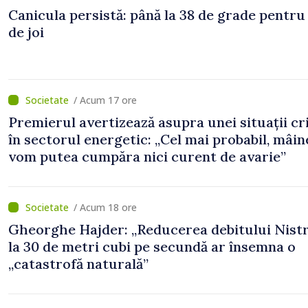
Canicula persistă: până la 38 de grade pentru
de joi
/ Acum 17 ore
Premierul avertizează asupra unei situații cr
în sectorul energetic: „Cel mai probabil, mâin
vom putea cumpăra nici curent de avarie”
/ Acum 18 ore
Gheorghe Hajder: „Reducerea debitului Nistr
la 30 de metri cubi pe secundă ar însemna o
„catastrofă naturală”