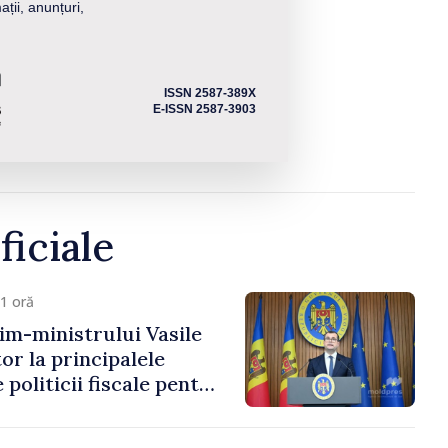
ații, anunțuri,
ISSN 2587-389X
E-ISSN 2587-3903
ficiale
1 oră
im-ministrului Vasile
or la principalele
 politicii fiscale pentru