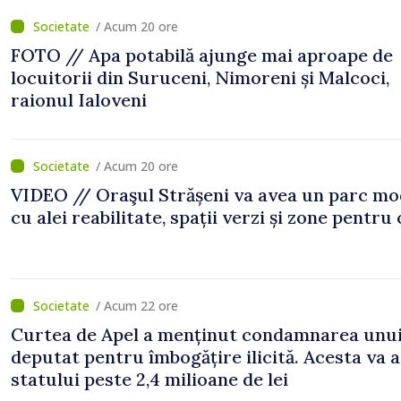
/ Acum 20 ore
FOTO // Apa potabilă ajunge mai aproape de
locuitorii din Suruceni, Nimoreni și Malcoci,
raionul Ialoveni
/ Acum 20 ore
VIDEO // Oraşul Strășeni va avea un parc m
cu alei reabilitate, spații verzi și zone pentru 
/ Acum 22 ore
Curtea de Apel a menținut condamnarea unui
deputat pentru îmbogățire ilicită. Acesta va 
statului peste 2,4 milioane de lei