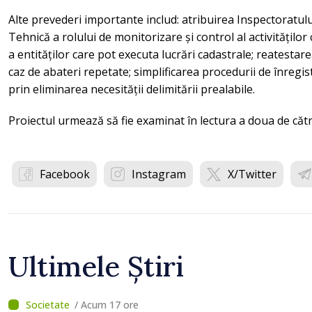
Alte prevederi importante includ: atribuirea Inspectoratu
Tehnică a rolului de monitorizare și control al activitățil
a entităților care pot executa lucrări cadastrale; reatestare
caz de abateri repetate; simplificarea procedurii de înregis
prin eliminarea necesității delimitării prealabile.
Proiectul urmează să fie examinat în lectura a doua de căt
Facebook
Instagram
X/Twitter
Ultimele Știri
/ Acum 17 ore