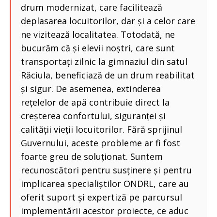
drum modernizat, care facilitează
deplasarea locuitorilor, dar și a celor care
ne vizitează localitatea. Totodată, ne
bucurăm că și elevii noștri, care sunt
transportați zilnic la gimnaziul din satul
Răciula, beneficiază de un drum reabilitat
și sigur. De asemenea, extinderea
rețelelor de apă contribuie direct la
creșterea confortului, siguranței și
calității vieții locuitorilor. Fără sprijinul
Guvernului, aceste probleme ar fi fost
foarte greu de soluționat. Suntem
recunoscători pentru susținere și pentru
implicarea specialiștilor ONDRL, care au
oferit suport și expertiză pe parcursul
implementării acestor proiecte, ce aduc