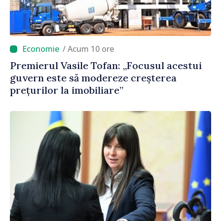
/ Acum 10 ore
Premierul Vasile Tofan: „Focusul acestui
guvern este să modereze creșterea
prețurilor la imobiliare”