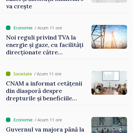
va crește
/ Acum 11 ore
Noi reguli privind TVA la
energie și gaze, cu facilități
direcționate către
consumatorii vulnerabili
/ Acum 11 ore
CNAM a informat cetățenii
din diasporă despre
drepturile și beneficiile
asigurării medicale
/ Acum 11 ore
Guvernul va majora până la