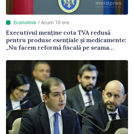
/ Acum 10 ore
Executivul menține cota TVA redusă
pentru produse esențiale și medicamente:
„Nu facem reformă fiscală pe seama
consumului de bază al oamenilor”