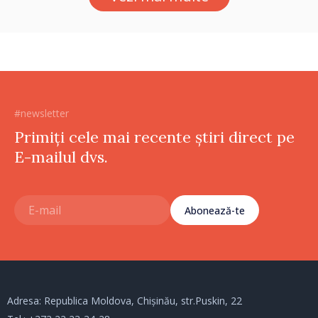
#newsletter
Primiți cele mai recente știri direct pe
E-mailul dvs.
Abonează-te
Adresa: Republica Moldova, Chișinău, str.Puskin, 22