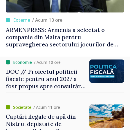
/ Acum 10 ore
ARMENPRESS: Armenia a selectat o
companie din Malta pentru
supravegherea sectorului jocurilor de
noroc
/ Acum 10 ore
DOC // Proiectul politicii
fiscale pentru anul 2027 a
fost propus spre consultări
publice
/ Acum 11 ore
Captări ilegale de apă din
Nistru, depistate de