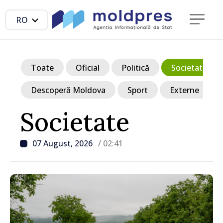
RO
Toate
Oficial
Politică
Societate
Descoperă Moldova
Sport
Externe
Societate
07 August, 2026
/ 02:41