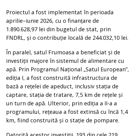
Proiectul a fost implementat în perioada
aprilie–iunie 2026, cu o finanțare de
1.890.628,97 lei din bugetul de stat, prin
FNDRL, și o contribuție locală de 244.032,10 lei.
În paralel, satul Frumoasa a beneficiat și de
investiții majore în sistemul de alimentare cu
apă. Prin Programul Național „Satul European”,
ediția I, a fost construită infrastructura de
bază a rețelei de apeduct, inclusiv stația de
captare, stația de tratare, 7,5 km de rețele și
un turn de apă. Ulterior, prin ediția a II-a a
programului, rețeaua a fost extinsă cu încă 1,4
km, fiind construită și o stație de pompare.
Datorită acestor investiții, 193 din cele 219