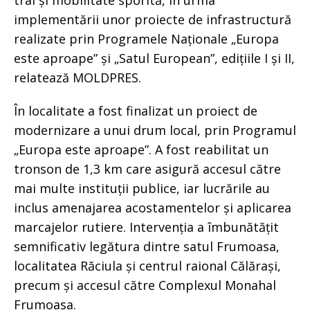
trai și mobilitate sporită, în urma
implementării unor proiecte de infrastructură
realizate prin Programele Naționale „Europa
este aproape” și „Satul European”, edițiile I și II,
relatează MOLDPRES.
În localitate a fost finalizat un proiect de
modernizare a unui drum local, prin Programul
„Europa este aproape”. A fost reabilitat un
tronson de 1,3 km care asigură accesul către
mai multe instituții publice, iar lucrările au
inclus amenajarea acostamentelor și aplicarea
marcajelor rutiere. Intervenția a îmbunătățit
semnificativ legătura dintre satul Frumoasa,
localitatea Răciula și centrul raional Călărași,
precum și accesul către Complexul Monahal
Frumoasa.