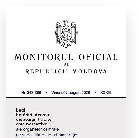
Nr. 363-366
Vineri, 07 august 2026
XXXIII
Legi,
hotărâri, decrete,
dispoziții, tratate,
acte normative
ale organelor centrale
de specialitate ale administrației