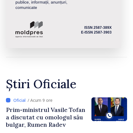
publice, informații, anunțuri,
comunicate
ISSN 2587-389X
E-ISSN 2587-3903
Știri Oficiale
/ Acum 9 ore
Prim-ministrul Vasile Tofan
a discutat cu omologul său
bulgar, Rumen Radev