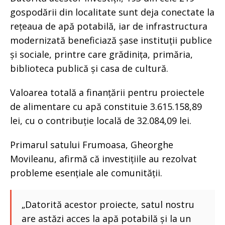
gospodării din localitate sunt deja conectate la
rețeaua de apă potabilă, iar de infrastructura
modernizată beneficiază șase instituții publice
și sociale, printre care grădinița, primăria,
biblioteca publică și casa de cultură.
Valoarea totală a finanțării pentru proiectele
de alimentare cu apă constituie 3.615.158,89
lei, cu o contribuție locală de 32.084,09 lei.
Primarul satului Frumoasa, Gheorghe
Movileanu, afirmă că investițiile au rezolvat
probleme esențiale ale comunității.
„Datorită acestor proiecte, satul nostru
are astăzi acces la apă potabilă și la un