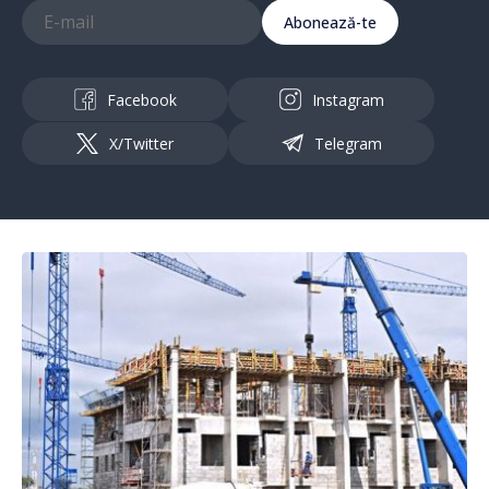
Abonează-te
Facebook
Instagram
X/Twitter
Telegram