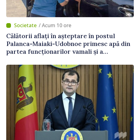
/ Acum 10 ore
Călătorii aflați în așteptare în postul
Palanca-Maiaki-Udobnoe primesc apă din
partea funcționarilor vamali și a
polițiștilor de frontieră