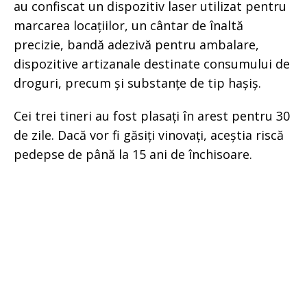
au confiscat un dispozitiv laser utilizat pentru
marcarea locațiilor, un cântar de înaltă
precizie, bandă adezivă pentru ambalare,
dispozitive artizanale destinate consumului de
droguri, precum și substanțe de tip hașiș.
Cei trei tineri au fost plasați în arest pentru 30
de zile. Dacă vor fi găsiți vinovați, aceștia riscă
pedepse de până la 15 ani de închisoare.