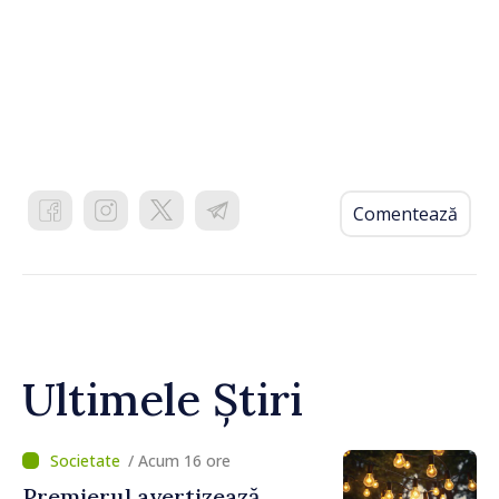
Comentează
Ultimele Știri
/ Acum 16 ore
Premierul avertizează