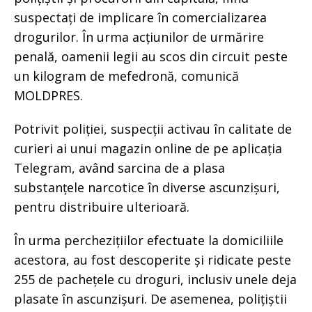
suspectați de implicare în comercializarea
drogurilor. În urma acțiunilor de urmărire
penală, oamenii legii au scos din circuit peste
un kilogram de mefedronă, comunică
MOLDPRES.
Potrivit poliției, suspecții activau în calitate de
curieri ai unui magazin online de pe aplicația
Telegram, având sarcina de a plasa
substanțele narcotice în diverse ascunzișuri,
pentru distribuire ulterioară.
În urma perchezițiilor efectuate la domiciliile
acestora, au fost descoperite și ridicate peste
255 de pachețele cu droguri, inclusiv unele deja
plasate în ascunzișuri. De asemenea, polițiștii