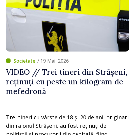
/ 19 Mai, 2026
VIDEO // Trei tineri din Strășeni,
reținuți cu peste un kilogram de
mefedronă
Trei tineri cu vârste de 18 și 20 de ani, originari
din raionul Strășeni, au fost reținuți de
polițiștii și procurorii din capitală, fiind