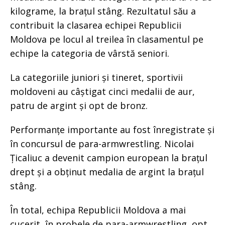
kilograme, la brațul stâng. Rezultatul său a
contribuit la clasarea echipei Republicii
Moldova pe locul al treilea în clasamentul pe
echipe la categoria de vârstă seniori.
La categoriile juniori și tineret, sportivii
moldoveni au câștigat cinci medalii de aur,
patru de argint și opt de bronz.
Performanțe importante au fost înregistrate și
în concursul de para-armwrestling. Nicolai
Țicaliuc a devenit campion european la brațul
drept și a obținut medalia de argint la brațul
stâng.
În total, echipa Republicii Moldova a mai
cucerit, în probele de para-armwrestling, opt