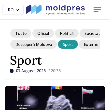
RO
Toate
Oficial
Politică
Societate
Descoperă Moldova
Sport
Externe
Sport
07 August, 2026
/ 20:38