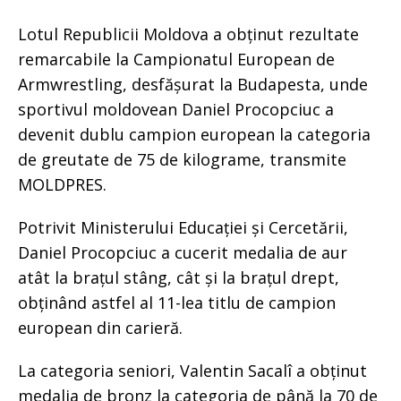
Lotul Republicii Moldova a obținut rezultate
remarcabile la Campionatul European de
Armwrestling, desfășurat la Budapesta, unde
sportivul moldovean Daniel Procopciuc a
devenit dublu campion european la categoria
de greutate de 75 de kilograme, transmite
MOLDPRES.
Potrivit Ministerului Educației și Cercetării,
Daniel Procopciuc a cucerit medalia de aur
atât la brațul stâng, cât și la brațul drept,
obținând astfel al 11-lea titlu de campion
european din carieră.
La categoria seniori, Valentin Sacalî a obținut
medalia de bronz la categoria de până la 70 de