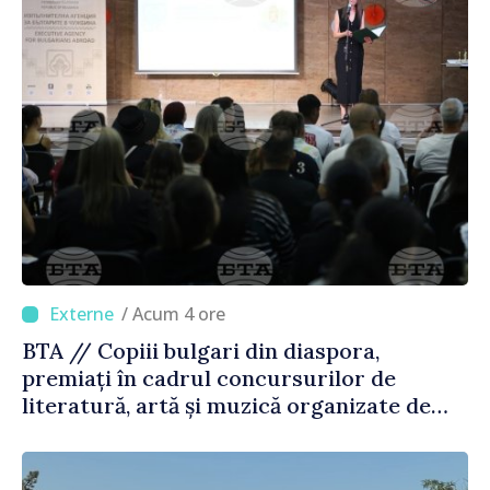
/ Acum 4 ore
BTA // Copiii bulgari din diaspora,
premiați în cadrul concursurilor de
literatură, artă și muzică organizate de
Agenția Executivă pentru Bulgarii din
Străinătate