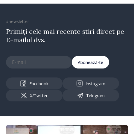
#newsletter
Primiți cele mai recente știri direct pe
E-mailul dvs.
Abonează-te
Facebook
Instagram
X/Twitter
Telegram