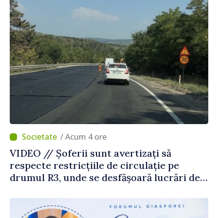
/ Acum 4 ore
VIDEO // Șoferii sunt avertizați să
respecte restricțiile de circulație pe
drumul R3, unde se desfășoară lucrări de
reparație