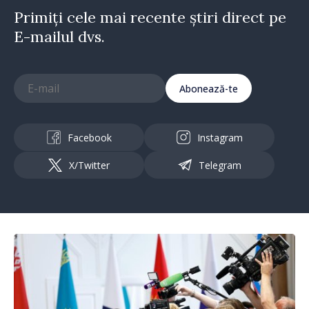
Primiți cele mai recente știri direct pe
E-mailul dvs.
Abonează-te
Facebook
Instagram
X/Twitter
Telegram