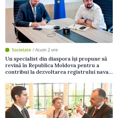
/ Acum 2 ore
Un specialist din diaspora își propune să
revină în Republica Moldova pentru a
contribui la dezvoltarea registrului naval
național