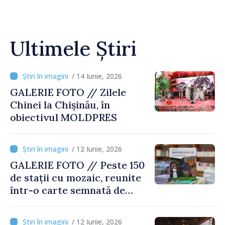
Ultimele Știri
/ 14 Iunie, 2026
GALERIE FOTO // Zilele
Chinei la Chișinău, în
obiectivul MOLDPRES
/ 12 Iunie, 2026
GALERIE FOTO // Peste 150
de stații cu mozaic, reunite
într-o carte semnată de
Ștefan Susai
/ 12 Iunie, 2026