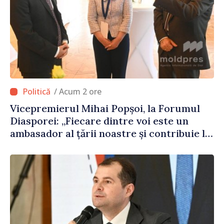
/ Acum 2 ore
Vicepremierul Mihai Popșoi, la Forumul
Diasporei: „Fiecare dintre voi este un
ambasador al țării noastre și contribuie la
promovarea imaginii Republicii Moldova”