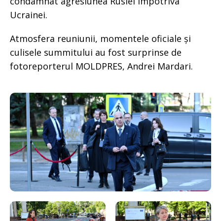
condamnat agresiunea Rusiei împotriva
Ucrainei.
Atmosfera reuniunii, momentele oficiale și
culisele summitului au fost surprinse de
fotoreporterul MOLDPRES, Andrei Mardari.