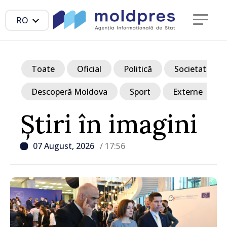
RO
Toate
Oficial
Politică
Societate
Descoperă Moldova
Sport
Externe
Știri în imagini
07 August, 2026
/ 17:56