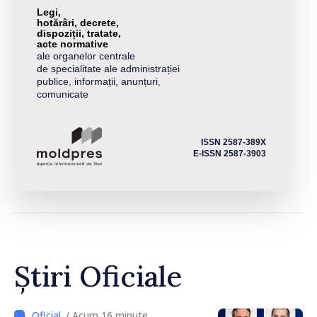
Legi,
hotărâri, decrete,
dispoziții, tratate,
acte normative
ale organelor centrale
de specialitate ale administrației
publice, informații, anunțuri,
comunicate
ISSN 2587-389X
E-ISSN 2587-3903
Știri Oficiale
/ Acum 16 minute