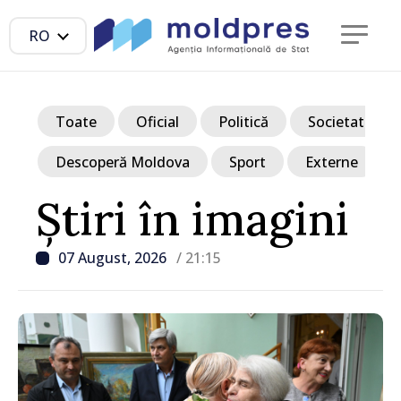
RO
Toate
Oficial
Politică
Societate
Descoperă Moldova
Sport
Externe
Știri în imagini
07 August, 2026
/ 21:15