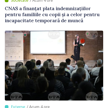
/ Acum 4 ore
CNAS a finanțat plata indemnizațiilor
pentru familiile cu copii și a celor pentru
incapacitate temporară de muncă
/ Acum 4 ore