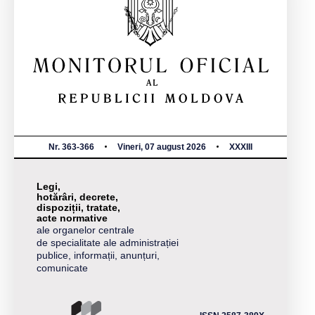
Nr. 363-366
Vineri, 07 august 2026
XXXIII
Legi,
hotărâri, decrete,
dispoziții, tratate,
acte normative
ale organelor centrale
de specialitate ale administrației
publice, informații, anunțuri,
comunicate