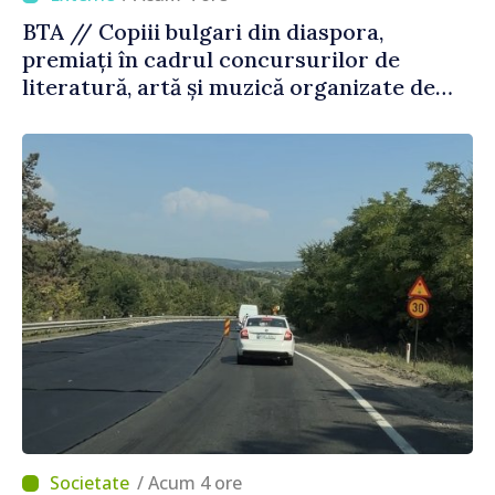
BTA // Copiii bulgari din diaspora,
premiați în cadrul concursurilor de
literatură, artă și muzică organizate de
Agenția Executivă pentru Bulgarii din
Străinătate
/ Acum 4 ore