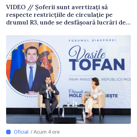
VIDEO // Șoferii sunt avertizați să
respecte restricțiile de circulație pe
drumul R3, unde se desfășoară lucrări de
reparație
/ Acum 4 ore