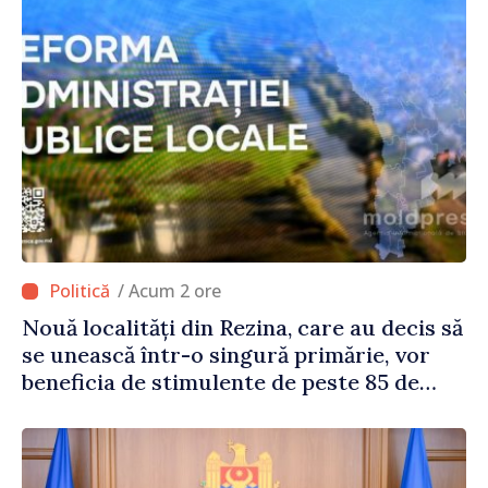
/ Acum 2 ore
Nouă localități din Rezina, care au decis să
se unească într-o singură primărie, vor
beneficia de stimulente de peste 85 de
milioane de lei din partea Guvernului