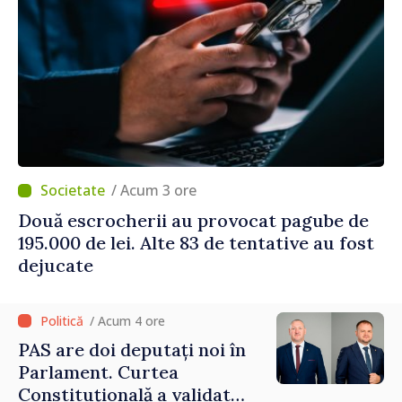
/ Acum 3 ore
Două escrocherii au provocat pagube de
195.000 de lei. Alte 83 de tentative au fost
dejucate
/ Acum 4 ore
PAS are doi deputați noi în
Parlament. Curtea
Constituțională a validat