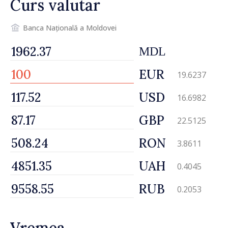
Curs valutar
Banca Națională a Moldovei
MDL
EUR
19.6237
USD
16.6982
GBP
22.5125
RON
3.8611
UAH
0.4045
RUB
0.2053