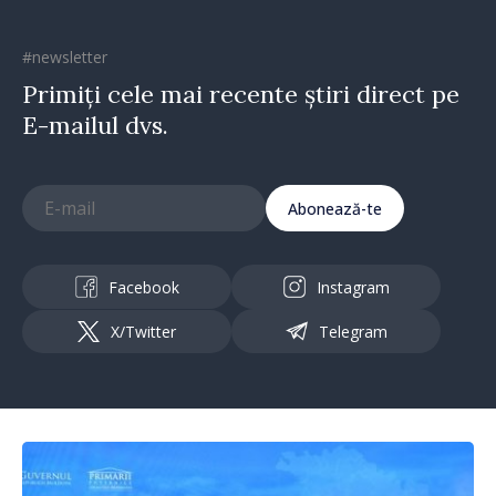
#newsletter
Primiți cele mai recente știri direct pe
E-mailul dvs.
Abonează-te
Facebook
Instagram
X/Twitter
Telegram