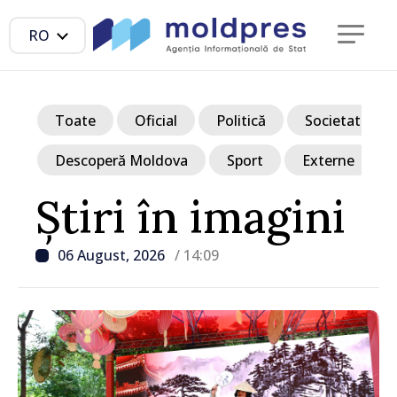
RO
Toate
Oficial
Politică
Societate
Descoperă Moldova
Sport
Externe
Știri în imagini
06 August, 2026
/ 14:09