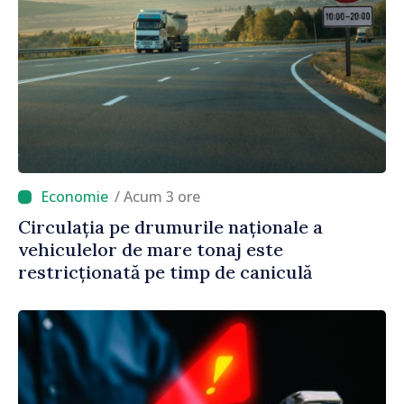
/ Acum 3 ore
Circulația pe drumurile naționale a
vehiculelor de mare tonaj este
restricționată pe timp de caniculă