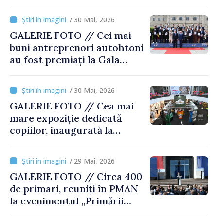
/ 30 Mai, 2026
GALERIE FOTO // Cei mai
buni antreprenori autohtoni
au fost premiați la Gala
Businessului Moldovenesc
/ 30 Mai, 2026
GALERIE FOTO // Cea mai
mare expoziție dedicată
copiilor, inaugurată la
Moldexpo
/ 29 Mai, 2026
GALERIE FOTO // Circa 400
de primari, reuniți în PMAN
la evenimentul „Primării
Puternice. Localități