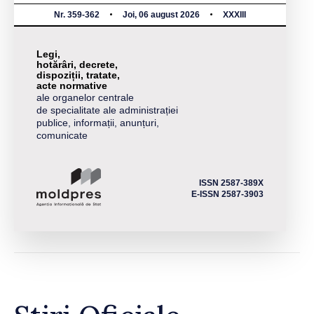
Nr. 359-362
Joi, 06 august 2026
XXXIII
Legi,
hotărâri, decrete,
dispoziții, tratate,
acte normative
ale organelor centrale
de specialitate ale administrației
publice, informații, anunțuri,
comunicate
ISSN 2587-389X
E-ISSN 2587-3903