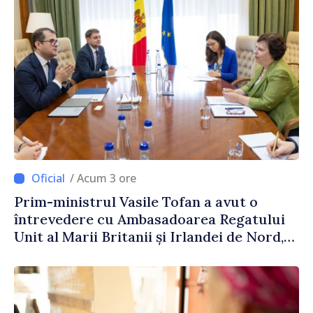
/ Acum 3 ore
Prim-ministrul Vasile Tofan a avut o
întrevedere cu Ambasadoarea Regatului
Unit al Marii Britanii și Irlandei de Nord,
Fern Horine