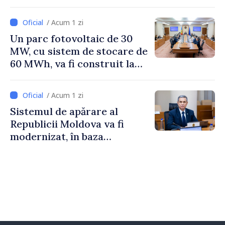
/ Acum 1 zi
Un parc fotovoltaic de 30
MW, cu sistem de stocare de
60 MWh, va fi construit la
Vadul lui Vodă
/ Acum 1 zi
Sistemul de apărare al
Republicii Moldova va fi
modernizat, în baza
Programului de
implementare a Strategiei
Naționale de Apărare