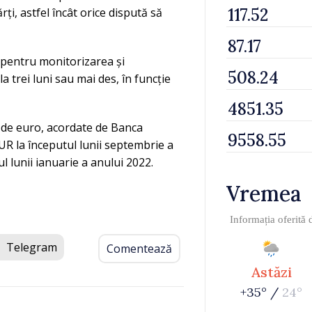
ți, astfel încât orice dispută să
 pentru monitorizarea și
a trei luni sau mai des, în funcție
e de euro, acordate de Banca
UR la începutul lunii septembrie a
ul lunii ianuarie a anului 2022.
Vremea
Informația oferită
Telegram
Comentează
Astăzi
+35° /
24°