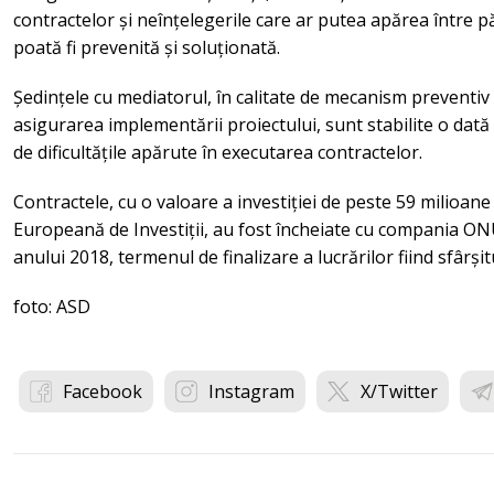
contractelor și neînțelegerile care ar putea apărea între păr
poată fi prevenită și soluționată.
Ședințele cu mediatorul, în calitate de mecanism preventiv
asigurarea implementării proiectului, sunt stabilite o dată l
de dificultățile apărute în executarea contractelor.
Contractele, cu o valoare a investiției de peste 59 milioan
Europeană de Investiții, au fost încheiate cu compania ON
anului 2018, termenul de finalizare a lucrărilor fiind sfârșit
foto: ASD
Facebook
Instagram
X/Twitter