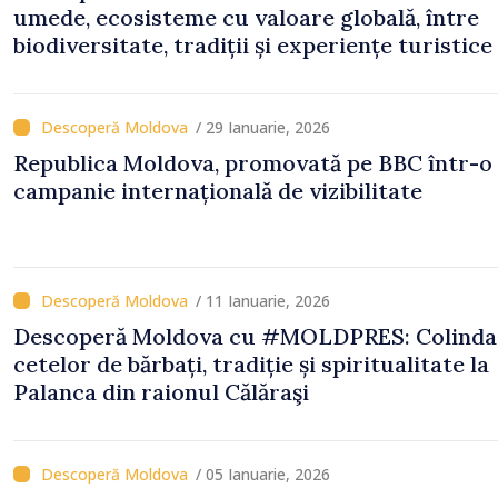
umede, ecosisteme cu valoare globală, între
biodiversitate, tradiții și experiențe turistice
/ 29 Ianuarie, 2026
Republica Moldova, promovată pe BBC într-o
campanie internațională de vizibilitate
/ 11 Ianuarie, 2026
Descoperă Moldova cu #MOLDPRES: Colinda
cetelor de bărbați, tradiție și spiritualitate la
Palanca din raionul Călăraşi
/ 05 Ianuarie, 2026