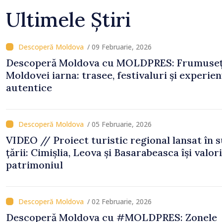
Ultimele Știri
/ 09 Februarie, 2026
Descoperă Moldova cu MOLDPRES: Frumuse
Moldovei iarna: trasee, festivaluri și experien
autentice
/ 05 Februarie, 2026
VIDEO // Proiect turistic regional lansat în 
țării: Cimișlia, Leova și Basarabeasca își valori
patrimoniul
/ 02 Februarie, 2026
Descoperă Moldova cu #MOLDPRES: Zonele