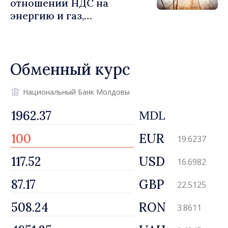
отношении НДС на
энергию и газ,
предусматривающие
льготы для уязвимых
потребителей
Обменный курс
Национальный Банк Молдовы
MDL
EUR
19.6237
USD
16.6982
GBP
22.5125
RON
3.8611