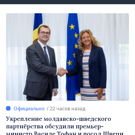
/ 22 часов назад
Укрепление молдавско-шведского
партнёрства обсудили премьер-
министр Василе Тофан и посол Швеции