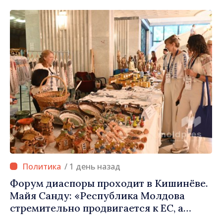
Международного Комитета Красного
Креста в Молдове
/ 1 день назад
Форум диаспоры проходит в Кишинёве.
Майя Санду: «Республика Молдова
стремительно продвигается к ЕС, а
диаспора может сыграть важную роль в