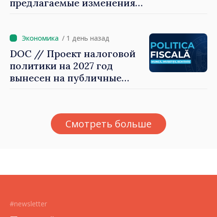
предлагаемые изменения
налоговой политики 2027
года по подоходному
налогу
/ 1 день назад
DOC // Проект налоговой
политики на 2027 год
вынесен на публичные
консультации
Смотреть больше
#newsletter