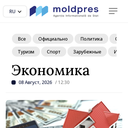
RU
Все
Официально
Политика
Обще
Туризм
Спорт
Зарубежные
Инте
Экономика
08 Август, 2026
/ 12:30