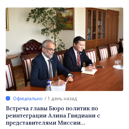
гражданам в стране и за рубежом, что
заслуживает стать частью большой
европейской семьи»
/ 1 день назад
Встреча главы Бюро политик по
реинтеграции Алина Гвидиани с
представителями Миссии