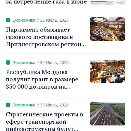
за потребление газа в июне
/ 30 Июль, 2026
Парламент обязывает
газового поставщика в
Приднестровском регионе
создавать стратегические
запасы
/ 30 Июль, 2026
Республика Молдова
получит грант в размере
350 000 долларов на
внедрение системы
«Реестр залогов
/ 30 Июль, 2026
движимого имущества»
Стратегические проекты в
сфере транспортной
инфраструктуры будут