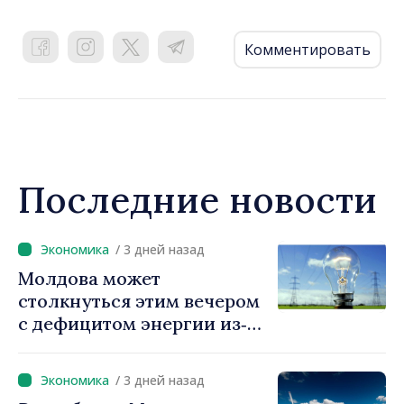
Комментировать
Последние новости
/ 3 дней назад
Молдова может
столкнуться этим вечером
с дефицитом энергии из‑за
ситуации в регионе.
Власти призывают граждан
/ 3 дней назад
экономить