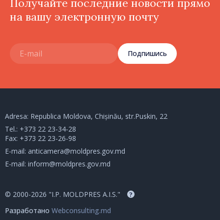
Получайте последние новости прямо
на вашу электронную почту
Подпишись
Adresa: Republica Moldova, Chișinău, str.Puskin, 22
Tel.:
+373 22 23-34-28
Fax: +373 22 23-26-98
E-mail:
anticamera@moldpres.gov.md
E-mail:
inform@moldpres.gov.md
© 2000-2026 "I.P. MOLDPRES A.I.S."
?
Разработано
Webconsulting.md