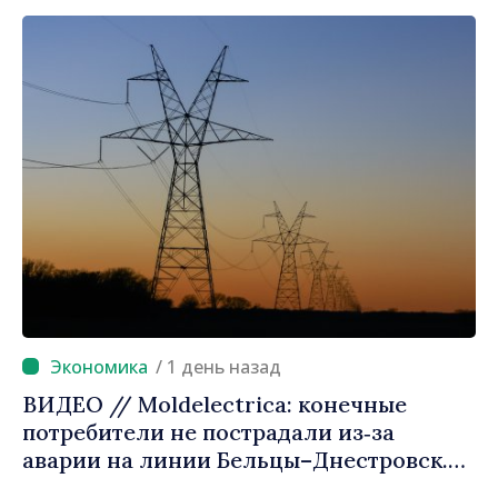
продвижении и поддержке этого пути»
/ 1 день назад
ВИДЕО // Moldelectrica: конечные
потребители не пострадали из‑за
аварии на линии Бельцы–Днестровск.
Ремонтные работы будут выполнены в