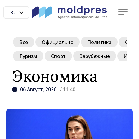
RU
Все
Официально
Политика
Обще
Туризм
Спорт
Зарубежные
Инте
Экономика
06 Август, 2026
/ 11:40