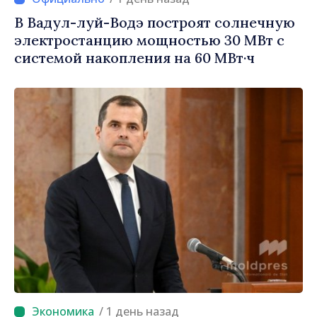
В Вадул-луй-Водэ построят солнечную
электростанцию мощностью 30 МВт с
системой накопления на 60 МВт·ч
/ 1 день назад