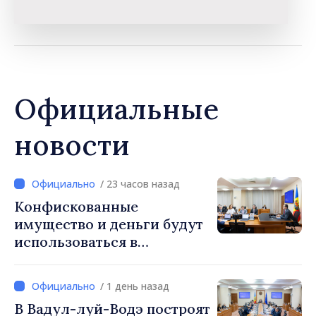
Официальные
новости
/ 23 часов назад
Конфискованные
имущество и деньги будут
использоваться в
социальных целях и в
общественных интересах
/ 1 день назад
В Вадул-луй-Водэ построят