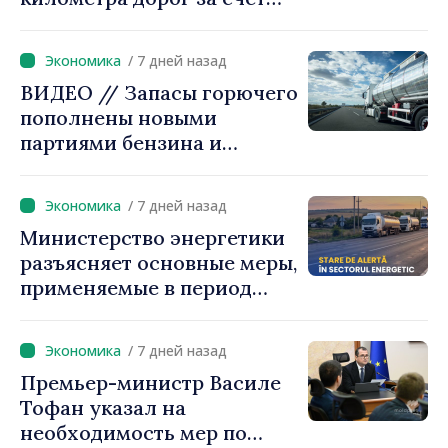
финансирования ЕБРР
/ 7 дней назад
ВИДЕО // Запасы горючего
пополнены новыми
партиями бензина и
дизельного топлива
/ 7 дней назад
Министерство энергетики
разъясняет основные меры,
применяемые в период
режима повышенной
готовности
/ 7 дней назад
Премьер-министр Василе
Тофан указал на
необходимость мер по