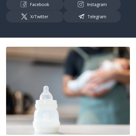
Facebook
Instagram
X/Twitter
Telegram