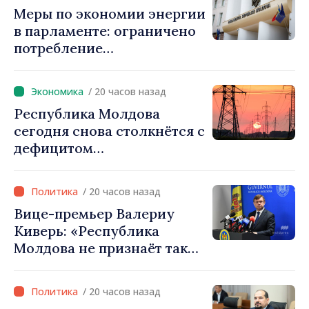
Меры по экономии энергии
в парламенте: ограничено
потребление
электроэнергии и горячей
воды
/ 20 часов назад
Республика Молдова
сегодня снова столкнётся с
дефицитом
электроэнергии
/ 20 часов назад
Вице-премьер Валериу
Киверь: «Республика
Молдова не признаёт так
называемые акты
приватизации,
/ 20 часов назад
осуществлённые