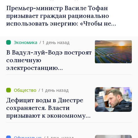
Премьер-министр Василе Тофан
призывает граждан рационально
использовать энергию: «Чтобы не
платить больше, мы должны экономить»
/ 1 день назад
В Вадул-луй-Водэ построят
солнечную
электростанцию
мощностью 30 МВт
/ 1 день назад
Дефицит воды в Днестре
сохраняется. Власти
призывают к экономному
потреблению
/ 1 день назад