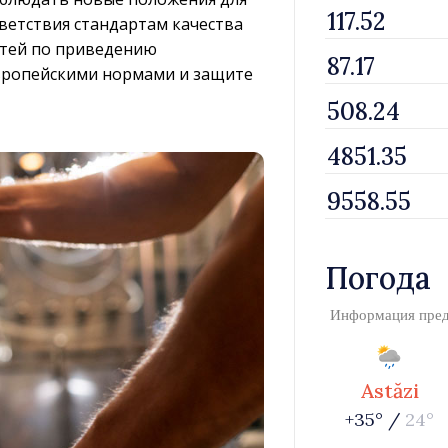
ветствия стандартам качества
астей по приведению
европейскими нормами и защите
Погода
Информация пре
Astăzi
+35° /
24°