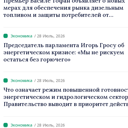
Премьер Василе Тофан объявляет о новых
мерах для обеспечения рынка дизельным
топливом и защиты потребителей от
подорожаний: «Нужно вмешаться до того, 
проблемы усилятся»
/ 28 Июль, 2026
Председатель парламента Игорь Гросу об
энергетическом кризисе: «Мы не рискуем
остаться без горючего»
/ 28 Июль, 2026
Что означает режим повышенной готовнос
энергетическом и гидрологическом сектор
Правительство выводит в приоритет действия
по защите населения и обеспечению
бесперебойной работы жизненно важных у
/ 28 Июль, 2026