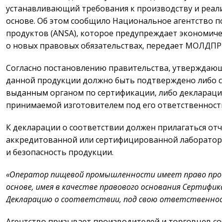
устанавливающий требования к производству и реали
основе. Об этом сообщило Национальное агентство 
продуктов (ANSA), которое предупреждает экономиче
о новых правовых обязательствах, передает МОЛДПР
Согласно постановлению правительства, утверждающ
данной продукции должно быть подтверждено либо с
выданным органом по сертификации, либо декларацие
принимаемой изготовителем под его ответственност
К декларации о соответствии должен прилагаться отч
аккредитованной или сертифицированной лаборато
и безопасность продукции.
«Оператор пищевой промышленности имеет право прод
основе, имея в качестве правового основания Сертиф
Декларацию о соответствии, под свою ответственност
Агентство призывает производителей и торговцев с