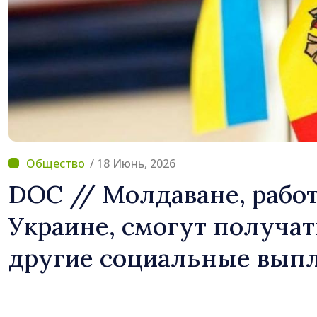
Молдова
/ 18 Июнь, 2026
DOC // Молдаване, рабо
Украине, смогут получат
другие социальные вып