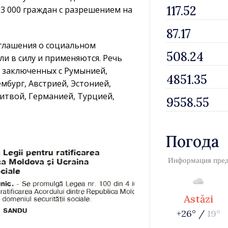
3 000 граждан с разрешением на
глашения о социальном
ли в силу и применяются. Речь
, заключенных с Румынией,
бург, Австрией, Эстонией,
итвой, Германией, Турцией,
Погода
Информация пре
Astăzi
+26° /
19°