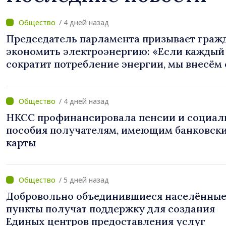
/ 4 дней назад
Председатель парламента призывает граж
экономить электроэнергию: «Если каждый
сократит потребление энергии, мы внесём
вклад в поддержание стабильности систе
/ 4 дней назад
НКСС профинансировала пенсии и социал
пособия получателям, имеющим банковск
карты
/ 5 дней назад
Добровольно объединившиеся населённы
пункты получат поддержку для создания
Единых центров предоставления услуг