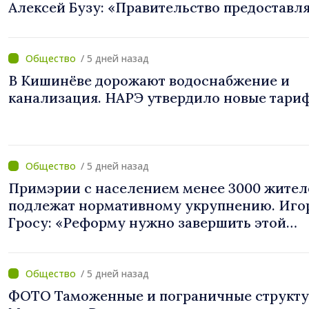
Алексей Бузу: «Правительство предоставл
примэриям, которые добровольно
объединяются, беспрецедентный
инвестиционный пакет»
/ 5 дней назад
В Кишинёве дорожают водоснабжение и
канализация. НАРЭ утвердило новые тари
/ 5 дней назад
Примэрии с населением менее 3000 жител
подлежат нормативному укрупнению. Иго
Гросу: «Реформу нужно завершить этой
осенью»
/ 5 дней назад
ФОТО Таможенные и пограничные структ