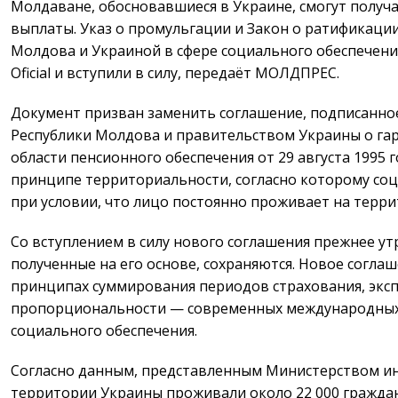
Молдаване, обосновавшиеся в Украине, смогут получ
выплаты. Указ о промульгации и Закон о ратификаци
Молдова и Украиной в сфере социального обеспечени
Oficial и вступили в силу, передаёт МОЛДПРЕС.
Документ призван заменить соглашение, подписанно
Республики Молдова и правительством Украины о га
области пенсионного обеспечения от 29 августа 1995 
принципе территориальности, согласно которому со
при условии, что лицо постоянно проживает на терри
Со вступлением в силу нового соглашения прежнее утр
полученные на его основе, сохраняются. Новое согла
принципах суммирования периодов страхования, экс
пропорциональности — современных международных
социального обеспечения.
Согласно данным, представленным Министерством ино
территории Украины проживали около 22 000 гражда